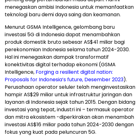
menegaskan ambisi
Indonesia
untuk memanfaatkan
teknologi baru demi daya saing dan keamanan.
Menurut GSMA Intelligence, gelombang baru
investasi 5G di
Indonesia
dapat menambahkan
produk domestik bruto sebesar AS$41 miliar bagi
perekonomian
Indonesia
selama tahun 2024-2030.
Hal ini menegaskan dampak transformatif
konektivitas digital terhadap ekonomi (GSMA
Intelligence,
Forging a resilient digital nation:
Proposals for
Indonesia’s
future, Desember 2023
).
Perusahaan operator seluler telah menginvestasikan
hampir AS$29 miliar untuk infrastruktur jaringan dan
layanan di
Indonesia
sejak tahun 2015. Dengan bidang
investasi yang tepat, industri ini – termasuk operator
dan mitra ekosistem -diperkirakan akan menambah
investasi AS$16 miliar pada tahun 2024-2030 dengan
fokus yang kuat pada peluncuran 5G.