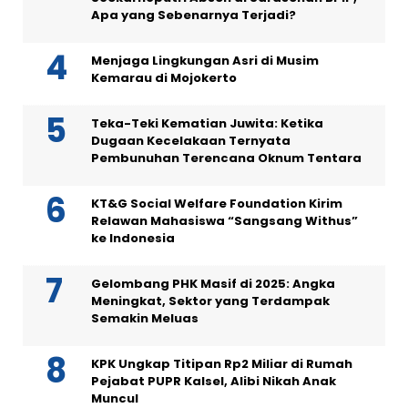
Apa yang Sebenarnya Terjadi?
Menjaga Lingkungan Asri di Musim
Kemarau di Mojokerto
Teka-Teki Kematian Juwita: Ketika
Dugaan Kecelakaan Ternyata
Pembunuhan Terencana Oknum Tentara
KT&G Social Welfare Foundation Kirim
Relawan Mahasiswa “Sangsang Withus”
ke Indonesia
Gelombang PHK Masif di 2025: Angka
Meningkat, Sektor yang Terdampak
Semakin Meluas
KPK Ungkap Titipan Rp2 Miliar di Rumah
Pejabat PUPR Kalsel, Alibi Nikah Anak
Muncul