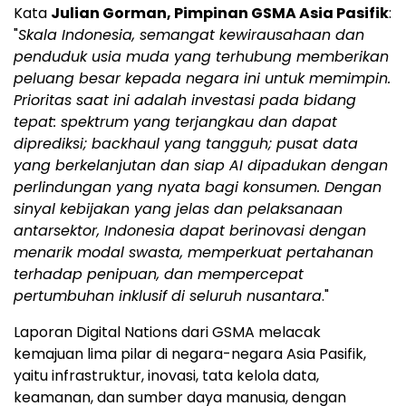
Kata
Julian Gorman
, Pimpinan GSMA Asia Pasifik
:
"
Skala Indonesia, semangat kewirausahaan dan
penduduk usia muda yang terhubung memberikan
peluang besar kepada negara ini untuk memimpin.
Prioritas saat ini adalah investasi pada bidang
tepat: spektrum yang terjangkau dan dapat
diprediksi; backhaul yang tangguh; pusat data
yang berkelanjutan dan siap
AI dipadukan dengan
perlindungan yang nyata bagi konsumen. Dengan
sinyal kebijakan yang jelas dan pelaksanaan
antar
sektor,
Indonesia
dapat berinovasi dengan
menarik modal swasta, memperkuat pertahanan
terhadap penipuan, dan mempercepat
pertumbuhan inklusif di seluruh nusantara
."
Laporan Digital Nations dari GSMA melacak
kemajuan lima pilar di negara-negara Asia Pasifik,
yaitu infrastruktur, inovasi, tata kelola data,
keamanan, dan sumber daya manusia, dengan