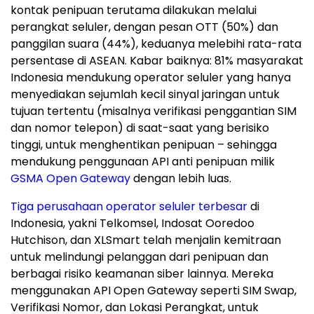
kontak penipuan terutama dilakukan melalui
perangkat seluler, dengan pesan OTT (50%) dan
panggilan suara (44%), keduanya melebihi rata-rata
persentase di ASEAN. Kabar baiknya: 81% masyarakat
Indonesia
mendukung operator seluler yang hanya
menyediakan sejumlah kecil sinyal jaringan untuk
tujuan tertentu (misalnya verifikasi penggantian SIM
dan nomor telepon) di saat-saat yang berisiko
tinggi, untuk menghentikan penipuan – sehingga
mendukung penggunaan API anti penipuan milik
GSMA Open Gateway
dengan lebih luas.
Tiga perusahaan operator seluler terbesar
di
Indonesia
, yakni Telkomsel, Indosat Ooredoo
Hutchison, dan XLSmart telah menjalin kemitraan
untuk melindungi pelanggan dari penipuan dan
berbagai risiko keamanan siber lainnya. Mereka
menggunakan API Open Gateway seperti SIM Swap,
Verifikasi Nomor, dan Lokasi Perangkat, untuk