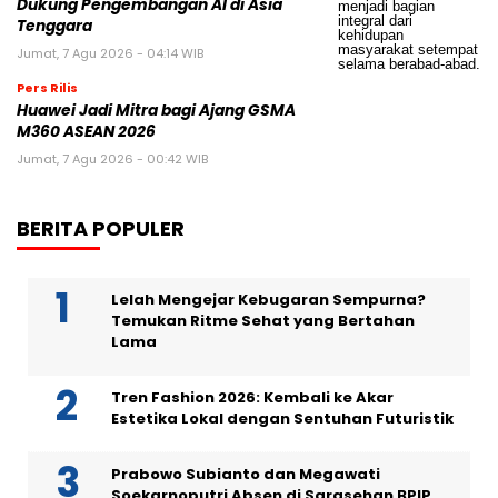
Dukung Pengembangan AI di Asia
Tenggara
Jumat, 7 Agu 2026 - 04:14 WIB
Pers Rilis
Huawei Jadi Mitra bagi Ajang GSMA
M360 ASEAN 2026
Jumat, 7 Agu 2026 - 00:42 WIB
BERITA POPULER
Lelah Mengejar Kebugaran Sempurna?
Temukan Ritme Sehat yang Bertahan
Lama
Tren Fashion 2026: Kembali ke Akar
Estetika Lokal dengan Sentuhan Futuristik
Prabowo Subianto dan Megawati
Soekarnoputri Absen di Sarasehan BPIP,