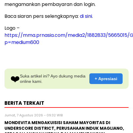
mengamankan pembayaran dan login.
Baca siaran pers selengkapnya:
di sini.
Logo –
https://mma.prnasia.com/media2/1882833/5665015/
p=medium600
❤️
Suka artikel ini? Ayo dukung media
+ Apresiasi
online kami.
BERITA TERKAIT
Jumat, 7 Agustus 2026 - 09:32 WIB
MONDEVITA MENGAKUISISI SAHAM MAYORITAS DI
UNDERSCORE DISTRICT, PERUSAHAAN INDUK MAGLIANO,