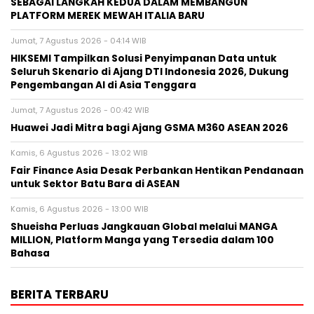
SEBAGAI LANGKAH KEDUA DALAM MEMBANGUN
PLATFORM MEREK MEWAH ITALIA BARU
Jumat, 7 Agustus 2026 - 04:14 WIB
HIKSEMI Tampilkan Solusi Penyimpanan Data untuk
Seluruh Skenario di Ajang DTI Indonesia 2026, Dukung
Pengembangan AI di Asia Tenggara
Jumat, 7 Agustus 2026 - 00:42 WIB
Huawei Jadi Mitra bagi Ajang GSMA M360 ASEAN 2026
Kamis, 6 Agustus 2026 - 13:02 WIB
Fair Finance Asia Desak Perbankan Hentikan Pendanaan
untuk Sektor Batu Bara di ASEAN
Kamis, 6 Agustus 2026 - 13:00 WIB
Shueisha Perluas Jangkauan Global melalui MANGA
MILLION, Platform Manga yang Tersedia dalam 100
Bahasa
BERITA TERBARU