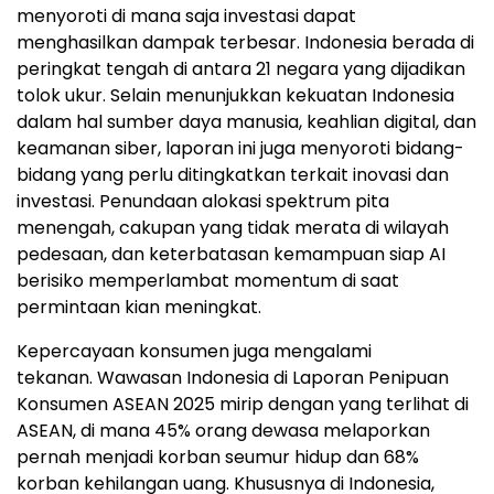
menyoroti di mana saja investasi dapat
menghasilkan dampak terbesar.
Indonesia
berada di
peringkat tengah di antara 21 negara yang dijadikan
tolok ukur. Selain menunjukkan kekuatan
Indonesia
dalam hal sumber daya manusia, keahlian digital, dan
keamanan siber, laporan ini juga menyoroti bidang-
bidang yang perlu ditingkatkan terkait inovasi dan
investasi. Penundaan alokasi spektrum pita
menengah, cakupan yang tidak merata di wilayah
pedesaan, dan keterbatasan kemampuan siap AI
berisiko memperlambat momentum di saat
permintaan kian meningkat.
Kepercayaan konsumen juga mengalami
tekanan. Wawasan Indonesia di Laporan Penipuan
Konsumen ASEAN 2025 mirip dengan yang terlihat di
ASEAN, di mana 45% orang dewasa melaporkan
pernah menjadi korban seumur hidup dan 68%
korban kehilangan uang. Khususnya di
Indonesia
,