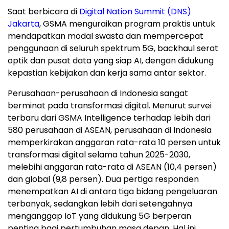
Saat berbicara di
Digital Nation Summit (DNS)
Jakarta
, GSMA menguraikan program praktis untuk
mendapatkan modal swasta dan mempercepat
penggunaan di seluruh spektrum 5G, backhaul serat
optik dan pusat data yang siap AI, dengan didukung
kepastian kebijakan dan kerja sama antar sektor.
Perusahaan-perusahaan di
Indonesia
sangat
berminat pada transformasi digital. Menurut survei
terbaru dari GSMA Intelligence terhadap lebih dari
580 perusahaan di ASEAN, perusahaan di
Indonesia
memperkirakan anggaran rata-rata 10 persen untuk
transformasi digital selama tahun 2025-2030,
melebihi anggaran rata-rata di ASEAN (10,4 persen)
dan global (9,8 persen). Dua pertiga responden
menempatkan
AI di
antara tiga bidang pengeluaran
terbanyak, sedangkan lebih dari setengahnya
menganggap IoT yang didukung 5G berperan
penting bagi pertumbuhan masa depan. Hal ini