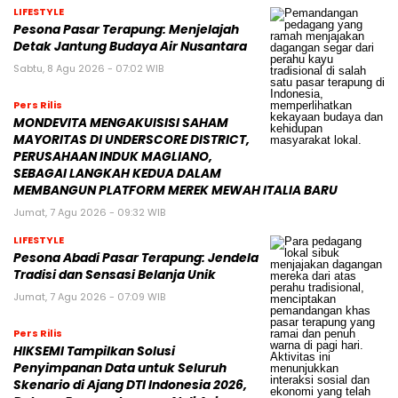
LIFESTYLE
Pesona Pasar Terapung: Menjelajah
Detak Jantung Budaya Air Nusantara
Sabtu, 8 Agu 2026 - 07:02 WIB
Pers Rilis
MONDEVITA MENGAKUISISI SAHAM
MAYORITAS DI UNDERSCORE DISTRICT,
PERUSAHAAN INDUK MAGLIANO,
SEBAGAI LANGKAH KEDUA DALAM
MEMBANGUN PLATFORM MEREK MEWAH ITALIA BARU
Jumat, 7 Agu 2026 - 09:32 WIB
LIFESTYLE
Pesona Abadi Pasar Terapung: Jendela
Tradisi dan Sensasi Belanja Unik
Jumat, 7 Agu 2026 - 07:09 WIB
Pers Rilis
HIKSEMI Tampilkan Solusi
Penyimpanan Data untuk Seluruh
Skenario di Ajang DTI Indonesia 2026,