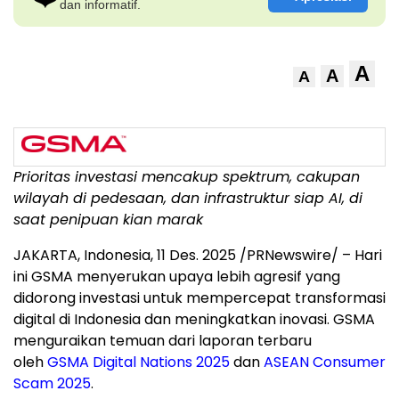
dan informatif.
A
A
A
Prioritas investasi mencakup spektrum, cakupan
wilayah di pedesaan, dan infrastruktur siap AI
, di
saat penipuan kian marak
JAKARTA, Indonesia
,
11 Des. 2025
/PRNewswire/ – Hari
ini GSMA menyerukan upaya lebih agresif yang
didorong investasi untuk mempercepat transformasi
digital di
Indonesia
dan meningkatkan inovasi. GSMA
menguraikan temuan dari laporan terbaru
oleh
GSMA Digital Nations 2025
dan
ASEAN Consumer
Scam 2025
.