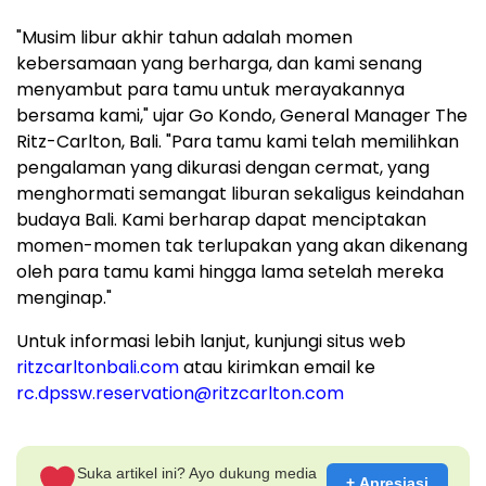
"Musim libur akhir tahun adalah momen
kebersamaan yang berharga, dan kami senang
menyambut para tamu untuk merayakannya
bersama kami," ujar
Go Kondo
, General Manager The
Ritz-Carlton,
Bali
. "Para tamu kami telah memilihkan
pengalaman yang dikurasi dengan cermat, yang
menghormati semangat liburan sekaligus keindahan
budaya
Bali
. Kami berharap dapat menciptakan
momen-momen tak terlupakan yang akan dikenang
oleh para tamu kami hingga lama setelah mereka
menginap."
Untuk informasi lebih lanjut, kunjungi situs web
ritzcarltonbali.com
atau kirimkan
email ke
rc.dpssw.reservation@ritzcarlton.com
Suka artikel ini? Ayo dukung media
+ Apresiasi