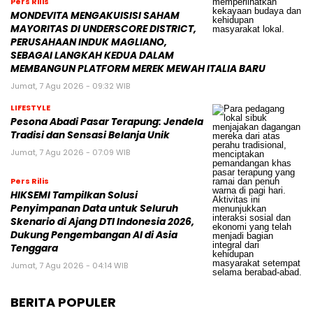
Pers Rilis
MONDEVITA MENGAKUISISI SAHAM
MAYORITAS DI UNDERSCORE DISTRICT,
PERUSAHAAN INDUK MAGLIANO,
SEBAGAI LANGKAH KEDUA DALAM
MEMBANGUN PLATFORM MEREK MEWAH ITALIA BARU
Jumat, 7 Agu 2026 - 09:32 WIB
LIFESTYLE
Pesona Abadi Pasar Terapung: Jendela
Tradisi dan Sensasi Belanja Unik
Jumat, 7 Agu 2026 - 07:09 WIB
Pers Rilis
HIKSEMI Tampilkan Solusi
Penyimpanan Data untuk Seluruh
Skenario di Ajang DTI Indonesia 2026,
Dukung Pengembangan AI di Asia
Tenggara
Jumat, 7 Agu 2026 - 04:14 WIB
BERITA POPULER