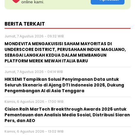
online kami.
BERITA TERKAIT
Jumat, 7 Agustus 2026 - 09:32 WIB
MONDEVITA MENGAKUISISI SAHAM MAYORITAS DI
UNDERSCORE DISTRICT, PERUSAHAAN INDUK MAGLIANO,
SEBAGAI LANGKAH KEDUA DALAM MEMBANGUN
PLATFORM MEREK MEWAH ITALIA BARU
Jumat, 7 Agustus 2026 - 04:14 WIB
HIKSEMI Tampilkan Solusi Penyimpanan Data untuk
Seluruh Skenario di Ajang DTI Indonesia 2026, Dukung
Pengembangan AI di Asia Tenggara
Kamis, 6 Agustus 2026 - 17:00 WIB
Cision Raih MarTech Breakthrough Awards 2026 untuk
Pemantauan dan Analisis Media Sosial, Distribusi Siaran
Pers, dan AEO
Kamis, 6 Agustus 2026 - 13:02 WIB