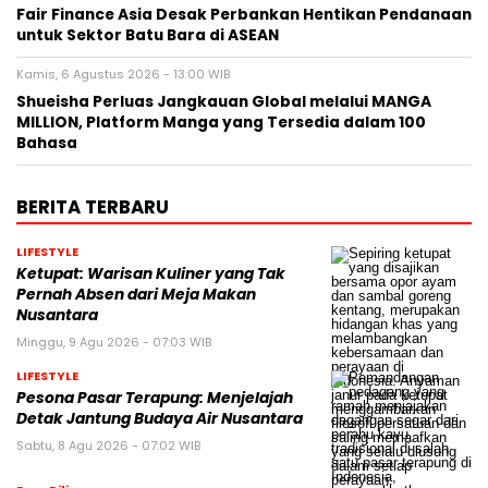
Fair Finance Asia Desak Perbankan Hentikan Pendanaan
untuk Sektor Batu Bara di ASEAN
Kamis, 6 Agustus 2026 - 13:00 WIB
Shueisha Perluas Jangkauan Global melalui MANGA
MILLION, Platform Manga yang Tersedia dalam 100
Bahasa
BERITA TERBARU
LIFESTYLE
Ketupat: Warisan Kuliner yang Tak
Pernah Absen dari Meja Makan
Nusantara
Minggu, 9 Agu 2026 - 07:03 WIB
LIFESTYLE
Pesona Pasar Terapung: Menjelajah
Detak Jantung Budaya Air Nusantara
Sabtu, 8 Agu 2026 - 07:02 WIB