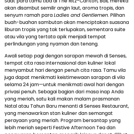
Saat para tamu tiba di The Ritz-Carlton,
Bali
, mereka
akan disambut semilir angin laut, aroma tropis, dan
senyum ramah para
Ladies and Gentlemen
. Pilihan
buah-buahan sambutan akan menciptakan suasana
liburan tropis yang tak terlupakan, sementara suite
atau vila yang tertata apik menjadi tempat
perlindungan yang nyaman dan tenang.
Awali setiap pagi dengan sarapan mewah di Senses,
tempat cita rasa internasional dan kuliner lokal
menyambut hari dengan penuh cita rasa. Tamu vila
juga dapat menikmati keistimewaan sarapan di vila
selama 24 jam—untuk menikmati awal hari dengan
privasi penuh. Sebagai bagian dari masa inap Anda
yang meriah, satu kali makan malam prasmanan
Natal atau Tahun Baru menanti di Senses Restaurant,
yang menawarkan stan kuliner dan semangat
perayaan yang meriah. Program bersantap yang
lebih meriah seperti Festive Afternoon Tea dan