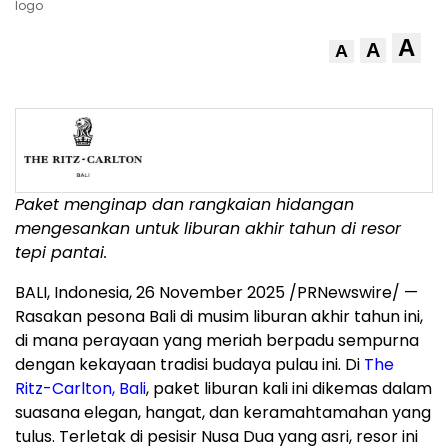
logo
A
A
A
Paket menginap dan rangkaian hidangan
mengesankan untuk liburan akhir tahun di resor
tepi pantai.
BALI, Indonesia
,
26 November 2025
/PRNewswire/ —
Rasakan pesona
Bali
di musim liburan akhir tahun ini,
di mana perayaan yang meriah berpadu sempurna
dengan kekayaan tradisi budaya pulau ini. Di
The
Ritz-Carlton,
Bali
, paket liburan kali ini dikemas dalam
suasana elegan, hangat, dan keramahtamahan yang
tulus. Terletak di pesisir
Nusa Dua
yang asri, resor ini