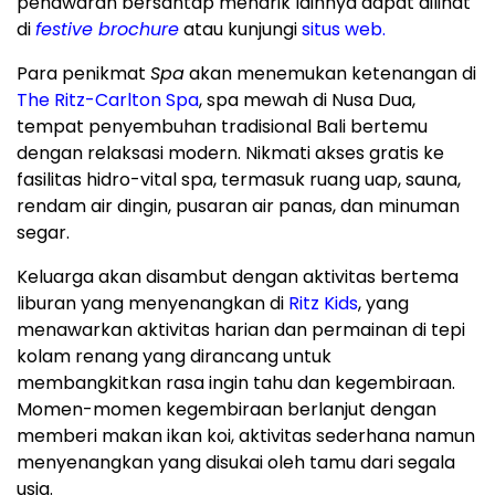
penawaran bersantap menarik lainnya dapat dilihat
di
festive brochure
atau kunjungi
situs web.
Para penikmat
Spa
akan menemukan ketenangan di
The Ritz-Carlton Spa
, spa mewah di
Nusa Dua
,
tempat penyembuhan tradisional
Bali
bertemu
dengan relaksasi modern. Nikmati akses gratis ke
fasilitas hidro-vital spa, termasuk ruang uap, sauna,
rendam air dingin, pusaran air panas, dan minuman
segar.
Keluarga akan disambut dengan aktivitas bertema
liburan yang menyenangkan di
Ritz Kids
, yang
menawarkan aktivitas harian dan permainan di tepi
kolam renang yang dirancang untuk
membangkitkan rasa ingin tahu dan kegembiraan.
Momen-momen kegembiraan berlanjut dengan
memberi makan ikan koi, aktivitas sederhana namun
menyenangkan yang disukai oleh tamu dari segala
usia.