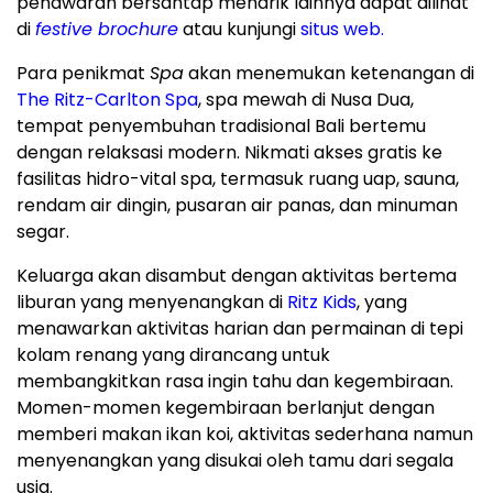
penawaran bersantap menarik lainnya dapat dilihat
di
festive brochure
atau kunjungi
situs web.
Para penikmat
Spa
akan menemukan ketenangan di
The Ritz-Carlton Spa
, spa mewah di
Nusa Dua
,
tempat penyembuhan tradisional
Bali
bertemu
dengan relaksasi modern. Nikmati akses gratis ke
fasilitas hidro-vital spa, termasuk ruang uap, sauna,
rendam air dingin, pusaran air panas, dan minuman
segar.
Keluarga akan disambut dengan aktivitas bertema
liburan yang menyenangkan di
Ritz Kids
, yang
menawarkan aktivitas harian dan permainan di tepi
kolam renang yang dirancang untuk
membangkitkan rasa ingin tahu dan kegembiraan.
Momen-momen kegembiraan berlanjut dengan
memberi makan ikan koi, aktivitas sederhana namun
menyenangkan yang disukai oleh tamu dari segala
usia.