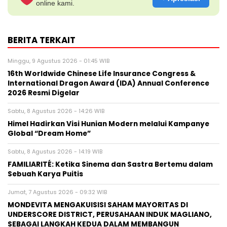
online kami.
BERITA TERKAIT
Minggu, 9 Agustus 2026 - 01:45 WIB
16th Worldwide Chinese Life Insurance Congress &
International Dragon Award (IDA) Annual Conference
2026 Resmi Digelar
Sabtu, 8 Agustus 2026 - 14:26 WIB
Himel Hadirkan Visi Hunian Modern melalui Kampanye
Global “Dream Home”
Sabtu, 8 Agustus 2026 - 14:19 WIB
FAMILIARITÉ: Ketika Sinema dan Sastra Bertemu dalam
Sebuah Karya Puitis
Jumat, 7 Agustus 2026 - 09:32 WIB
MONDEVITA MENGAKUISISI SAHAM MAYORITAS DI
UNDERSCORE DISTRICT, PERUSAHAAN INDUK MAGLIANO,
SEBAGAI LANGKAH KEDUA DALAM MEMBANGUN