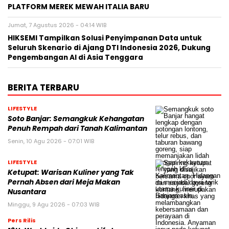
PLATFORM MEREK MEWAH ITALIA BARU
Jumat, 7 Agustus 2026 - 04:14 WIB
HIKSEMI Tampilkan Solusi Penyimpanan Data untuk
Seluruh Skenario di Ajang DTI Indonesia 2026, Dukung
Pengembangan AI di Asia Tenggara
BERITA TERBARU
LIFESTYLE
Soto Banjar: Semangkuk Kehangatan
Penuh Rempah dari Tanah Kalimantan
Senin, 10 Agu 2026 - 07:01 WIB
LIFESTYLE
Ketupat: Warisan Kuliner yang Tak
Pernah Absen dari Meja Makan
Nusantara
Minggu, 9 Agu 2026 - 07:03 WIB
Pers Rilis