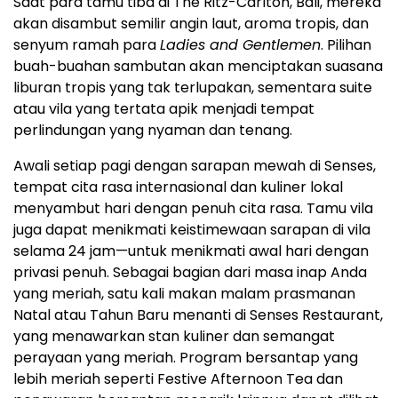
Saat para tamu tiba di The Ritz-Carlton,
Bali
, mereka
akan disambut semilir angin laut, aroma tropis, dan
senyum ramah para
Ladies and Gentlemen
. Pilihan
buah-buahan sambutan akan menciptakan suasana
liburan tropis yang tak terlupakan, sementara suite
atau vila yang tertata apik menjadi tempat
perlindungan yang nyaman dan tenang.
Awali setiap pagi dengan sarapan mewah di Senses,
tempat cita rasa internasional dan kuliner lokal
menyambut hari dengan penuh cita rasa. Tamu vila
juga dapat menikmati keistimewaan sarapan di vila
selama 24 jam—untuk menikmati awal hari dengan
privasi penuh. Sebagai bagian dari masa inap Anda
yang meriah, satu kali makan malam prasmanan
Natal atau Tahun Baru menanti di Senses Restaurant,
yang menawarkan stan kuliner dan semangat
perayaan yang meriah. Program bersantap yang
lebih meriah seperti Festive Afternoon Tea dan