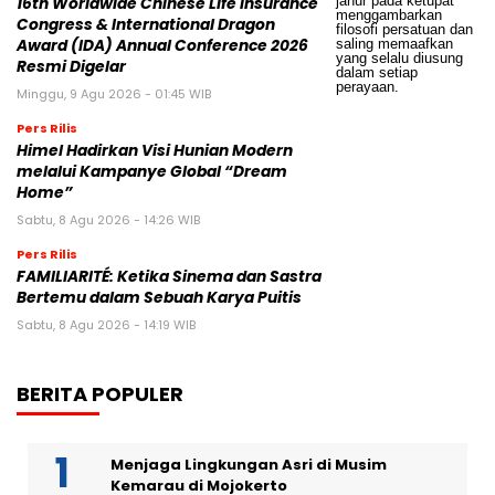
16th Worldwide Chinese Life Insurance
Congress & International Dragon
Award (IDA) Annual Conference 2026
Resmi Digelar
Minggu, 9 Agu 2026 - 01:45 WIB
Pers Rilis
Himel Hadirkan Visi Hunian Modern
melalui Kampanye Global “Dream
Home”
Sabtu, 8 Agu 2026 - 14:26 WIB
Pers Rilis
FAMILIARITÉ: Ketika Sinema dan Sastra
Bertemu dalam Sebuah Karya Puitis
Sabtu, 8 Agu 2026 - 14:19 WIB
BERITA POPULER
Menjaga Lingkungan Asri di Musim
Kemarau di Mojokerto