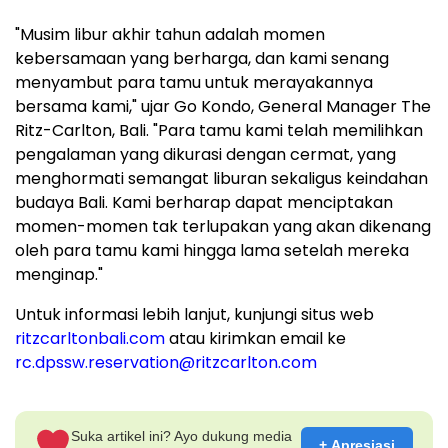
"Musim libur akhir tahun adalah momen
kebersamaan yang berharga, dan kami senang
menyambut para tamu untuk merayakannya
bersama kami," ujar
Go Kondo
, General Manager The
Ritz-Carlton,
Bali
. "Para tamu kami telah memilihkan
pengalaman yang dikurasi dengan cermat, yang
menghormati semangat liburan sekaligus keindahan
budaya
Bali
. Kami berharap dapat menciptakan
momen-momen tak terlupakan yang akan dikenang
oleh para tamu kami hingga lama setelah mereka
menginap."
Untuk informasi lebih lanjut, kunjungi situs web
ritzcarltonbali.com
atau kirimkan
email ke
rc.dpssw.reservation@ritzcarlton.com
Suka artikel ini? Ayo dukung media
+ Apresiasi