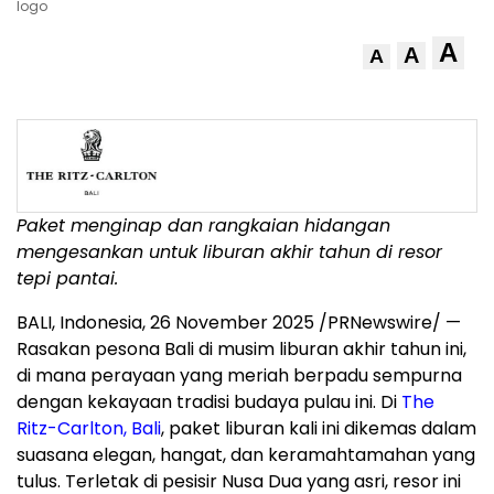
logo
A
A
A
Paket menginap dan rangkaian hidangan
mengesankan untuk liburan akhir tahun di resor
tepi pantai.
BALI, Indonesia
,
26 November 2025
/PRNewswire/ —
Rasakan pesona
Bali
di musim liburan akhir tahun ini,
di mana perayaan yang meriah berpadu sempurna
dengan kekayaan tradisi budaya pulau ini. Di
The
Ritz-Carlton,
Bali
, paket liburan kali ini dikemas dalam
suasana elegan, hangat, dan keramahtamahan yang
tulus. Terletak di pesisir
Nusa Dua
yang asri, resor ini