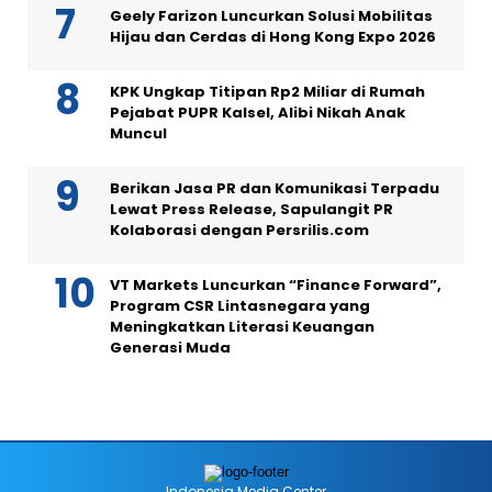
Geely Farizon Luncurkan Solusi Mobilitas
Hijau dan Cerdas di Hong Kong Expo 2026
KPK Ungkap Titipan Rp2 Miliar di Rumah
Pejabat PUPR Kalsel, Alibi Nikah Anak
Muncul
Berikan Jasa PR dan Komunikasi Terpadu
Lewat Press Release, Sapulangit PR
Kolaborasi dengan Persrilis.com
VT Markets Luncurkan “Finance Forward”,
Program CSR Lintasnegara yang
Meningkatkan Literasi Keuangan
Generasi Muda
Indonesia Media Center