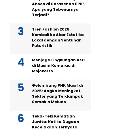
Absen di Sarasehan BPIP,
Apa yang Sebenarnya
Terjadi?
Tren Fashion 2026:
Kembali ke Akar Estetika
Lokal dengan Sentuhan
Futuristik
Menjaga Lingkungan Asri
di Musim Kemarau di
Mojokerto
Gelombang PHK Masif di
2025: Angka Meningkat,
Sektor yang Terdampak
Semakin Meluas
Teka-Teki Kematian
Juwita: Ketika Dugaan
Kecelakaan Ternyata