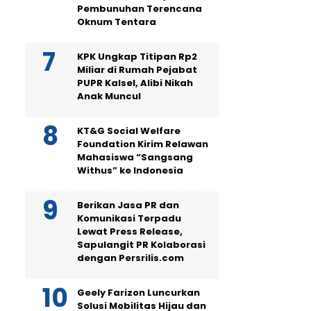
Pembunuhan Terencana
Oknum Tentara
KPK Ungkap Titipan Rp2
Miliar di Rumah Pejabat
PUPR Kalsel, Alibi Nikah
Anak Muncul
KT&G Social Welfare
Foundation Kirim Relawan
Mahasiswa “Sangsang
Withus” ke Indonesia
Berikan Jasa PR dan
Komunikasi Terpadu
Lewat Press Release,
Sapulangit PR Kolaborasi
dengan Persrilis.com
Geely Farizon Luncurkan
Solusi Mobilitas Hijau dan