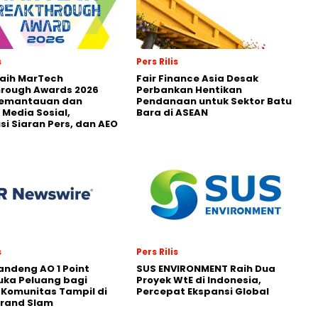
s
Pers Rilis
Raih MarTech
Fair Finance Asia Desak
hrough Awards 2026
Perbankan Hentikan
Pemantauan dan
Pendanaan untuk Sektor Batu
 Media Sosial,
Bara di ASEAN
usi Siaran Pers, dan AEO
s
Pers Rilis
andeng AO 1 Point
SUS ENVIRONMENT Raih Dua
uka Peluang bagi
Proyek WtE di Indonesia,
 Komunitas Tampil di
Percepat Ekspansi Global
Grand Slam