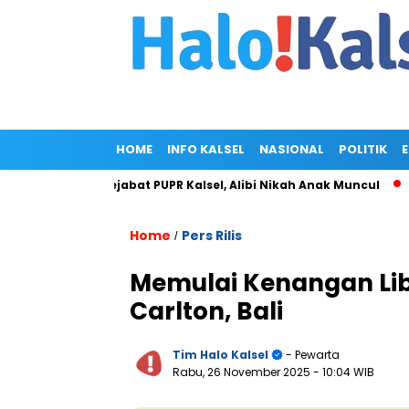
HOME
INFO KALSEL
NASIONAL
POLITIK
di Rumah Pejabat PUPR Kalsel, Alibi Nikah Anak Muncul
Prabo
Home
Pers Rilis
/
Memulai Kenangan Libu
Carlton, Bali
Tim Halo Kalsel
- Pewarta
Rabu, 26 November 2025
- 10:04 WIB