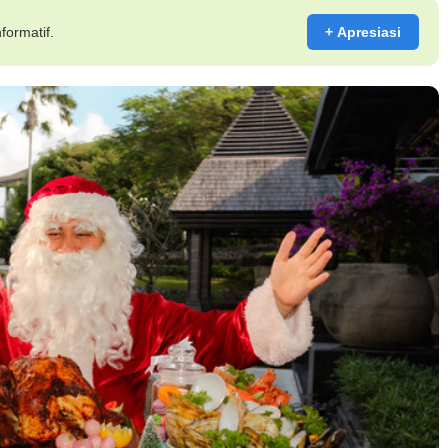
formatif.
+ Apresiasi