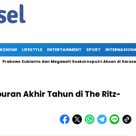
EKONOMI
LIFESTYLE
ENTERTAINMENT
SPORT
INTERNASION
wo Subianto dan Megawati Soekarnoputri Absen di Sarasehan BPI
ran Akhir Tahun di The Ritz-