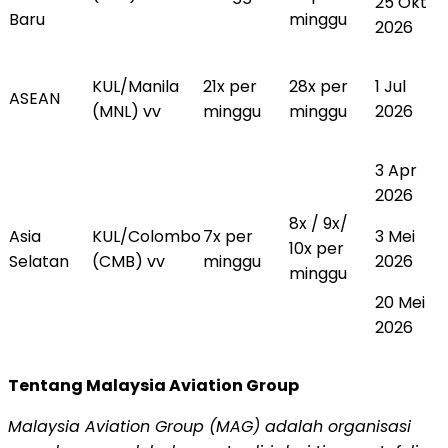
25 Okt
Baru
minggu
2026
KUL/Manila
21x per
28x per
1 Jul
ASEAN
(MNL) vv
minggu
minggu
2026
3 Apr
2026
8x / 9x/
Asia
KUL/Colombo
7x per
3 Mei
10x per
Selatan
(CMB) vv
minggu
2026
minggu
20 Mei
2026
Tentang Malaysia Aviation Group
Malaysia Aviation Group (MAG) adalah organisasi