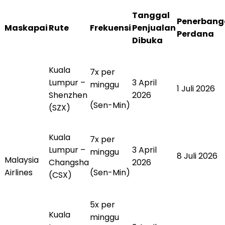
Tanggal
Penerbang
Maskapai
Rute
Frekuensi
Penjualan
Perdana
Dibuka
Kuala
7x per
Lumpur –
3 April
minggu
1 Juli 2026
Shenzhen
2026
(Sen-Min)
(SZX)
Kuala
7x per
Lumpur –
3 April
minggu
8 Juli 2026
Malaysia
Changsha
2026
Airlines
(Sen-Min)
(CSX)
5x per
Kuala
minggu