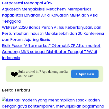
Berpotensi Mencapai 40%
Aquatech Mengakuisisi Metichem, Memperluas
Kapabilitas Layanan Air di Kawasan MENA dan Asia
Tenggara
WEPSEA 2026 Bahas Peran AI, Isu Keberlanjutan, dan
Pertumbuhan Industri Melalui Lebih dari 20 Konferensi
dan Forum Jejaring Bisnis
Bidik Pasar “Aftermarket” Otomotif, ZF Aftermarket
Gandeng MKN sebagai Distributor Tunggal TRW di
Indonesia
❤️
Suka artikel ini? Ayo dukung media
+ Apresiasi
online kami.
Berita Terbaru