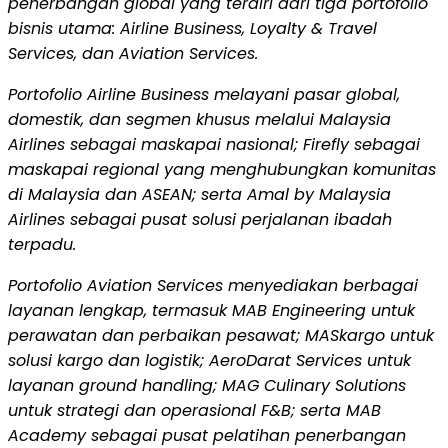
penerbangan global yang terdiri dari tiga portofolio
bisnis utama: Airline Business, Loyalty & Travel
Services, dan Aviation Services.
Portofolio Airline Business melayani pasar global,
domestik, dan segmen khusus melalui Malaysia
Airlines sebagai maskapai nasional; Firefly sebagai
maskapai regional yang menghubungkan komunitas
di Malaysia dan ASEAN; serta Amal by Malaysia
Airlines sebagai pusat solusi perjalanan ibadah
terpadu.
Portofolio Aviation Services menyediakan berbagai
layanan lengkap, termasuk MAB Engineering untuk
perawatan dan perbaikan pesawat; MASkargo untuk
solusi kargo dan logistik; AeroDarat Services untuk
layanan ground handling; MAG Culinary Solutions
untuk strategi dan operasional F&B; serta MAB
Academy sebagai pusat pelatihan penerbangan