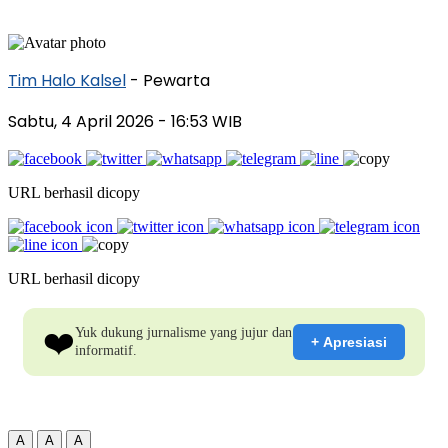
Tim Halo Kalsel
- Pewarta
Sabtu, 4 April 2026
- 16:53 WIB
URL berhasil dicopy
URL berhasil dicopy
❤️
Yuk dukung jurnalisme yang jujur dan
+ Apresiasi
informatif.
A
A
A