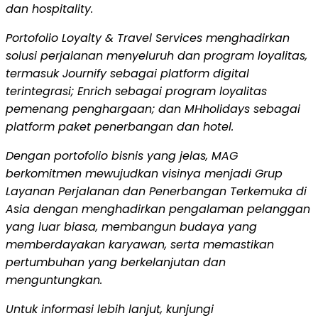
dan hospitality.
Portofolio Loyalty & Travel Services menghadirkan
solusi perjalanan menyeluruh dan program loyalitas,
termasuk Journify sebagai platform digital
terintegrasi; Enrich sebagai program loyalitas
pemenang penghargaan; dan MHholidays sebagai
platform paket penerbangan dan hotel.
Dengan portofolio bisnis yang jelas, MAG
berkomitmen mewujudkan visinya menjadi Grup
Layanan Perjalanan dan Penerbangan Terkemuka di
Asia dengan menghadirkan pengalaman pelanggan
yang luar biasa, membangun budaya yang
memberdayakan karyawan, serta memastikan
pertumbuhan yang berkelanjutan dan
menguntungkan.
Untuk informasi lebih lanjut, kunjungi