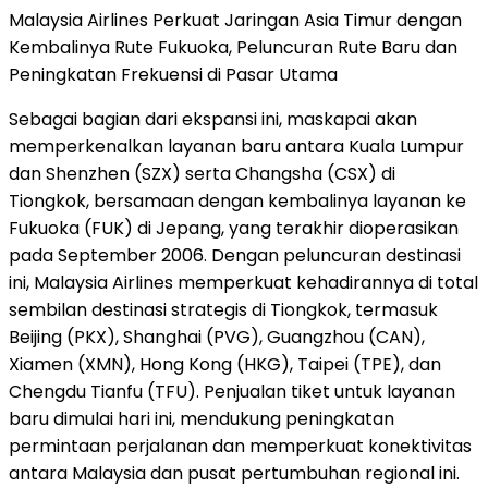
Malaysia Airlines Perkuat Jaringan Asia Timur dengan
Kembalinya Rute Fukuoka, Peluncuran Rute Baru dan
Peningkatan Frekuensi di Pasar Utama
Sebagai bagian dari ekspansi ini, maskapai akan
memperkenalkan layanan baru antara Kuala Lumpur
dan Shenzhen (SZX) serta Changsha (CSX) di
Tiongkok, bersamaan dengan kembalinya layanan ke
Fukuoka (FUK) di Jepang, yang terakhir dioperasikan
pada September 2006. Dengan peluncuran destinasi
ini, Malaysia Airlines memperkuat kehadirannya di total
sembilan destinasi strategis di Tiongkok, termasuk
Beijing (PKX), Shanghai (PVG), Guangzhou (CAN),
Xiamen (XMN), Hong Kong (HKG), Taipei (TPE), dan
Chengdu Tianfu (TFU). Penjualan tiket untuk layanan
baru dimulai hari ini, mendukung peningkatan
permintaan perjalanan dan memperkuat konektivitas
antara Malaysia dan pusat pertumbuhan regional ini.