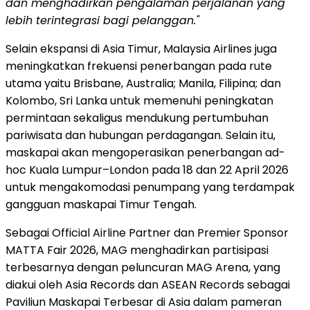
dan menghadirkan pengalaman perjalanan yang
lebih terintegrasi bagi pelanggan."
Selain ekspansi di Asia Timur, Malaysia Airlines juga
meningkatkan frekuensi penerbangan pada rute
utama yaitu Brisbane, Australia; Manila, Filipina; dan
Kolombo, Sri Lanka untuk memenuhi peningkatan
permintaan sekaligus mendukung pertumbuhan
pariwisata dan hubungan perdagangan. Selain itu,
maskapai akan mengoperasikan penerbangan ad-
hoc Kuala Lumpur–London pada 18 dan 22 April 2026
untuk mengakomodasi penumpang yang terdampak
gangguan maskapai Timur Tengah.
Sebagai Official Airline Partner dan Premier Sponsor
MATTA Fair 2026, MAG menghadirkan partisipasi
terbesarnya dengan peluncuran MAG Arena, yang
diakui oleh Asia Records dan ASEAN Records sebagai
Paviliun Maskapai Terbesar di Asia dalam pameran