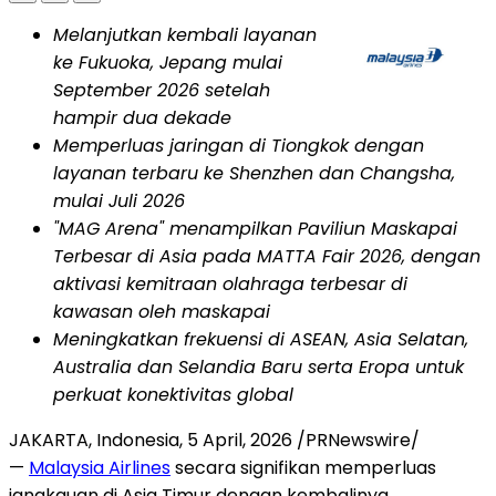
Melanjutkan kembali layanan
ke Fukuoka, Jepang mulai
September 2026 setelah
hampir dua dekade
Memperluas jaringan di Tiongkok dengan
layanan terbaru ke Shenzhen dan Changsha,
mulai Juli 2026
"MAG Arena" menampilkan Paviliun Maskapai
Terbesar di Asia pada MATTA Fair 2026, dengan
aktivasi kemitraan olahraga terbesar di
kawasan oleh maskapai
Meningkatkan frekuensi di ASEAN, Asia Selatan,
Australia dan Selandia Baru serta Eropa untuk
perkuat konektivitas global
JAKARTA, Indonesia,
5 April, 2026
/PRNewswire/
—
Malaysia Airlines
secara signifikan memperluas
jangkauan di Asia Timur dengan kembalinya