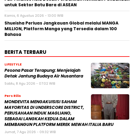
untuk Sektor Batu Bara di ASEAN
Kamis, 6 Agustus 2026 - 13:00 WIB
Shueisha Perluas Jangkauan Global melalui MANGA
MILLION, Platform Manga yang Tersedia dalam 100
Bahasa
BERITA TERBARU
LIFESTYLE
Pesona Pasar Terapung: Menjelajah
Detak Jantung Budaya Air Nusantara
Sabtu, 8 Agu 2026 - 07:02 WIB
Pers Rilis
MONDEVITA MENGAKUISISI SAHAM
MAYORITAS DI UNDERSCORE DISTRICT,
PERUSAHAAN INDUK MAGLIANO,
SEBAGAI LANGKAH KEDUA DALAM
MEMBANGUN PLATFORM MEREK MEWAH ITALIA BARU
Jumat, 7 Agu 2026 - 09:32 WIB