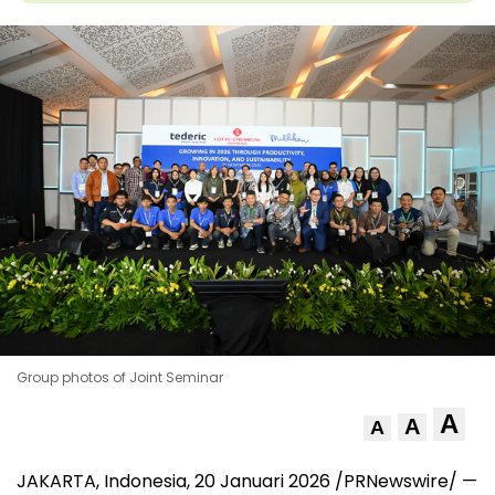
Group photos of Joint Seminar
A
A
A
JAKARTA, Indonesia
,
20 Januari 2026
/PRNewswire/ —