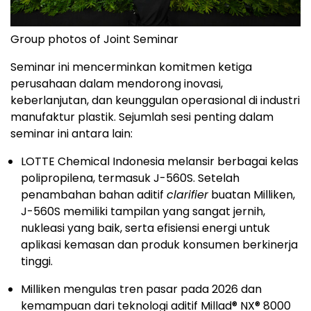
Group photos of Joint Seminar
Seminar ini mencerminkan komitmen ketiga
perusahaan dalam mendorong inovasi,
keberlanjutan, dan keunggulan operasional di industri
manufaktur plastik. Sejumlah sesi penting dalam
seminar ini antara lain:
LOTTE Chemical Indonesia melansir berbagai kelas
polipropilena, termasuk J-560S. Setelah
penambahan bahan aditif
clarifier
buatan Milliken,
J-560S memiliki tampilan yang sangat jernih,
nukleasi yang baik, serta efisiensi energi untuk
aplikasi kemasan dan produk konsumen berkinerja
tinggi.
Milliken mengulas tren pasar pada 2026 dan
kemampuan dari teknologi aditif Millad® NX® 8000