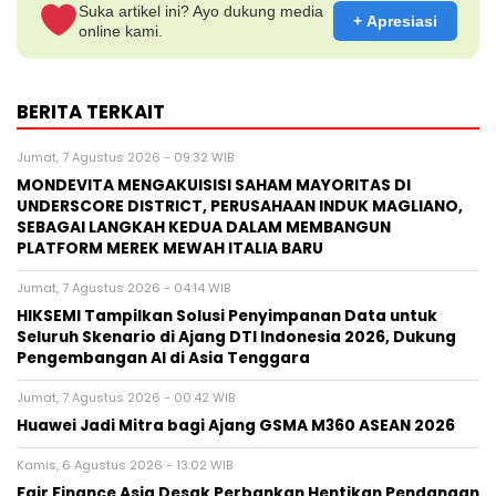
Suka artikel ini? Ayo dukung media
+ Apresiasi
online kami.
BERITA TERKAIT
Jumat, 7 Agustus 2026 - 09:32 WIB
MONDEVITA MENGAKUISISI SAHAM MAYORITAS DI
UNDERSCORE DISTRICT, PERUSAHAAN INDUK MAGLIANO,
SEBAGAI LANGKAH KEDUA DALAM MEMBANGUN
PLATFORM MEREK MEWAH ITALIA BARU
Jumat, 7 Agustus 2026 - 04:14 WIB
HIKSEMI Tampilkan Solusi Penyimpanan Data untuk
Seluruh Skenario di Ajang DTI Indonesia 2026, Dukung
Pengembangan AI di Asia Tenggara
Jumat, 7 Agustus 2026 - 00:42 WIB
Huawei Jadi Mitra bagi Ajang GSMA M360 ASEAN 2026
Kamis, 6 Agustus 2026 - 13:02 WIB
Fair Finance Asia Desak Perbankan Hentikan Pendanaan