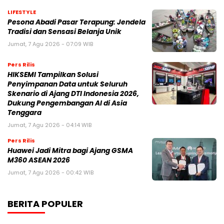
LIFESTYLE
Pesona Abadi Pasar Terapung: Jendela
Tradisi dan Sensasi Belanja Unik
Jumat, 7 Agu 2026 - 07:09 WIB
Pers Rilis
HIKSEMI Tampilkan Solusi
Penyimpanan Data untuk Seluruh
Skenario di Ajang DTI Indonesia 2026,
Dukung Pengembangan AI di Asia
Tenggara
Jumat, 7 Agu 2026 - 04:14 WIB
Pers Rilis
Huawei Jadi Mitra bagi Ajang GSMA
M360 ASEAN 2026
Jumat, 7 Agu 2026 - 00:42 WIB
BERITA POPULER