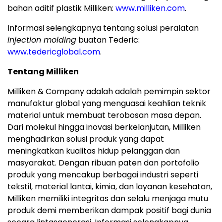
bahan aditif plastik Milliken:
www.milliken.com
.
Informasi selengkapnya tentang solusi peralatan
injection molding
buatan Tederic:
www.tedericglobal.com
.
Tentang Milliken
Milliken & Company adalah adalah pemimpin sektor
manufaktur global yang menguasai keahlian teknik
material untuk membuat terobosan masa depan.
Dari molekul hingga inovasi berkelanjutan, Milliken
menghadirkan solusi produk yang dapat
meningkatkan kualitas hidup pelanggan dan
masyarakat. Dengan ribuan paten dan portofolio
produk yang mencakup berbagai industri seperti
tekstil, material lantai, kimia, dan layanan kesehatan,
Milliken memiliki integritas dan selalu menjaga mutu
produk demi memberikan dampak positif bagi dunia