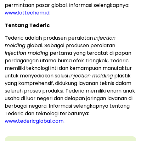
permintaan pasar global. Informasi selengkapnya:
www.lottechem.id
.
Tentang Tederic
Tederic adalah produsen peralatan
injection
molding
global. Sebagai produsen peralatan
injection molding
pertama yang tercatat di papan
perdagangan utama bursa efek Tiongkok, Tederic
memiliki teknologi inti dan kemampuan manufaktur
untuk menyediakan solusi
injection molding
plastik
yang komprehensif, didukung layanan teknis dalam
seluruh proses produksi. Tederic memiliki enam anak
usaha di luar negeri dan delapan jaringan layanan di
berbagai negara. Informasi selengkapnya tentang
Tederic dan teknologi terbarunya:
www.tedericglobal.com
.