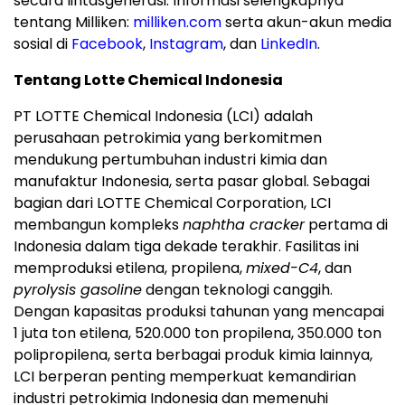
secara lintasgenerasi. Informasi selengkapnya
tentang Milliken:
milliken.com
serta akun-akun media
sosial di
Facebook
,
Instagram
, dan
LinkedIn
.
Tentang Lotte Chemical Indonesia
PT LOTTE Chemical Indonesia (LCI) adalah
perusahaan petrokimia yang berkomitmen
mendukung pertumbuhan industri kimia dan
manufaktur Indonesia, serta pasar global. Sebagai
bagian dari LOTTE Chemical Corporation, LCI
membangun kompleks
naphtha cracker
pertama di
Indonesia dalam tiga dekade terakhir. Fasilitas ini
memproduksi etilena, propilena,
mixed-C4
, dan
pyrolysis gasoline
dengan teknologi canggih.
Dengan kapasitas produksi tahunan yang mencapai
1 juta ton etilena, 520.000 ton propilena, 350.000 ton
polipropilena, serta berbagai produk kimia lainnya,
LCI berperan penting memperkuat kemandirian
industri petrokimia Indonesia dan memenuhi