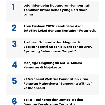
Lelah Mengejar Kebugaran Sempurna?
Temukan Ritme Sehat yang Bertahan
Lama
Tren Fashion 2026: Kembali ke Akar
Estetika Lokal dengan Sentuhan Futuristik
Prabowo Subianto dan Megawati
Soekarnoputri Absen di Sarasehan BPIP,
Apa yang Sebenarnya Terjadi?
Menjaga Lingkungan Asri di Musim
Kemarau di Mojokerto
KT&G Social Welfare Foundation Kirim
Relawan Mahasiswa “Sangsang Withus”
ke Indonesia
Teka-Teki Kematian Juwita: Ketika
Dugaan Kecelakaan Ternyata