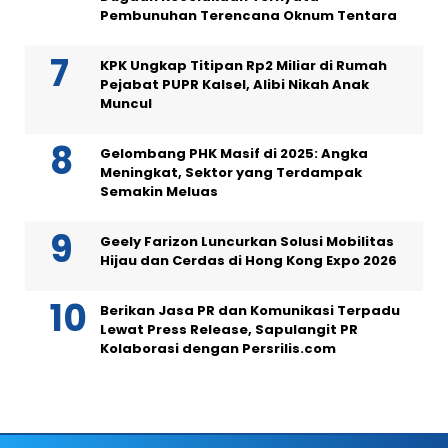
Pembunuhan Terencana Oknum Tentara
KPK Ungkap Titipan Rp2 Miliar di Rumah
Pejabat PUPR Kalsel, Alibi Nikah Anak
Muncul
Gelombang PHK Masif di 2025: Angka
Meningkat, Sektor yang Terdampak
Semakin Meluas
Geely Farizon Luncurkan Solusi Mobilitas
Hijau dan Cerdas di Hong Kong Expo 2026
Berikan Jasa PR dan Komunikasi Terpadu
Lewat Press Release, Sapulangit PR
Kolaborasi dengan Persrilis.com