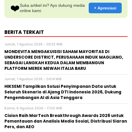
❤️
Suka artikel ini? Ayo dukung media
+ Apresiasi
online kami.
BERITA TERKAIT
Jumat, 7 Agustus 2026 - 09:32 WIB
MONDEVITA MENGAKUISISI SAHAM MAYORITAS DI
UNDERSCORE DISTRICT, PERUSAHAAN INDUK MAGLIANO,
SEBAGAI LANGKAH KEDUA DALAM MEMBANGUN
PLATFORM MEREK MEWAH ITALIA BARU
Jumat, 7 Agustus 2026 - 04:14 WIB
HIKSEMI Tampilkan Solusi Penyimpanan Data untuk
Seluruh Skenario di Ajang DTI Indonesia 2026, Dukung
Pengembangan AI di Asia Tenggara
Kamis, 6 Agustus 2026 - 17:00 WIB
Cision Raih MarTech Breakthrough Awards 2026 untuk
Pemantauan dan Analisis Media Sosial, Distribusi Siaran
Pers, dan AEO