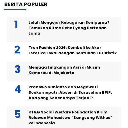
BERITA POPULER
Lelah Mengejar Kebugaran Sempurna?
Temukan Ritme Sehat yang Bertahan
Lama
Tren Fashion 2026: Kembali ke Akar
Estetika Lokal dengan Sentuhan Futuristik
Menjaga Lingkungan Asri di Musim
Kemarau di Mojokerto
Prabowo Subianto dan Megawati
Soekarnoputri Absen di Sarasehan BPIP,
Apa yang Sebenarnya Terjadi?
KT&G Social Welfare Foundation Kirim
Relawan Mahasiswa “Sangsang Withus”
ke Indonesia