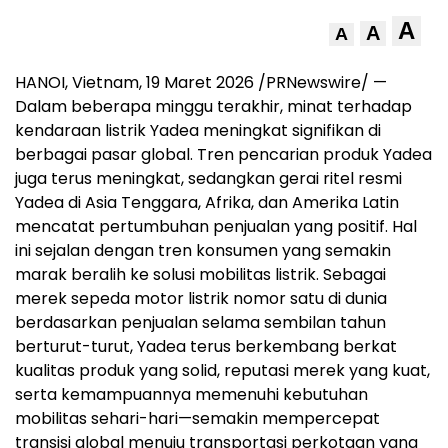
A
A
A
HANOI, Vietnam, 19 Maret 2026 /PRNewswire/ —
Dalam beberapa minggu terakhir, minat terhadap
kendaraan listrik Yadea meningkat signifikan di
berbagai pasar global. Tren pencarian produk Yadea
juga terus meningkat, sedangkan gerai ritel resmi
Yadea di Asia Tenggara, Afrika, dan Amerika Latin
mencatat pertumbuhan penjualan yang positif. Hal
ini sejalan dengan tren konsumen yang semakin
marak beralih ke solusi mobilitas listrik. Sebagai
merek sepeda motor listrik nomor satu di dunia
berdasarkan penjualan selama sembilan tahun
berturut-turut, Yadea terus berkembang berkat
kualitas produk yang solid, reputasi merek yang kuat,
serta kemampuannya memenuhi kebutuhan
mobilitas sehari-hari—semakin mempercepat
transisi global menuju transportasi perkotaan yang