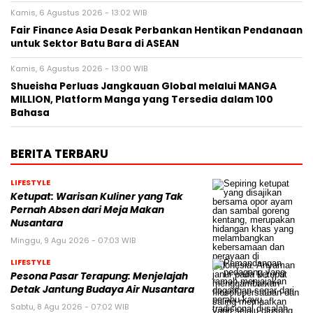
Kamis, 6 Agustus 2026 - 13:02 WIB
Fair Finance Asia Desak Perbankan Hentikan Pendanaan
untuk Sektor Batu Bara di ASEAN
Kamis, 6 Agustus 2026 - 13:00 WIB
Shueisha Perluas Jangkauan Global melalui MANGA
MILLION, Platform Manga yang Tersedia dalam 100
Bahasa
BERITA TERBARU
LIFESTYLE
Ketupat: Warisan Kuliner yang Tak
Pernah Absen dari Meja Makan
Nusantara
Minggu, 9 Agu 2026 - 07:03 WIB
LIFESTYLE
Pesona Pasar Terapung: Menjelajah
Detak Jantung Budaya Air Nusantara
Sabtu, 8 Agu 2026 - 07:02 WIB