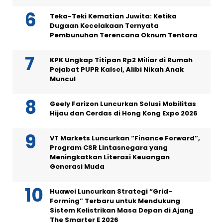
Teka-Teki Kematian Juwita: Ketika
Dugaan Kecelakaan Ternyata
Pembunuhan Terencana Oknum Tentara
KPK Ungkap Titipan Rp2 Miliar di Rumah
Pejabat PUPR Kalsel, Alibi Nikah Anak
Muncul
Geely Farizon Luncurkan Solusi Mobilitas
Hijau dan Cerdas di Hong Kong Expo 2026
VT Markets Luncurkan “Finance Forward”,
Program CSR Lintasnegara yang
Meningkatkan Literasi Keuangan
Generasi Muda
Huawei Luncurkan Strategi “Grid-
Forming” Terbaru untuk Mendukung
Sistem Kelistrikan Masa Depan di Ajang
The Smarter E 2026