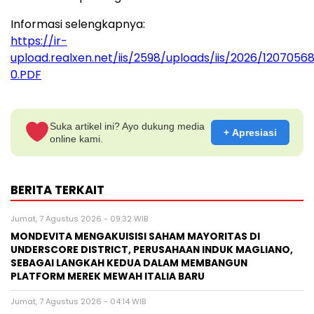
Informasi selengkapnya:
https://ir-
upload.realxen.net/iis/2598/uploads/iis/2026/1207056
0.PDF
Suka artikel ini? Ayo dukung media
+ Apresiasi
online kami.
BERITA TERKAIT
Jumat, 7 Agustus 2026 - 09:32 WIB
MONDEVITA MENGAKUISISI SAHAM MAYORITAS DI
UNDERSCORE DISTRICT, PERUSAHAAN INDUK MAGLIANO,
SEBAGAI LANGKAH KEDUA DALAM MEMBANGUN
PLATFORM MEREK MEWAH ITALIA BARU
Jumat, 7 Agustus 2026 - 04:14 WIB