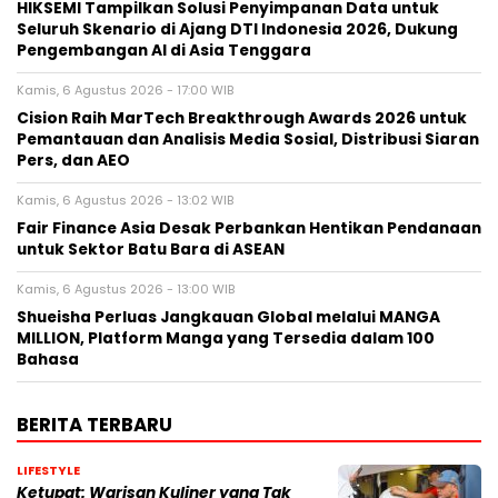
HIKSEMI Tampilkan Solusi Penyimpanan Data untuk
Seluruh Skenario di Ajang DTI Indonesia 2026, Dukung
Pengembangan AI di Asia Tenggara
Kamis, 6 Agustus 2026 - 17:00 WIB
Cision Raih MarTech Breakthrough Awards 2026 untuk
Pemantauan dan Analisis Media Sosial, Distribusi Siaran
Pers, dan AEO
Kamis, 6 Agustus 2026 - 13:02 WIB
Fair Finance Asia Desak Perbankan Hentikan Pendanaan
untuk Sektor Batu Bara di ASEAN
Kamis, 6 Agustus 2026 - 13:00 WIB
Shueisha Perluas Jangkauan Global melalui MANGA
MILLION, Platform Manga yang Tersedia dalam 100
Bahasa
BERITA TERBARU
LIFESTYLE
Ketupat: Warisan Kuliner yang Tak