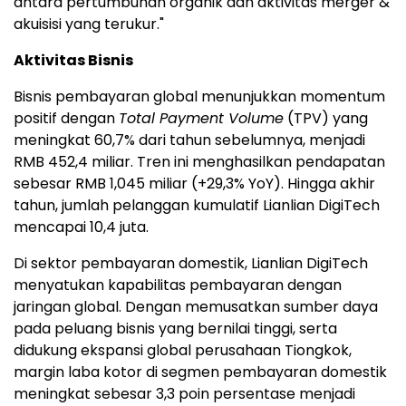
antara pertumbuhan organik dan aktivitas merger &
akuisisi yang terukur."
Aktivitas Bisnis
Bisnis pembayaran global menunjukkan momentum
positif dengan
Total Payment Volume
(TPV) yang
meningkat 60,7% dari tahun sebelumnya, menjadi
RMB 452,4 miliar. Tren ini menghasilkan pendapatan
sebesar RMB 1,045 miliar (+29,3% YoY). Hingga akhir
tahun, jumlah pelanggan kumulatif Lianlian DigiTech
mencapai 10,4 juta.
Di sektor pembayaran domestik, Lianlian DigiTech
menyatukan kapabilitas pembayaran dengan
jaringan global. Dengan memusatkan sumber daya
pada peluang bisnis yang bernilai tinggi, serta
didukung ekspansi global perusahaan Tiongkok,
margin laba kotor di segmen pembayaran domestik
meningkat sebesar 3,3 poin persentase menjadi