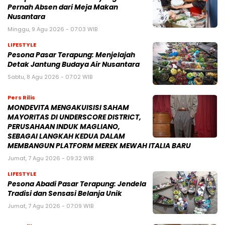
Pernah Absen dari Meja Makan
Nusantara
Minggu, 9 Agu 2026 - 07:03 WIB
LIFESTYLE
Pesona Pasar Terapung: Menjelajah
Detak Jantung Budaya Air Nusantara
Sabtu, 8 Agu 2026 - 07:02 WIB
Pers Rilis
MONDEVITA MENGAKUISISI SAHAM
MAYORITAS DI UNDERSCORE DISTRICT,
PERUSAHAAN INDUK MAGLIANO,
SEBAGAI LANGKAH KEDUA DALAM
MEMBANGUN PLATFORM MEREK MEWAH ITALIA BARU
Jumat, 7 Agu 2026 - 09:32 WIB
LIFESTYLE
Pesona Abadi Pasar Terapung: Jendela
Tradisi dan Sensasi Belanja Unik
Jumat, 7 Agu 2026 - 07:09 WIB