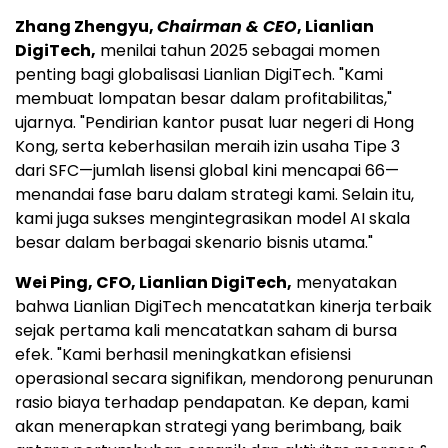
Zhang Zhengyu,
Chairman & CEO
, Lianlian
DigiTech,
menilai tahun 2025 sebagai momen
penting bagi globalisasi Lianlian DigiTech. "Kami
membuat lompatan besar dalam profitabilitas,"
ujarnya. "Pendirian kantor pusat luar negeri di Hong
Kong, serta keberhasilan meraih izin usaha Tipe 3
dari SFC—jumlah lisensi global kini mencapai 66—
menandai fase baru dalam strategi kami. Selain itu,
kami juga sukses mengintegrasikan model AI skala
besar dalam berbagai skenario bisnis utama."
Wei Ping, CFO, Lianlian DigiTech,
menyatakan
bahwa Lianlian DigiTech mencatatkan kinerja terbaik
sejak pertama kali mencatatkan saham di bursa
efek. "Kami berhasil meningkatkan efisiensi
operasional secara signifikan, mendorong penurunan
rasio biaya terhadap pendapatan. Ke depan, kami
akan menerapkan strategi yang berimbang, baik