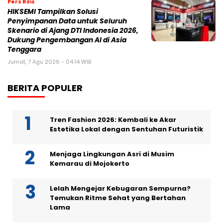
Pers Rilis
HIKSEMI Tampilkan Solusi
Penyimpanan Data untuk Seluruh
Skenario di Ajang DTI Indonesia 2026,
Dukung Pengembangan AI di Asia
Tenggara
Jumat, 7 Agu 2026 - 04:14 WIB
BERITA POPULER
Tren Fashion 2026: Kembali ke Akar
Estetika Lokal dengan Sentuhan Futuristik
Menjaga Lingkungan Asri di Musim
Kemarau di Mojokerto
Lelah Mengejar Kebugaran Sempurna?
Temukan Ritme Sehat yang Bertahan
Lama