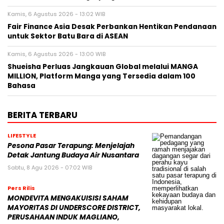
Kamis, 6 Agustus 2026 - 13:02 WIB
Fair Finance Asia Desak Perbankan Hentikan Pendanaan
untuk Sektor Batu Bara di ASEAN
Kamis, 6 Agustus 2026 - 13:00 WIB
Shueisha Perluas Jangkauan Global melalui MANGA
MILLION, Platform Manga yang Tersedia dalam 100
Bahasa
BERITA TERBARU
LIFESTYLE
Pesona Pasar Terapung: Menjelajah
Detak Jantung Budaya Air Nusantara
Sabtu, 8 Agu 2026 - 07:02 WIB
Pers Rilis
MONDEVITA MENGAKUISISI SAHAM
MAYORITAS DI UNDERSCORE DISTRICT,
PERUSAHAAN INDUK MAGLIANO,