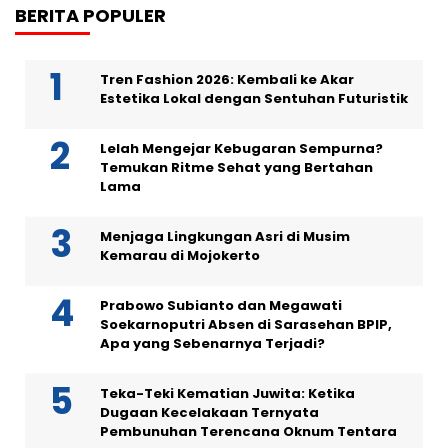
BERITA POPULER
Tren Fashion 2026: Kembali ke Akar
Estetika Lokal dengan Sentuhan Futuristik
Lelah Mengejar Kebugaran Sempurna?
Temukan Ritme Sehat yang Bertahan
Lama
Menjaga Lingkungan Asri di Musim
Kemarau di Mojokerto
Prabowo Subianto dan Megawati
Soekarnoputri Absen di Sarasehan BPIP,
Apa yang Sebenarnya Terjadi?
Teka-Teki Kematian Juwita: Ketika
Dugaan Kecelakaan Ternyata
Pembunuhan Terencana Oknum Tentara