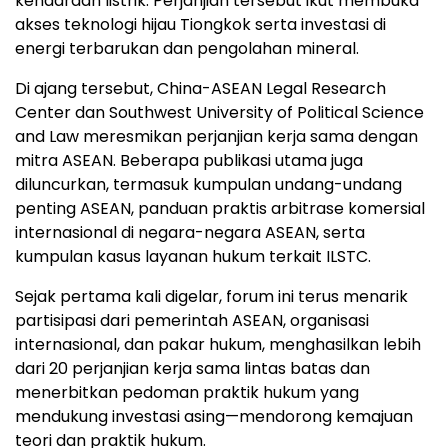
kendaraan listrik. Perjanjian tersebut ikut membuka
akses teknologi hijau Tiongkok serta investasi di
energi terbarukan dan pengolahan mineral.
Di ajang tersebut, China-ASEAN Legal Research
Center dan Southwest University of Political Science
and Law meresmikan perjanjian kerja sama dengan
mitra ASEAN. Beberapa publikasi utama juga
diluncurkan, termasuk kumpulan undang-undang
penting ASEAN, panduan praktis arbitrase komersial
internasional di negara-negara ASEAN, serta
kumpulan kasus layanan hukum terkait ILSTC.
Sejak pertama kali digelar, forum ini terus menarik
partisipasi dari pemerintah ASEAN, organisasi
internasional, dan pakar hukum, menghasilkan lebih
dari 20 perjanjian kerja sama lintas batas dan
menerbitkan pedoman praktik hukum yang
mendukung investasi asing—mendorong kemajuan
teori dan praktik hukum.