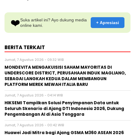
❤️
Suka artikel ini? Ayo dukung media
+ Apresiasi
online kami.
BERITA TERKAIT
Jumat, 7 Agustus 2026 - 09:32 WIB
MONDEVITA MENGAKUISISI SAHAM MAYORITAS DI
UNDERSCORE DISTRICT, PERUSAHAAN INDUK MAGLIANO,
SEBAGAI LANGKAH KEDUA DALAM MEMBANGUN
PLATFORM MEREK MEWAH ITALIA BARU
Jumat, 7 Agustus 2026 - 04:14 WIB
HIKSEMI Tampilkan Solusi Penyimpanan Data untuk
Seluruh Skenario di Ajang DTI Indonesia 2026, Dukung
Pengembangan AI di Asia Tenggara
Jumat, 7 Agustus 2026 - 00:42 WIB
Huawei Jadi Mitra bagi Ajang GSMA M360 ASEAN 2026