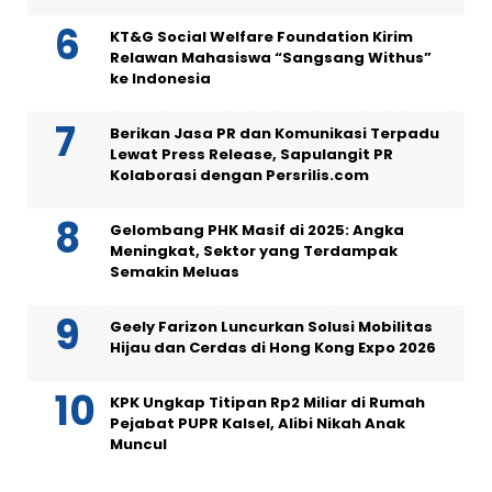
KT&G Social Welfare Foundation Kirim
Relawan Mahasiswa “Sangsang Withus”
ke Indonesia
Berikan Jasa PR dan Komunikasi Terpadu
Lewat Press Release, Sapulangit PR
Kolaborasi dengan Persrilis.com
Gelombang PHK Masif di 2025: Angka
Meningkat, Sektor yang Terdampak
Semakin Meluas
Geely Farizon Luncurkan Solusi Mobilitas
Hijau dan Cerdas di Hong Kong Expo 2026
KPK Ungkap Titipan Rp2 Miliar di Rumah
Pejabat PUPR Kalsel, Alibi Nikah Anak
Muncul