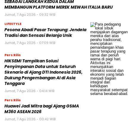
SEBAGAI LANGKAH KEDUA DALAM
MEMBANGUN PLATFORM MEREK MEWAH ITALIA BARU
Jumat, 7 Agu 2026 - 09:32 WIB
LIFESTYLE
Pesona Abadi Pasar Terapung: Jendela
Tradisi dan Sensasi Belanja Unik
Jumat, 7 Agu 2026 - 07:09 WIB
Pers Rilis
HIKSEMI Tampilkan Solusi
Penyimpanan Data untuk Seluruh
Skenario di Ajang DTI Indonesia 2026,
Dukung Pengembangan AI di Asia
Tenggara
Jumat, 7 Agu 2026 - 04:14 WIB
Pers Rilis
Huawei Jadi Mitra bagi Ajang GSMA
M360 ASEAN 2026
Jumat, 7 Agu 2026 - 00:42 WIB