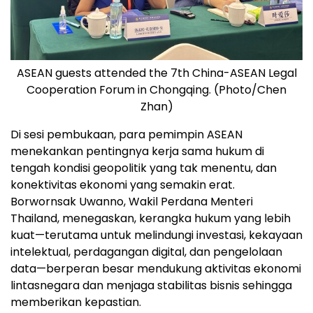
ASEAN guests attended the 7th China-ASEAN Legal
Cooperation Forum in Chongqing. (Photo/Chen
Zhan)
Di sesi pembukaan, para pemimpin ASEAN
menekankan pentingnya kerja sama hukum di
tengah kondisi geopolitik yang tak menentu, dan
konektivitas ekonomi yang semakin erat.
Borwornsak Uwanno, Wakil Perdana Menteri
Thailand, menegaskan, kerangka hukum yang lebih
kuat—terutama untuk melindungi investasi, kekayaan
intelektual, perdagangan digital, dan pengelolaan
data—berperan besar mendukung aktivitas ekonomi
lintasnegara dan menjaga stabilitas bisnis sehingga
memberikan kepastian.