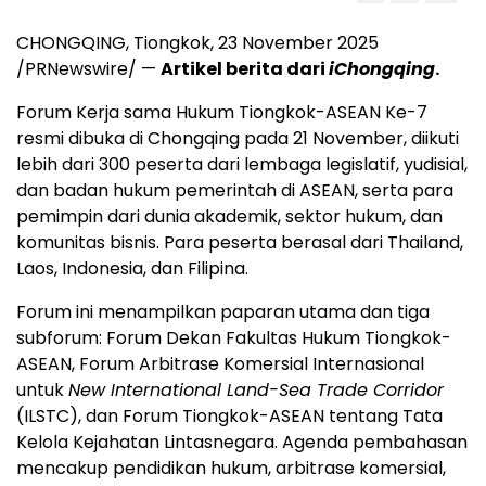
CHONGQING
, Tiongkok,
23 November 2025
/PRNewswire/ —
Artikel berita dari
iChongqing
.
Forum Kerja sama Hukum Tiongkok-ASEAN Ke-7
resmi dibuka di
Chongqing
pada 21 November, diikuti
lebih dari 300 peserta dari lembaga legislatif, yudisial,
dan badan hukum pemerintah di ASEAN, serta para
pemimpin dari dunia akademik, sektor hukum, dan
komunitas bisnis. Para peserta berasal dari
Thailand
,
Laos
,
Indonesia
, dan Filipina.
Forum ini menampilkan paparan utama dan tiga
subforum: Forum Dekan Fakultas Hukum Tiongkok-
ASEAN, Forum Arbitrase Komersial Internasional
untuk
New International Land-Sea Trade Corridor
(ILSTC), dan Forum Tiongkok-ASEAN tentang Tata
Kelola Kejahatan Lintasnegara. Agenda pembahasan
mencakup pendidikan hukum, arbitrase komersial,