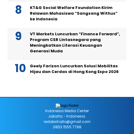
KT&G Social Welfare Foundation Kirim
Relawan Mahasiswa “Sangsang Withus”
ke Indonesia
VT Markets Luncurkan “Finance Forward”,
Program CSR Lintasnegara yang
Meningkatkan Literasi Keuangan
Generasi Muda
Geely Farizon Luncurkan Solusi Mobilitas
Hijau dan Cerdas di Hong Kong Expo 2026
Indonesia Media Center
Jakarta - Indonesia.
redaksihallo@gmail.com
0853 1555 7788