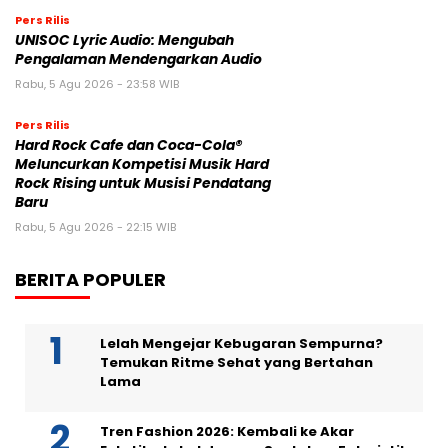
Pers Rilis
UNISOC Lyric Audio: Mengubah
Pengalaman Mendengarkan Audio
Rabu, 5 Agu 2026 - 23:58 WIB
Pers Rilis
Hard Rock Cafe dan Coca-Cola®
Meluncurkan Kompetisi Musik Hard
Rock Rising untuk Musisi Pendatang
Baru
Rabu, 5 Agu 2026 - 22:15 WIB
BERITA POPULER
Lelah Mengejar Kebugaran Sempurna?
Temukan Ritme Sehat yang Bertahan
Lama
Tren Fashion 2026: Kembali ke Akar