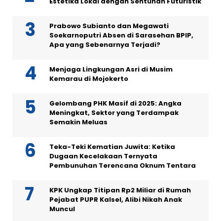
Estetika Lokal dengan Sentuhan Futuristik
Prabowo Subianto dan Megawati
Soekarnoputri Absen di Sarasehan BPIP,
Apa yang Sebenarnya Terjadi?
Menjaga Lingkungan Asri di Musim
Kemarau di Mojokerto
Gelombang PHK Masif di 2025: Angka
Meningkat, Sektor yang Terdampak
Semakin Meluas
Teka-Teki Kematian Juwita: Ketika
Dugaan Kecelakaan Ternyata
Pembunuhan Terencana Oknum Tentara
KPK Ungkap Titipan Rp2 Miliar di Rumah
Pejabat PUPR Kalsel, Alibi Nikah Anak
Muncul