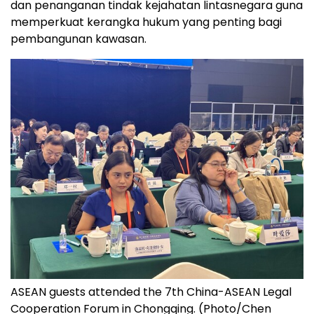
dan penanganan tindak kejahatan lintasnegara guna
memperkuat kerangka hukum yang penting bagi
pembangunan kawasan.
ASEAN guests attended the 7th China-ASEAN Legal
Cooperation Forum in Chongqing. (Photo/Chen