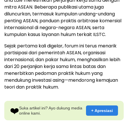
and Law meresmikan perjanjian kerja sama dengan
mitra ASEAN. Beberapa publikasi utama juga
diluncurkan, termasuk kumpulan undang-undang
penting ASEAN, panduan praktis arbitrase komersial
internasional di negara-negara ASEAN, serta
kumpulan kasus layanan hukum terkait ILSTC.
Sejak pertama kali digelar, forum ini terus menarik
partisipasi dari pemerintah ASEAN, organisasi
internasional, dan pakar hukum, menghasilkan lebih
dari 20 perjanjian kerja sama lintas batas dan
menerbitkan pedoman praktik hukum yang
mendukung investasi asing—mendorong kemajuan
teori dan praktik hukum.
❤️
Suka artikel ini? Ayo dukung media
+ Apresiasi
online kami.