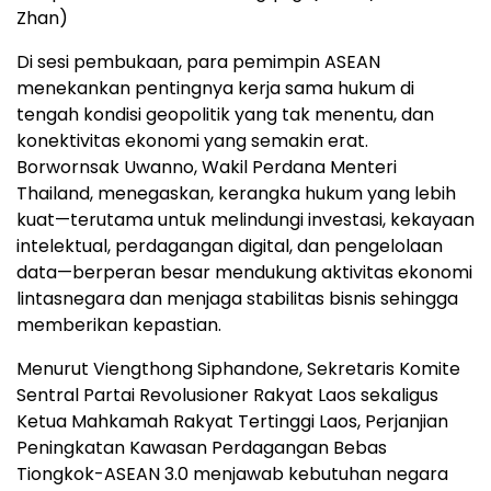
Zhan)
Di sesi pembukaan, para pemimpin ASEAN
menekankan pentingnya kerja sama hukum di
tengah kondisi geopolitik yang tak menentu, dan
konektivitas ekonomi yang semakin erat.
Borwornsak Uwanno, Wakil Perdana Menteri
Thailand, menegaskan, kerangka hukum yang lebih
kuat—terutama untuk melindungi investasi, kekayaan
intelektual, perdagangan digital, dan pengelolaan
data—berperan besar mendukung aktivitas ekonomi
lintasnegara dan menjaga stabilitas bisnis sehingga
memberikan kepastian.
Menurut Viengthong Siphandone, Sekretaris Komite
Sentral Partai Revolusioner Rakyat Laos sekaligus
Ketua Mahkamah Rakyat Tertinggi Laos, Perjanjian
Peningkatan Kawasan Perdagangan Bebas
Tiongkok-ASEAN 3.0 menjawab kebutuhan negara