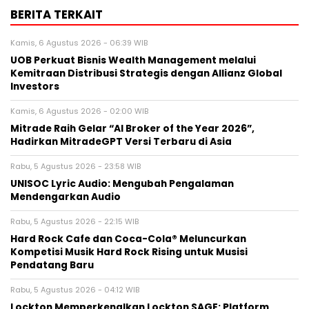
BERITA TERKAIT
Kamis, 6 Agustus 2026 - 06:39 WIB
UOB Perkuat Bisnis Wealth Management melalui
Kemitraan Distribusi Strategis dengan Allianz Global
Investors
Kamis, 6 Agustus 2026 - 02:00 WIB
Mitrade Raih Gelar “AI Broker of the Year 2026”,
Hadirkan MitradeGPT Versi Terbaru di Asia
Rabu, 5 Agustus 2026 - 23:58 WIB
UNISOC Lyric Audio: Mengubah Pengalaman
Mendengarkan Audio
Rabu, 5 Agustus 2026 - 22:15 WIB
Hard Rock Cafe dan Coca-Cola® Meluncurkan
Kompetisi Musik Hard Rock Rising untuk Musisi
Pendatang Baru
Rabu, 5 Agustus 2026 - 04:12 WIB
Lockton Memperkenalkan Lockton SAGE: Platform