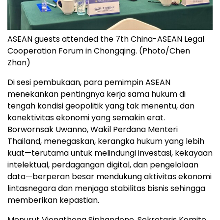
ASEAN guests attended the 7th China-ASEAN Legal
Cooperation Forum in Chongqing. (Photo/Chen
Zhan)
Di sesi pembukaan, para pemimpin ASEAN
menekankan pentingnya kerja sama hukum di
tengah kondisi geopolitik yang tak menentu, dan
konektivitas ekonomi yang semakin erat.
Borwornsak Uwanno, Wakil Perdana Menteri
Thailand, menegaskan, kerangka hukum yang lebih
kuat—terutama untuk melindungi investasi, kekayaan
intelektual, perdagangan digital, dan pengelolaan
data—berperan besar mendukung aktivitas ekonomi
lintasnegara dan menjaga stabilitas bisnis sehingga
memberikan kepastian.
Menurut Viengthong Siphandone, Sekretaris Komite