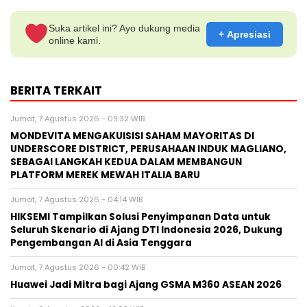
Suka artikel ini? Ayo dukung media
+ Apresiasi
online kami.
BERITA TERKAIT
Jumat, 7 Agustus 2026 - 09:32 WIB
MONDEVITA MENGAKUISISI SAHAM MAYORITAS DI
UNDERSCORE DISTRICT, PERUSAHAAN INDUK MAGLIANO,
SEBAGAI LANGKAH KEDUA DALAM MEMBANGUN
PLATFORM MEREK MEWAH ITALIA BARU
Jumat, 7 Agustus 2026 - 04:14 WIB
HIKSEMI Tampilkan Solusi Penyimpanan Data untuk
Seluruh Skenario di Ajang DTI Indonesia 2026, Dukung
Pengembangan AI di Asia Tenggara
Jumat, 7 Agustus 2026 - 00:42 WIB
Huawei Jadi Mitra bagi Ajang GSMA M360 ASEAN 2026