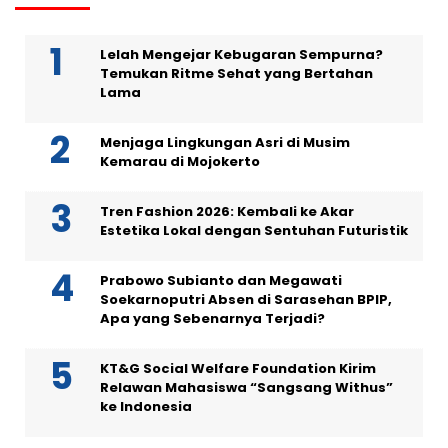
Lelah Mengejar Kebugaran Sempurna?
Temukan Ritme Sehat yang Bertahan
Lama
Menjaga Lingkungan Asri di Musim
Kemarau di Mojokerto
Tren Fashion 2026: Kembali ke Akar
Estetika Lokal dengan Sentuhan Futuristik
Prabowo Subianto dan Megawati
Soekarnoputri Absen di Sarasehan BPIP,
Apa yang Sebenarnya Terjadi?
KT&G Social Welfare Foundation Kirim
Relawan Mahasiswa “Sangsang Withus”
ke Indonesia