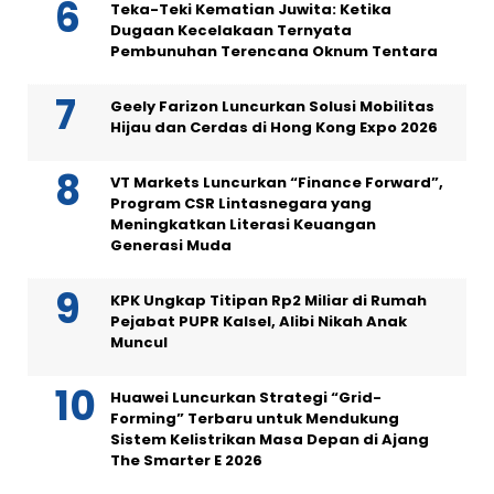
Teka-Teki Kematian Juwita: Ketika
Dugaan Kecelakaan Ternyata
Pembunuhan Terencana Oknum Tentara
Geely Farizon Luncurkan Solusi Mobilitas
Hijau dan Cerdas di Hong Kong Expo 2026
VT Markets Luncurkan “Finance Forward”,
Program CSR Lintasnegara yang
Meningkatkan Literasi Keuangan
Generasi Muda
KPK Ungkap Titipan Rp2 Miliar di Rumah
Pejabat PUPR Kalsel, Alibi Nikah Anak
Muncul
Huawei Luncurkan Strategi “Grid-
Forming” Terbaru untuk Mendukung
Sistem Kelistrikan Masa Depan di Ajang
The Smarter E 2026