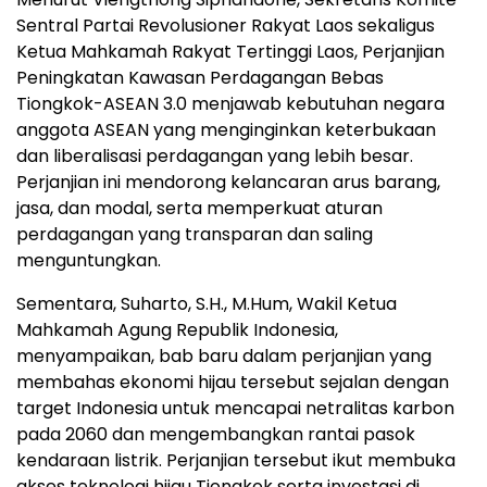
Sentral Partai Revolusioner Rakyat Laos sekaligus
Ketua Mahkamah Rakyat Tertinggi Laos, Perjanjian
Peningkatan Kawasan Perdagangan Bebas
Tiongkok-ASEAN 3.0 menjawab kebutuhan negara
anggota ASEAN yang menginginkan keterbukaan
dan liberalisasi perdagangan yang lebih besar.
Perjanjian ini mendorong kelancaran arus barang,
jasa, dan modal, serta memperkuat aturan
perdagangan yang transparan dan saling
menguntungkan.
Sementara, Suharto, S.H., M.Hum, Wakil Ketua
Mahkamah Agung Republik Indonesia,
menyampaikan, bab baru dalam perjanjian yang
membahas ekonomi hijau tersebut sejalan dengan
target
Indonesia
untuk mencapai netralitas karbon
pada 2060 dan mengembangkan rantai pasok
kendaraan listrik. Perjanjian tersebut ikut membuka
akses teknologi hijau Tiongkok serta investasi di