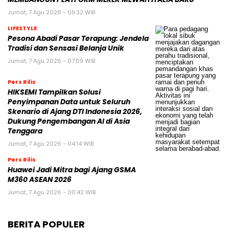
Jumat, 7 Agu 2026 - 09:32 WIB
LIFESTYLE
Pesona Abadi Pasar Terapung: Jendela
Tradisi dan Sensasi Belanja Unik
Jumat, 7 Agu 2026 - 07:09 WIB
Pers Rilis
HIKSEMI Tampilkan Solusi
Penyimpanan Data untuk Seluruh
Skenario di Ajang DTI Indonesia 2026,
Dukung Pengembangan AI di Asia
Tenggara
Jumat, 7 Agu 2026 - 04:14 WIB
Pers Rilis
Huawei Jadi Mitra bagi Ajang GSMA
M360 ASEAN 2026
Jumat, 7 Agu 2026 - 00:42 WIB
BERITA POPULER