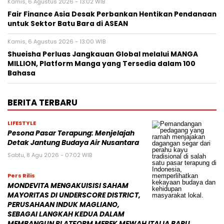
Kamis, 6 Agustus 2026 - 13:02 WIB
Fair Finance Asia Desak Perbankan Hentikan Pendanaan
untuk Sektor Batu Bara di ASEAN
Kamis, 6 Agustus 2026 - 13:00 WIB
Shueisha Perluas Jangkauan Global melalui MANGA
MILLION, Platform Manga yang Tersedia dalam 100
Bahasa
BERITA TERBARU
LIFESTYLE
Pesona Pasar Terapung: Menjelajah
Detak Jantung Budaya Air Nusantara
Sabtu, 8 Agu 2026 - 07:02 WIB
Pers Rilis
MONDEVITA MENGAKUISISI SAHAM
MAYORITAS DI UNDERSCORE DISTRICT,
PERUSAHAAN INDUK MAGLIANO,
SEBAGAI LANGKAH KEDUA DALAM
MEMBANGUN PLATFORM MEREK MEWAH ITALIA BARU