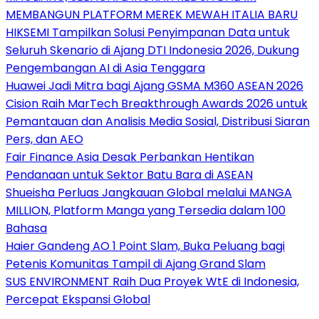
MEMBANGUN PLATFORM MEREK MEWAH ITALIA BARU
HIKSEMI Tampilkan Solusi Penyimpanan Data untuk
Seluruh Skenario di Ajang DTI Indonesia 2026, Dukung
Pengembangan AI di Asia Tenggara
Huawei Jadi Mitra bagi Ajang GSMA M360 ASEAN 2026
Cision Raih MarTech Breakthrough Awards 2026 untuk
Pemantauan dan Analisis Media Sosial, Distribusi Siaran
Pers, dan AEO
Fair Finance Asia Desak Perbankan Hentikan
Pendanaan untuk Sektor Batu Bara di ASEAN
Shueisha Perluas Jangkauan Global melalui MANGA
MILLION, Platform Manga yang Tersedia dalam 100
Bahasa
Haier Gandeng AO 1 Point Slam, Buka Peluang bagi
Petenis Komunitas Tampil di Ajang Grand Slam
SUS ENVIRONMENT Raih Dua Proyek WtE di Indonesia,
Percepat Ekspansi Global