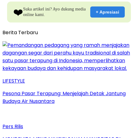
❤️
Suka artikel ini? Ayo dukung media
+ Apresiasi
online kami.
Berita Terbaru
LIFESTYLE
Pesona Pasar Terapung: Menjelajah Detak Jantung
Budaya Air Nusantara
Pers Rilis