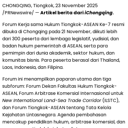
CHONGQING
, Tiongkok,
23 November 2025
/PRNewswire/ —
Artikel berita dari
iChongqing
.
Forum Kerja sama Hukum Tiongkok-ASEAN Ke-7 resmi
dibuka di
Chongqing
pada 21 November, diikuti lebih
dari 300 peserta dari lembaga legislatif, yudisial, dan
badan hukum pemerintah di ASEAN, serta para
pemimpin dari dunia akademik, sektor hukum, dan
komunitas bisnis. Para peserta berasal dari
Thailand
,
Laos
,
Indonesia
, dan Filipina.
Forum ini menampilkan paparan utama dan tiga
subforum: Forum Dekan Fakultas Hukum Tiongkok-
ASEAN, Forum Arbitrase Komersial Internasional untuk
New International Land-Sea Trade Corridor
(ILSTC),
dan Forum Tiongkok-ASEAN tentang Tata Kelola
Kejahatan Lintasnegara. Agenda pembahasan
mencakup pendidikan hukum, arbitrase komersial, dan