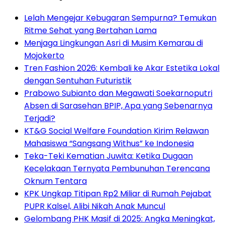
Lelah Mengejar Kebugaran Sempurna? Temukan
Ritme Sehat yang Bertahan Lama
Menjaga Lingkungan Asri di Musim Kemarau di
Mojokerto
Tren Fashion 2026: Kembali ke Akar Estetika Lokal
dengan Sentuhan Futuristik
Prabowo Subianto dan Megawati Soekarnoputri
Absen di Sarasehan BPIP, Apa yang Sebenarnya
Terjadi?
KT&G Social Welfare Foundation Kirim Relawan
Mahasiswa “Sangsang Withus” ke Indonesia
Teka-Teki Kematian Juwita: Ketika Dugaan
Kecelakaan Ternyata Pembunuhan Terencana
Oknum Tentara
KPK Ungkap Titipan Rp2 Miliar di Rumah Pejabat
PUPR Kalsel, Alibi Nikah Anak Muncul
Gelombang PHK Masif di 2025: Angka Meningkat,