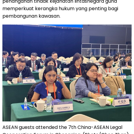
penanganan tindak kejahatan lintasnegara guna
memperkuat kerangka hukum yang penting bagi
pembangunan kawasan.
ASEAN guests attended the 7th China-ASEAN Legal