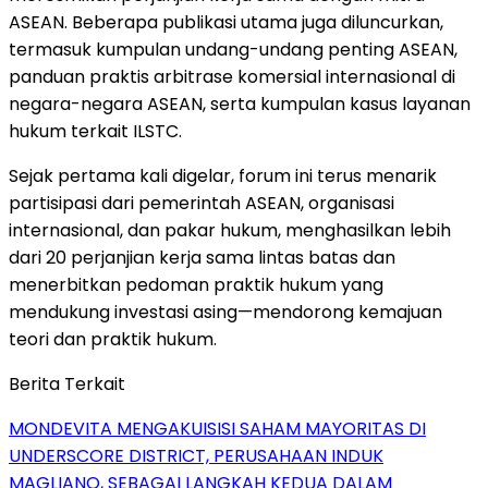
ASEAN. Beberapa publikasi utama juga diluncurkan,
termasuk kumpulan undang-undang penting ASEAN,
panduan praktis arbitrase komersial internasional di
negara-negara ASEAN, serta kumpulan kasus layanan
hukum terkait ILSTC.
Sejak pertama kali digelar, forum ini terus menarik
partisipasi dari pemerintah ASEAN, organisasi
internasional, dan pakar hukum, menghasilkan lebih
dari 20 perjanjian kerja sama lintas batas dan
menerbitkan pedoman praktik hukum yang
mendukung investasi asing—mendorong kemajuan
teori dan praktik hukum.
Berita Terkait
MONDEVITA MENGAKUISISI SAHAM MAYORITAS DI
UNDERSCORE DISTRICT, PERUSAHAAN INDUK
MAGLIANO, SEBAGAI LANGKAH KEDUA DALAM