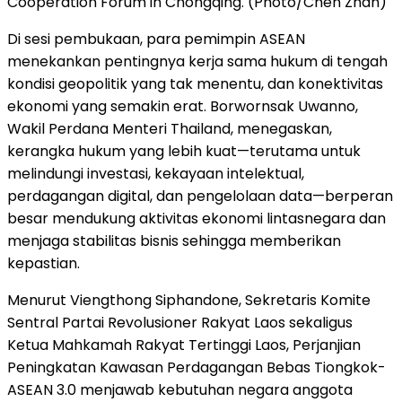
Cooperation Forum in Chongqing. (Photo/Chen Zhan)
Di sesi pembukaan, para pemimpin ASEAN
menekankan pentingnya kerja sama hukum di tengah
kondisi geopolitik yang tak menentu, dan konektivitas
ekonomi yang semakin erat. Borwornsak Uwanno,
Wakil Perdana Menteri Thailand, menegaskan,
kerangka hukum yang lebih kuat—terutama untuk
melindungi investasi, kekayaan intelektual,
perdagangan digital, dan pengelolaan data—berperan
besar mendukung aktivitas ekonomi lintasnegara dan
menjaga stabilitas bisnis sehingga memberikan
kepastian.
Menurut Viengthong Siphandone, Sekretaris Komite
Sentral Partai Revolusioner Rakyat Laos sekaligus
Ketua Mahkamah Rakyat Tertinggi Laos, Perjanjian
Peningkatan Kawasan Perdagangan Bebas Tiongkok-
ASEAN 3.0 menjawab kebutuhan negara anggota