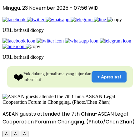
Minggu, 23 November 2025
- 07:56 WIB
URL berhasil dicopy
URL berhasil dicopy
❤️
Yuk dukung jurnalisme yang jujur dan
+ Apresiasi
informatif.
ASEAN guests attended the 7th China-ASEAN Legal
Cooperation Forum in Chongqing. (Photo/Chen Zhan)
A
A
A