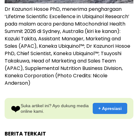
Dr Kazunori Hosoe PhD, menerima penghargaan
‘Lifetime Scientific Excellence in Ubiquinol Research’
pada malam acara perdana Mitochondrial Health
Summit 2026 di Sydney, Australia (kiri ke kanan):
Kazuki Takita, Assistant Manager, Marketing and
Sales (APAC), Kaneka Ubiquinol™; Dr Kazunori Hosoe
PhD, Chief Scientist, Kaneka Ubiquinol™; Tsuyoshi
Takakuwa, Head of Marketing and Sales Team
(APAC), Supplemental Nutrition Business Division,
Kaneka Corporation (Photo Credits: Nicole
Anderson)
❤️
Suka artikel ini? Ayo dukung media
+ Apresiasi
online kami.
BERITA TERKAIT