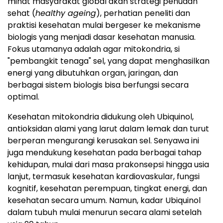
minat masyarakat global akan strategi penuaan
sehat (
healthy ageing
), perhatian peneliti dan
praktisi kesehatan mulai bergeser ke mekanisme
biologis yang menjadi dasar kesehatan manusia.
Fokus utamanya adalah agar mitokondria, si
"pembangkit tenaga" sel, yang dapat menghasilkan
energi yang dibutuhkan organ, jaringan, dan
berbagai sistem biologis bisa berfungsi secara
optimal.
Kesehatan mitokondria didukung oleh Ubiquinol,
antioksidan alami yang larut dalam lemak dan turut
berperan mengurangi kerusakan sel. Senyawa ini
juga mendukung kesehatan pada berbagai tahap
kehidupan, mulai dari masa prakonsepsi hingga usia
lanjut, termasuk kesehatan kardiovaskular, fungsi
kognitif, kesehatan perempuan, tingkat energi, dan
kesehatan secara umum. Namun, kadar Ubiquinol
dalam tubuh mulai menurun secara alami setelah