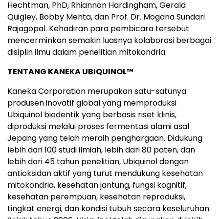
Hechtman, PhD, Rhiannon Hardingham, Gerald
Quigley, Bobby Mehta, dan Prof. Dr. Mogana Sundari
Rajagopal. Kehadiran para pembicara tersebut
mencerminkan semakin luasnya kolaborasi berbagai
disiplin ilmu dalam penelitian mitokondria.
TENTANG KANEKA UBIQUINOL™
Kaneka Corporation merupakan satu-satunya
produsen inovatif global yang memproduksi
Ubiquinol biodentik yang berbasis riset klinis,
diproduksi melalui proses fermentasi alami asal
Jepang yang telah meraih penghargaan. Didukung
lebih dari 100 studi ilmiah, lebih dari 80 paten, dan
lebih dari 45 tahun penelitian, Ubiquinol dengan
antioksidan aktif yang turut mendukung kesehatan
mitokondria, kesehatan jantung, fungsi kognitif,
kesehatan perempuan, kesehatan reproduksi,
tingkat energi, dan kondisi tubuh secara keseluruhan.