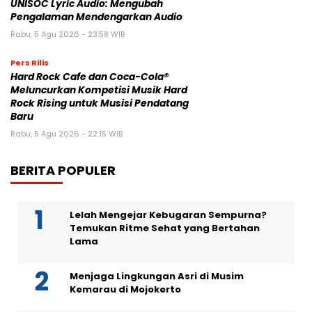
UNISOC Lyric Audio: Mengubah
Pengalaman Mendengarkan Audio
Rabu, 5 Agu 2026 - 23:58 WIB
Pers Rilis
Hard Rock Cafe dan Coca-Cola®
Meluncurkan Kompetisi Musik Hard
Rock Rising untuk Musisi Pendatang
Baru
Rabu, 5 Agu 2026 - 22:15 WIB
BERITA POPULER
Lelah Mengejar Kebugaran Sempurna?
Temukan Ritme Sehat yang Bertahan
Lama
Menjaga Lingkungan Asri di Musim
Kemarau di Mojokerto