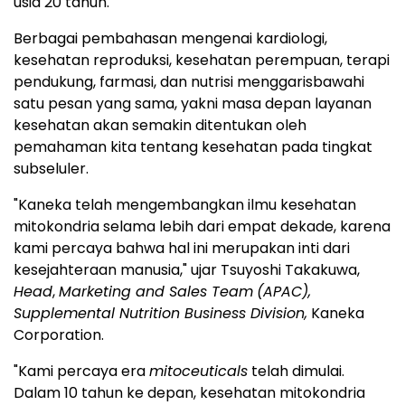
usia 20 tahun.
Berbagai pembahasan mengenai kardiologi,
kesehatan reproduksi, kesehatan perempuan, terapi
pendukung, farmasi, dan nutrisi menggarisbawahi
satu pesan yang sama, yakni masa depan layanan
kesehatan akan semakin ditentukan oleh
pemahaman kita tentang kesehatan pada tingkat
subseluler.
"Kaneka telah mengembangkan ilmu kesehatan
mitokondria selama lebih dari empat dekade, karena
kami percaya bahwa hal ini merupakan inti dari
kesejahteraan manusia," ujar Tsuyoshi Takakuwa,
Head
,
Marketing and Sales Team
(APAC),
Supplemental Nutrition Business Division,
Kaneka
Corporation.
"Kami percaya era
mitoceuticals
telah dimulai.
Dalam 10 tahun ke depan, kesehatan mitokondria