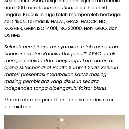
Sejak tahun 2006, Ubiquinol telah digunakan di lebih
dari 1.000 merek
nutraceutical
di lebih dari 50
negara. Produk ini juga telah memperoleh berbagai
sertifikasi, termasuk HALAL, GRAS, HACCP, NDI,
KOSHER, GMP, ISO 14001, ISO 22000, Non-GMO, dan
OSHMS.
Seluruh pembicara menyatakan telah menerima
honorarium dari Kaneka Ubiquinol™ APAC untuk
mempersiapkan dan menyampaikan materi di
ajang Mitochondrial Health Summit 2026. Seluruh
materi presentasi merupakan karya masing-
masing pembicara yang disusun secara
independen tanpa dipengaruhi faktor bisnis.
Materi referensi penelitian tersedia berdasarkan
permintaan.