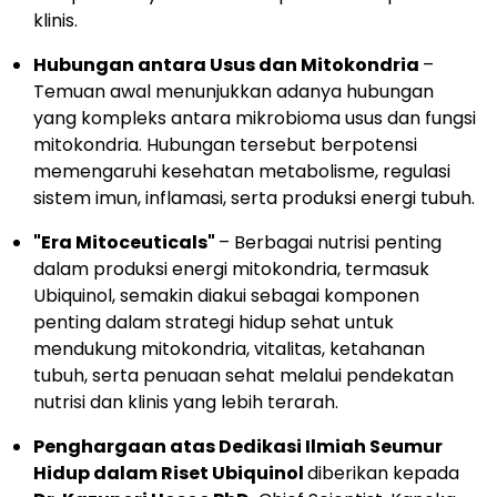
klinis.
Hubungan antara Usus dan Mitokondria
–
Temuan awal menunjukkan adanya hubungan
yang kompleks antara mikrobioma usus dan fungsi
mitokondria. Hubungan tersebut berpotensi
memengaruhi kesehatan metabolisme, regulasi
sistem imun, inflamasi, serta produksi energi tubuh.
"Era Mitoceuticals"
– Berbagai nutrisi penting
dalam produksi energi mitokondria, termasuk
Ubiquinol, semakin diakui sebagai komponen
penting dalam strategi hidup sehat untuk
mendukung mitokondria, vitalitas, ketahanan
tubuh, serta penuaan sehat melalui pendekatan
nutrisi dan klinis yang lebih terarah.
Penghargaan atas Dedikasi Ilmiah Seumur
Hidup dalam Riset Ubiquinol
diberikan kepada