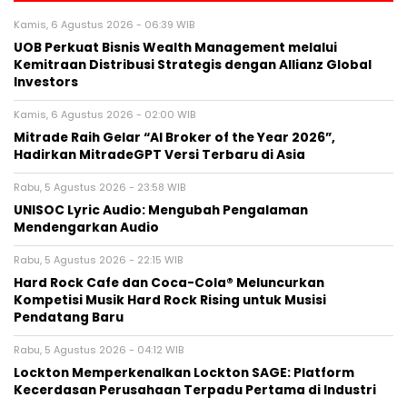
Kamis, 6 Agustus 2026 - 06:39 WIB
UOB Perkuat Bisnis Wealth Management melalui
Kemitraan Distribusi Strategis dengan Allianz Global
Investors
Kamis, 6 Agustus 2026 - 02:00 WIB
Mitrade Raih Gelar “AI Broker of the Year 2026”,
Hadirkan MitradeGPT Versi Terbaru di Asia
Rabu, 5 Agustus 2026 - 23:58 WIB
UNISOC Lyric Audio: Mengubah Pengalaman
Mendengarkan Audio
Rabu, 5 Agustus 2026 - 22:15 WIB
Hard Rock Cafe dan Coca-Cola® Meluncurkan
Kompetisi Musik Hard Rock Rising untuk Musisi
Pendatang Baru
Rabu, 5 Agustus 2026 - 04:12 WIB
Lockton Memperkenalkan Lockton SAGE: Platform
Kecerdasan Perusahaan Terpadu Pertama di Industri