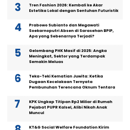
Tren Fashion 2026: Kembali ke Akar
Estetika Lokal dengan Sentuhan Futuristik
Prabowo Subianto dan Megawati
Soekarnoputri Absen di Sarasehan BPIP,
Apa yang Sebenarnya Terjadi?
Gelombang PHK Masif di 2025: Angka
Meningkat, Sektor yang Terdampak
Semakin Meluas
Teka-Teki Kematian Juwita: Ketika
Dugaan Kecelakaan Ternyata
Pembunuhan Terencana Oknum Tentara
KPK Ungkap Titipan Rp2 Miliar di Rumah
Pejabat PUPR Kalsel, Alibi Nikah Anak
Muncul
KT&G Social Welfare Foundation Kirim