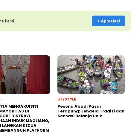
ine kami.
+ Apresiasi
s
LIFESTYLE
ITA MENGAKUISISI
Pesona Abadi Pasar
MAYORITAS DI
Terapung: Jendela Tradisi dan
CORE DISTRICT,
Sensasi Belanja Unik
HAAN INDUK MAGLIANO,
I LANGKAH KEDUA
MEMBANGUN PLATFORM