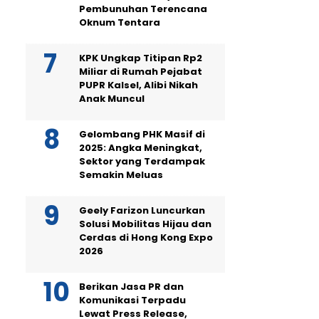
Pembunuhan Terencana
Oknum Tentara
KPK Ungkap Titipan Rp2
Miliar di Rumah Pejabat
PUPR Kalsel, Alibi Nikah
Anak Muncul
Gelombang PHK Masif di
2025: Angka Meningkat,
Sektor yang Terdampak
Semakin Meluas
Geely Farizon Luncurkan
Solusi Mobilitas Hijau dan
Cerdas di Hong Kong Expo
2026
Berikan Jasa PR dan
Komunikasi Terpadu
Lewat Press Release,