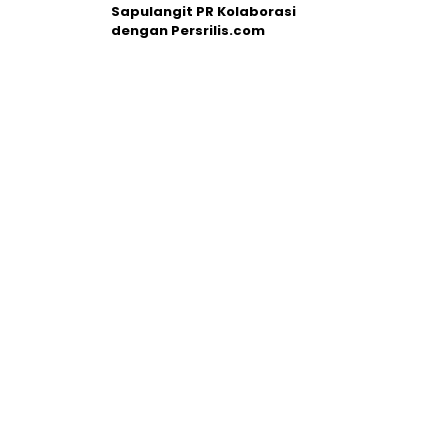
Sapulangit PR Kolaborasi
dengan Persrilis.com