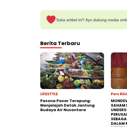
Suka artikel ini? Ayo dukung media onl
Berita Terbaru
LIFESTYLE
Pers Rili
Pesona Pasar Terapung:
MONDEV
Menjelajah Detak Jantung
SAHAM 
Budaya Air Nusantara
UNDERS
PERUSA
SEBAGA
DALAM 