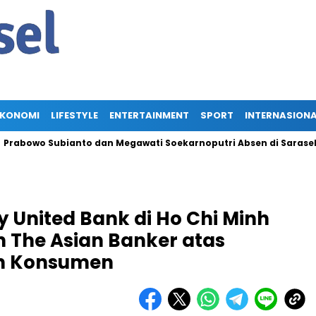
EKONOMI
LIFESTYLE
ENTERTAINMENT
SPORT
INTERNASION
o Subianto dan Megawati Soekarnoputri Absen di Sarasehan BPIP
 United Bank di Ho Chi Minh
 The Asian Banker atas
n Konsumen