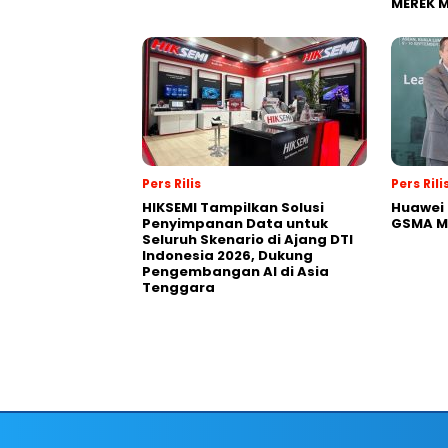
MEREK 
Pers Rilis
Pers Rili
HIKSEMI Tampilkan Solusi
Huawei 
Penyimpanan Data untuk
GSMA M
Seluruh Skenario di Ajang DTI
Indonesia 2026, Dukung
Pengembangan AI di Asia
Tenggara