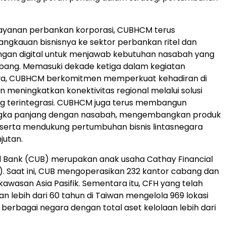
layanan perbankan korporasi, CUBHCM terus
ngkauan bisnisnya ke sektor perbankan ritel dan
ngan digital untuk menjawab kebutuhan nasabah yang
bang. Memasuki dekade ketiga dalam kegiatan
ya, CUBHCM berkomitmen memperkuat kehadiran di
n meningkatkan konektivitas regional melalui solusi
g terintegrasi. CUBHCM juga terus membangun
gka panjang dengan nasabah, mengembangkan produk
 serta mendukung pertumbuhan bisnis lintasnegara
jutan.
d Bank (CUB) merupakan anak usaha Cathay Financial
). Saat ini, CUB mengoperasikan 232 kantor cabang dan
kawasan Asia Pasifik. Sementara itu, CFH yang telah
 lebih dari 60 tahun di Taiwan mengelola 969 lokasi
 berbagai negara dengan total aset kelolaan lebih dari