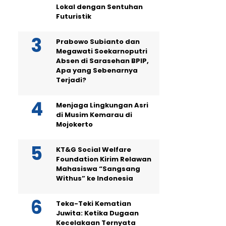
Lokal dengan Sentuhan
Futuristik
Prabowo Subianto dan
Megawati Soekarnoputri
Absen di Sarasehan BPIP,
Apa yang Sebenarnya
Terjadi?
Menjaga Lingkungan Asri
di Musim Kemarau di
Mojokerto
KT&G Social Welfare
Foundation Kirim Relawan
Mahasiswa “Sangsang
Withus” ke Indonesia
Teka-Teki Kematian
Juwita: Ketika Dugaan
Kecelakaan Ternyata