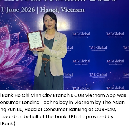
 Bank Ho Chi Minh City Branch’s CUB Vietnam App was
onsumer Lending Technology in Vietnam by The Asian
ung Yun Liu, Head of Consumer Banking at CUBHCM,
award on behalf of the bank. (Photo provided by
d Bank)