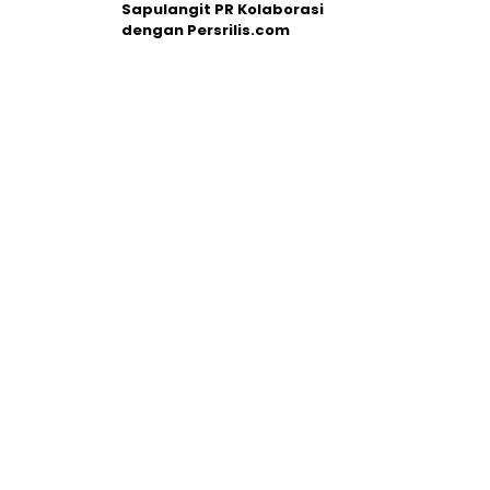
Sapulangit PR Kolaborasi
dengan Persrilis.com