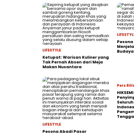
LIFESTYL
Pesona 
Menjela
LIFESTYLE
Budaya 
Ketupat: Warisan Kuliner yang
Tak Pernah Absen dari Meja
Makan Nusantara
Pers Rili
HIKSEMI
Penyim
Seluruh
Indones
Pengemb
Tengga
LIFESTYLE
Pesona Abadi Pasar