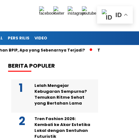
ID
AL
PERS RILIS
VIDEO
, Apa yang Sebenarnya Terjadi?
Teka-Teki Kematian Juwit
BERITA POPULER
Lelah Mengejar
Kebugaran Sempurna?
Temukan Ritme Sehat
yang Bertahan Lama
Tren Fashion 2026:
Kembali ke Akar Estetika
Lokal dengan Sentuhan
Futuristik