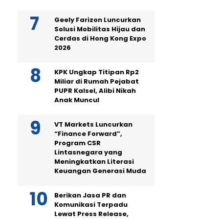
Geely Farizon Luncurkan
Solusi Mobilitas Hijau dan
Cerdas di Hong Kong Expo
2026
KPK Ungkap Titipan Rp2
Miliar di Rumah Pejabat
PUPR Kalsel, Alibi Nikah
Anak Muncul
VT Markets Luncurkan
“Finance Forward”,
Program CSR
Lintasnegara yang
Meningkatkan Literasi
Keuangan Generasi Muda
Berikan Jasa PR dan
Komunikasi Terpadu
Lewat Press Release,