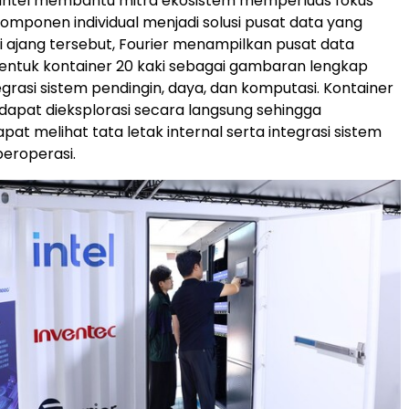
 Intel membantu mitra ekosistem memperluas fokus
komponen individual menjadi solusi pusat data yang
Di ajang tersebut, Fourier menampilkan pusat data
entuk kontainer 20 kaki sebagai gambaran lengkap
grasi sistem pendingin, daya, dan komputasi. Kontainer
 dapat dieksplorasi secara langsung sehingga
at melihat tata letak internal serta integrasi sistem
eroperasi.