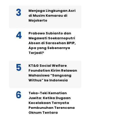
Menjaga Lingkungan Asri
di Musim Kemarau di
Mojokerto
Prabowo Subianto dan
Megawati Soekarnoputri
Absen di Sarasehan BPIP,
Apa yang Sebenarnya
Terjadi?
KT&G Social Welfare
Foundation Kirim Relawan
Mahasiswa “Sangsang
Withus” ke Indonesia
Teka-Teki Kematian
Juwita: Ketika Dugaan
Kecelakaan Ternyata
Pembunuhan Terencana
Oknum Tentara