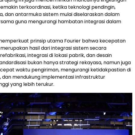
semakin terkoordinasi, ketika teknologi pendingin,
ya, dan antarmuka sistem mulai diselaraskan dalam
rsama guna mengurangi hambatan integrasi dalam
 memperkuat prinsip utama Fourier bahwa kecepatan
merupakan hasil dari integrasi sistem secara
efabrikasi, integrasi di lokasi pabrik, dan desain
andardisasi bukan hanya strategi rekayasa, namun juga
epat waktu pengiriman, mengurangi ketidakpastian di
asi, dan mendukung implementasi infrastruktur
nggi yang lebih terukur.