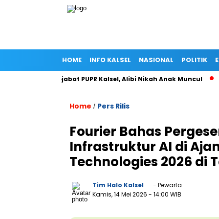
HOME
INFO KALSEL
NASIONAL
POLITIK
i Rumah Pejabat PUPR Kalsel, Alibi Nikah Anak Muncul
Prabow
Home
Pers Rilis
/
Fourier Bahas Pergese
Infrastruktur AI di Aj
Technologies 2026 di T
Tim Halo Kalsel
- Pewarta
Kamis, 14 Mei 2026
- 14:00 WIB