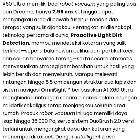
X60 Ultra memiliki bodi
robot vacuum
yang paling tipis
dari Dreame, hanya
7,95 cm
, sehingga dapat
menjangkau area di bawah furnitur rendah dan
tempat yang sulit dijangkau. Perangkat ini dilengkapi
teknologi pertama di dunia,
Proactive Light Dirt
Detection
, mampu mendeteksi kotoran yang sulit
terlihat—seperti bulu hewan peliharaan, partikel kecil,
dan cairan berwarna terang—serta secara otomatis
menyesuaikan strategi pembersihan untuk hasil yang
lebih bersih dan menyeluruh. Mampu melewati
rintangan hingga 8,8 cm dengan struktur dua lapis dan
sistem navigasi OmniSight™ berbasiskan AI, X60 Ultra
menghindari rintangan secara dinamis dalam hitungan
milidetik sekaligus tetap menjangkau seluruh area
rumah. Produk
robot vacuum
ini juga memiliki daya
isap hingga 36.000 Pa, serta sistem DuoBrush 2.0 versi
terkini untuk mengangkat debu dan kotoran yang
menempel di karpet. Dengan
intelligent base