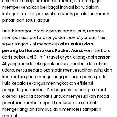
Selain teknologi pembersih rumah, Dreame juga
memperkenalkan berbagai inovasi baru dalam
kategori produk perawatan tubuh, peralatan rumah
pintar, dan solusi dapur.
Untuk kategori produk perawatan tubuh, Dreame
memperluas portofolionya dari
hair dryer
dan
hair
styler
hingga kini mencakup
alat cukur dan
perangkat kecantikan
.
Pocket Aura
, versi terbaru
dari Pocket Uni 3-in-1 travel dryer, dilengkapi
sensor
AI
yang mendeteksi jarak antara rambut dan aliran
udara, serta secara otomatis menyesuaikan suhu dan
kecepatan guna mengurangi paparan panas pada
kulit kepala sekaligus meningkatkan efisiensi
pengeringan rambut. Berbagai aksesori juga dapat
dikenali secara otomatis untuk menyesuaikan moda
penataan rambut seperti meluruskan rambut,
mengeritingkan rambut, dan memoles tampilan
rambut.