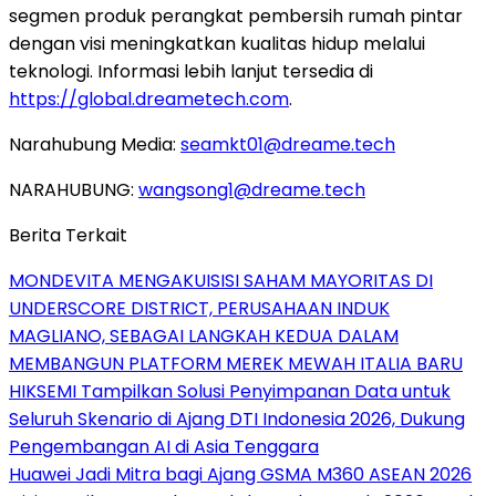
segmen produk perangkat pembersih rumah pintar
dengan visi meningkatkan kualitas hidup melalui
teknologi. Informasi lebih lanjut tersedia di
https://global.dreametech.com
.
Narahubung Media:
seamkt01@dreame.tech
NARAHUBUNG:
wangsong1@dreame.tech
Berita Terkait
MONDEVITA MENGAKUISISI SAHAM MAYORITAS DI
UNDERSCORE DISTRICT, PERUSAHAAN INDUK
MAGLIANO, SEBAGAI LANGKAH KEDUA DALAM
MEMBANGUN PLATFORM MEREK MEWAH ITALIA BARU
HIKSEMI Tampilkan Solusi Penyimpanan Data untuk
Seluruh Skenario di Ajang DTI Indonesia 2026, Dukung
Pengembangan AI di Asia Tenggara
Huawei Jadi Mitra bagi Ajang GSMA M360 ASEAN 2026