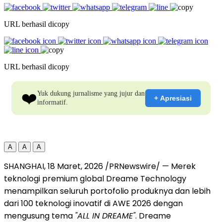
URL berhasil dicopy
URL berhasil dicopy
❤️
Yuk dukung jurnalisme yang jujur dan
+ Apresiasi
informatif.
A
A
A
SHANGHAI
,
18 Maret, 2026
/PRNewswire/ — Merek
teknologi premium global Dreame Technology
menampilkan seluruh portofolio produknya dan lebih
dari 100 teknologi inovatif di AWE 2026 dengan
mengusung tema
"ALL IN DREAME"
. Dreame