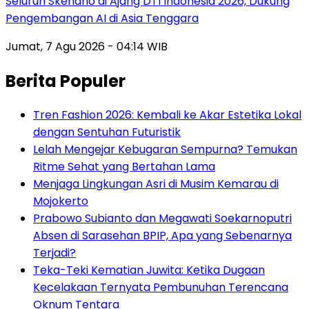
Seluruh Skenario di Ajang DTI Indonesia 2026, Dukung
Pengembangan AI di Asia Tenggara
Jumat, 7 Agu 2026 - 04:14 WIB
Berita Populer
Tren Fashion 2026: Kembali ke Akar Estetika Lokal
dengan Sentuhan Futuristik
Lelah Mengejar Kebugaran Sempurna? Temukan
Ritme Sehat yang Bertahan Lama
Menjaga Lingkungan Asri di Musim Kemarau di
Mojokerto
Prabowo Subianto dan Megawati Soekarnoputri
Absen di Sarasehan BPIP, Apa yang Sebenarnya
Terjadi?
Teka-Teki Kematian Juwita: Ketika Dugaan
Kecelakaan Ternyata Pembunuhan Terencana
Oknum Tentara