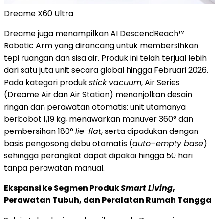
Dreame X60 Ultra
Dreame juga menampilkan AI DescendReach™
Robotic Arm yang dirancang untuk membersihkan
tepi ruangan dan sisa air. Produk ini telah terjual lebih
dari satu juta unit secara global hingga Februari 2026.
Pada kategori produk
stick vacuum
, Air Series
(Dreame Air dan Air Station) menonjolkan desain
ringan dan perawatan otomatis: unit utamanya
berbobot 1,19 kg, menawarkan manuver 360° dan
pembersihan 180°
lie-flat
, serta dipadukan dengan
basis pengosong debu otomatis (
auto–empty base
)
sehingga perangkat dapat dipakai hingga 50 hari
tanpa perawatan manual.
Ekspansi ke Segmen Produk
Smart Living
,
Perawatan Tubuh, dan Peralatan Rumah Tangga