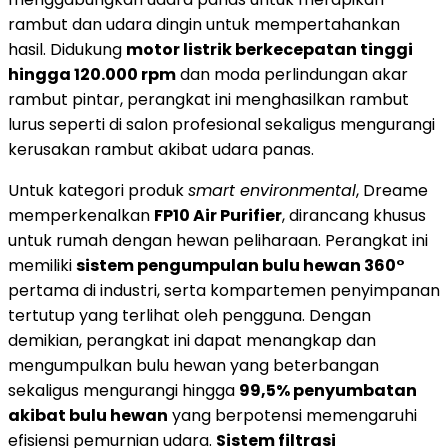
rambut dan udara dingin untuk mempertahankan
hasil. Didukung
motor listrik berkecepatan tinggi
hingga 120.000 rpm
dan moda perlindungan akar
rambut pintar, perangkat ini menghasilkan rambut
lurus seperti di salon profesional sekaligus mengurangi
kerusakan rambut akibat udara panas.
Untuk kategori produk
smart environmental
, Dreame
memperkenalkan
FP10 Air Purifier
, dirancang khusus
untuk rumah dengan hewan peliharaan. Perangkat ini
memiliki
sistem pengumpulan bulu hewan 360°
pertama di industri, serta kompartemen penyimpanan
tertutup yang terlihat oleh pengguna. Dengan
demikian, perangkat ini dapat menangkap dan
mengumpulkan bulu hewan yang beterbangan
sekaligus mengurangi hingga
99,5% penyumbatan
akibat bulu hewan
yang berpotensi memengaruhi
efisiensi pemurnian udara.
Sistem filtrasi