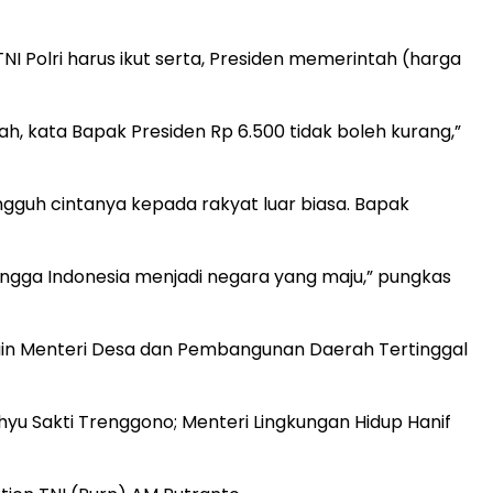
NI Polri harus ikut serta, Presiden memerintah (harga
bah, kata Bapak Presiden Rp 6.500 tidak boleh kurang,”
guh cintanya kepada rakyat luar biasa. Bapak
ngga Indonesia menjadi negara yang maju,” pungkas
lain Menteri Desa dan Pembangunan Daerah Tertinggal
yu Sakti Trenggono; Menteri Lingkungan Hidup Hanif