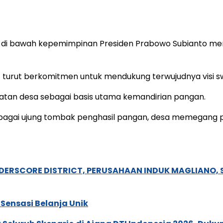
ni di bawah kepemimpinan Presiden Prabowo Subianto me
 turut berkomitmen untuk mendukung terwujudnya visi
uatan desa sebagai basis utama kemandirian pangan.
ebagai ujung tombak penghasil pangan, desa memegang 
NDERSCORE DISTRICT, PERUSAHAAN INDUK MAGLIANO
Sensasi Belanja Unik