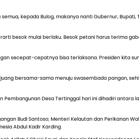
a semua, kepada Bulog, makanya nanti Gubernur, Bupati, T
berarti besok mulai berlaku. Besok petani harus terima ga
 secepat-cepatnya bisa terlaksana. Presiden kita sung
s berjuang bersama-sama menuju swasembada pangan, sehi
 Pembangunan Desa Tertinggal hari ini dihadiri antara 
angan Budi Santoso; Menteri Kelautan dan Perikanan Wah
nesia Abdul Kadir Karding.