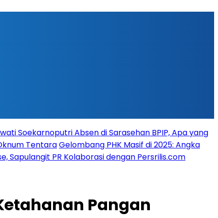
ati Soekarnoputri Absen di Sarasehan BPIP, Apa yang
 Oknum Tentara
Gelombang PHK Masif di 2025: Angka
, Sapulangit PR Kolaborasi dengan Persrilis.com
 Ketahanan Pangan