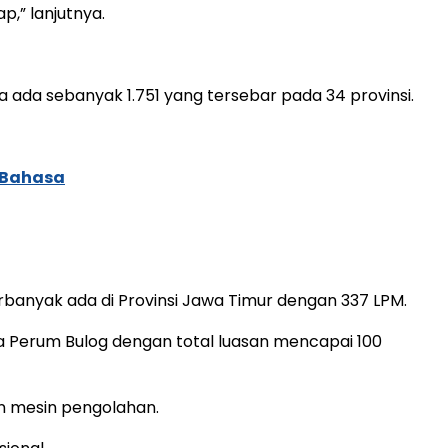
p,” lanjutnya.
ia ada sebanyak 1.751 yang tersebar pada 34 provinsi.
 Bahasa
erbanyak ada di Provinsi Jawa Timur dengan 337 LPM.
ma Perum Bulog dengan total luasan mencapai 100
an mesin pengolahan.