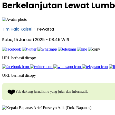
Berkelanjutan Lewat Lum
Tim Halo Kalsel
- Pewarta
Rabu, 15 Januari 2025
- 08:45 WIB
URL berhasil dicopy
URL berhasil dicopy
❤️
Yuk dukung jurnalisme yang jujur dan informatif.