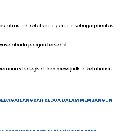
naruh aspek ketahanan pangan sebagai prioritas
 swasembada pangan tersebut.
peranan strategis dalam mewujudkan ketahanan
, SEBAGAI LANGKAH KEDUA DALAM MEMBANGUN