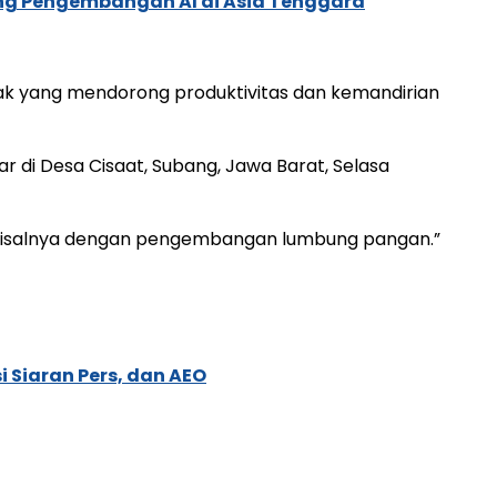
ung Pengembangan AI di Asia Tenggara
ak yang mendorong produktivitas dan kemandirian
r di Desa Cisaat, Subang, Jawa Barat, Selasa
 misalnya dengan pengembangan lumbung pangan.”
 Siaran Pers, dan AEO