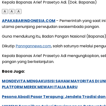
Kepala Bapanas Arief Prasetyo Adi. (Dok. Bapanas)
A
A
A
APAKABARINDONESIA.COM
– Pemerintah yang saat i
utama penunjang perwujudan swasembada pangan.
Guna mendukung itu, Badan Pangan Nasional (Bapanas)
Dikutip
Panngannews.com
, salah satunya melalui peng
Kepala Bapanas Arief Prasetyo Adi mengungkapkan, s
pangan yang berkelanjutan.
Baca Juga:
MONDEVITA MENGAKUISISI SAHAM MAYORITAS DI U
PLATFORM MEREK MEWAH ITALIA BARU
Pesona Abadi Pasar Terapung: Jendela Tradisi dan 