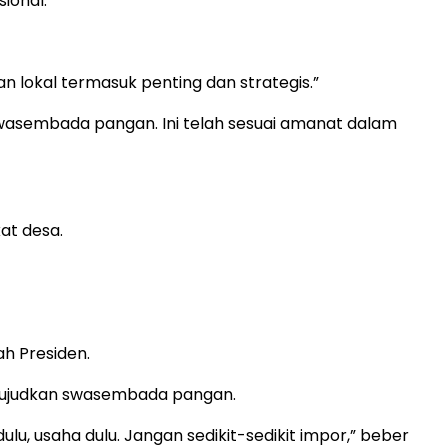
ional.
n lokal termasuk penting dan strategis.”
wasembada pangan. Ini telah sesuai amanat dalam
at desa.
ah Presiden.
ewujudkan swasembada pangan.
ulu, usaha dulu. Jangan sedikit-sedikit impor,” beber