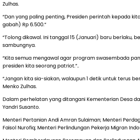
Zulhas.
“Dan yang paling penting, Presiden perintah kepada kit
gabah) Rp 6.500.”
“Tolong dikawal. Ini tanggal 15 (Januari) baru berlaku, 
sambungnya.
“Kita semua mengawal agar program swasembada pangan
presiden kita seorang patriot.”..
“Jangan kita sia-siakan, walaupun 1 detik untuk teru
Menko Zulhas.
Dalam perhelatan yang ditangani Kementerian Desa dan
Yandri Susanto.
Menteri Pertanian Andi Amran Sulaiman; Menteri Perdag
Faisol Nurofiq; Menteri Perlindungan Pekerja Migran Indo