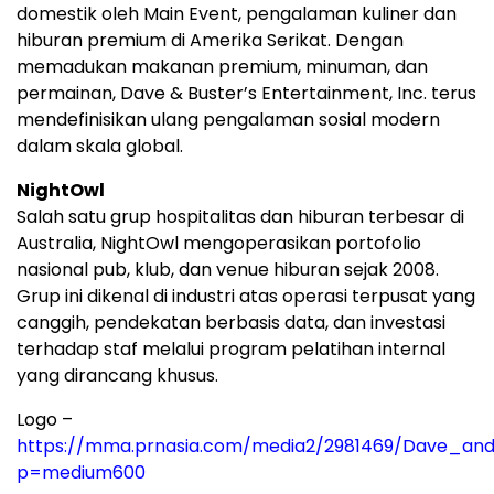
domestik oleh Main Event, pengalaman kuliner dan
hiburan premium di Amerika Serikat. Dengan
memadukan makanan premium, minuman, dan
permainan, Dave & Buster’s Entertainment, Inc. terus
mendefinisikan ulang pengalaman sosial modern
dalam skala global.
NightOwl
Salah satu grup hospitalitas dan hiburan terbesar di
Australia, NightOwl mengoperasikan portofolio
nasional pub, klub, dan venue hiburan sejak 2008.
Grup ini dikenal di industri atas operasi terpusat yang
canggih, pendekatan berbasis data, dan investasi
terhadap staf melalui program pelatihan internal
yang dirancang khusus.
Logo –
https://mma.prnasia.com/media2/2981469/Dave_and
p=medium600