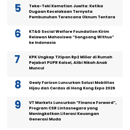
Teka-Teki Kematian Juwita: Ketika
Dugaan Kecelakaan Ternyata
Pembunuhan Terencana Oknum Tentara
KT&G Social Welfare Foundation Kirim
Relawan Mahasiswa “Sangsang Withus”
ke Indonesia
KPK Ungkap Titipan Rp2 Miliar di Rumah
Pejabat PUPR Kalsel, Alibi Nikah Anak
Muncul
Geely Farizon Luncurkan Solusi Mobilitas
Hijau dan Cerdas di Hong Kong Expo 2026
VT Markets Luncurkan “Finance Forward”,
Program CSR Lintasnegara yang
Meningkatkan Literasi Keuangan
Generasi Muda