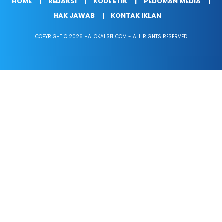
HOME
REDAKSI
KODE ETIK
PEDOMAN MEDIA
HAK JAWAB
KONTAK IKLAN
COPYRIGHT © 2026 HALOKALSEL.COM - ALL RIGHTS RESERVED