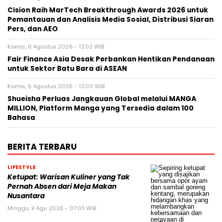
Cision Raih MarTech Breakthrough Awards 2026 untuk
Pemantauan dan Analisis Media Sosial, Distribusi Siaran
Pers, dan AEO
Kamis, 6 Agustus 2026 - 13:02 WIB
Fair Finance Asia Desak Perbankan Hentikan Pendanaan
untuk Sektor Batu Bara di ASEAN
Kamis, 6 Agustus 2026 - 13:00 WIB
Shueisha Perluas Jangkauan Global melalui MANGA
MILLION, Platform Manga yang Tersedia dalam 100
Bahasa
BERITA TERBARU
LIFESTYLE
Ketupat: Warisan Kuliner yang Tak
Pernah Absen dari Meja Makan
Nusantara
Minggu, 9 Agu 2026 - 07:03 WIB