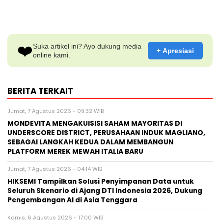
❤️
Suka artikel ini? Ayo dukung media
+ Apresiasi
online kami.
BERITA TERKAIT
Jumat, 7 Agustus 2026 - 09:32 WIB
MONDEVITA MENGAKUISISI SAHAM MAYORITAS DI
UNDERSCORE DISTRICT, PERUSAHAAN INDUK MAGLIANO,
SEBAGAI LANGKAH KEDUA DALAM MEMBANGUN
PLATFORM MEREK MEWAH ITALIA BARU
Jumat, 7 Agustus 2026 - 04:14 WIB
HIKSEMI Tampilkan Solusi Penyimpanan Data untuk
Seluruh Skenario di Ajang DTI Indonesia 2026, Dukung
Pengembangan AI di Asia Tenggara
Kamis, 6 Agustus 2026 - 17:00 WIB