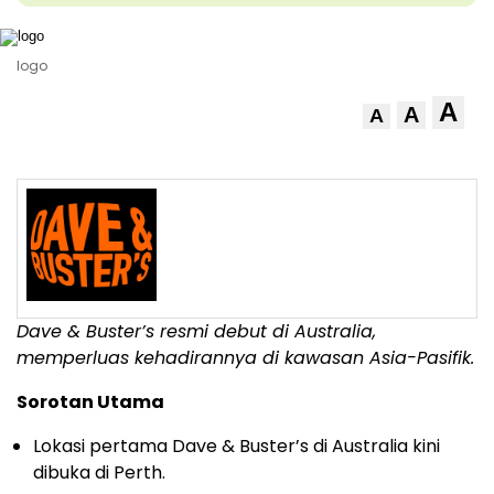
logo
A
A
A
Dave & Buster’s resmi debut di Australia,
memperluas kehadirannya di kawasan Asia-Pasifik.
Sorotan Utama
Lokasi pertama Dave & Buster’s di Australia kini
dibuka di Perth.