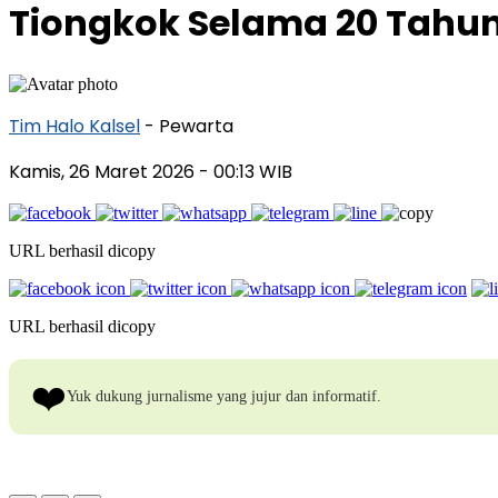
Tiongkok Selama 20 Tahu
Tim Halo Kalsel
- Pewarta
Kamis, 26 Maret 2026
- 00:13 WIB
URL berhasil dicopy
URL berhasil dicopy
❤️
Yuk dukung jurnalisme yang jujur dan informatif.