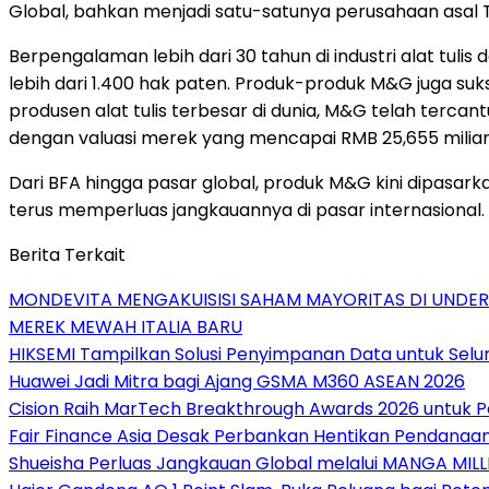
Global, bahkan menjadi satu-satunya perusahaan asal
Berpengalaman lebih dari 30 tahun di industri alat tulis
lebih dari 1.400 hak paten. Produk-produk M&G juga suk
produsen alat tulis terbesar di dunia, M&G telah terca
dengan valuasi merek yang mencapai RMB 25,655 miliar
Dari BFA hingga pasar global, produk M&G kini dipasarkan
terus memperluas jangkauannya di pasar internasional.
Berita Terkait
MONDEVITA MENGAKUISISI SAHAM MAYORITAS DI UNDE
MEREK MEWAH ITALIA BARU
HIKSEMI Tampilkan Solusi Penyimpanan Data untuk Selur
Huawei Jadi Mitra bagi Ajang GSMA M360 ASEAN 2026
Cision Raih MarTech Breakthrough Awards 2026 untuk Pem
Fair Finance Asia Desak Perbankan Hentikan Pendanaan
Shueisha Perluas Jangkauan Global melalui MANGA MILL