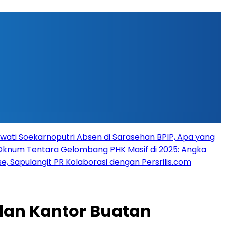
ati Soekarnoputri Absen di Sarasehan BPIP, Apa yang
 Oknum Tentara
Gelombang PHK Masif di 2025: Angka
, Sapulangit PR Kolaborasi dengan Persrilis.com
dan Kantor Buatan