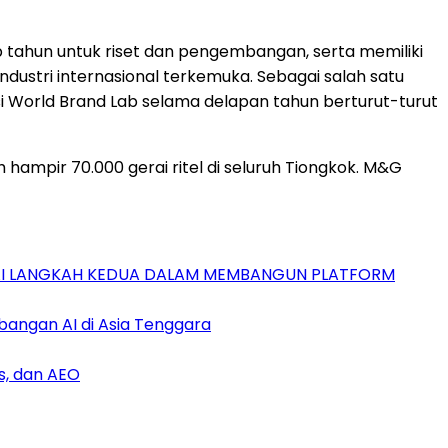
iap tahun untuk riset dan pengembangan, serta memiliki
ndustri internasional terkemuka. Sebagai salah satu
rsi World Brand Lab selama delapan tahun berturut-turut
h hampir 70.000 gerai ritel di seluruh Tiongkok. M&G
GAI LANGKAH KEDUA DALAM MEMBANGUN PLATFORM
bangan AI di Asia Tenggara
s, dan AEO