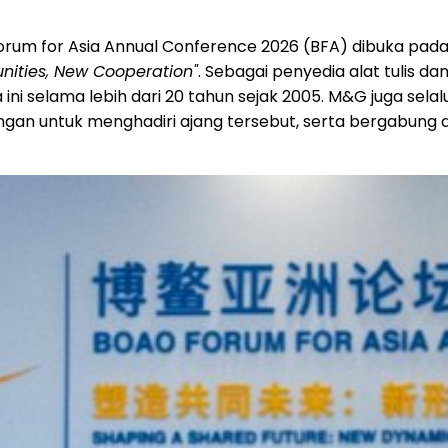
rum for Asia Annual Conference 2026 (BFA) dibuka pada 
nities, New Cooperation"
. Sebagai penyedia alat tulis d
i selama lebih dari 20 tahun sejak 2005. M&G juga selal
gan untuk menghadiri ajang tersebut, serta bergabung 