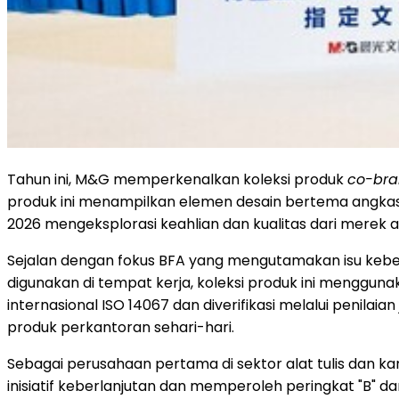
Tahun ini, M&G memperkenalkan koleksi produk
co-br
produk ini menampilkan elemen desain bertema angkasa, 
2026 mengeksplorasi keahlian dan kualitas dari merek al
Sejalan dengan fokus BFA yang mengutamakan isu keber
digunakan di tempat kerja, koleksi produk ini menggunak
internasional ISO 14067 dan diverifikasi melalui penila
produk perkantoran sehari-hari.
Sebagai perusahaan pertama di sektor alat tulis dan 
inisiatif keberlanjutan dan memperoleh peringkat "B" da