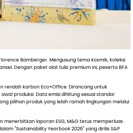
lorence Bamberger. Mengusung tema kosmik, koleksi
nsel. Dengan paket alat tulis premium ini, peserta BFA
n rendah karbon Eco+Office. Dirancang untuk
awal produksi. Data emisi dihitung sesuai standar
rong pilihan produk yang lebih ramah lingkungan melalui
dan menerbitkan laporan ESG, M&G terus memperluas
lam "Sustainability Yearbook 2026" yang dirilis S&P