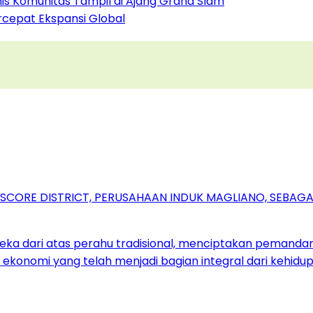
nis Komunitas Tampil di Ajang Grand Slam
rcepat Ekspansi Global
RSCORE DISTRICT, PERUSAHAAN INDUK MAGLIANO, SEBA