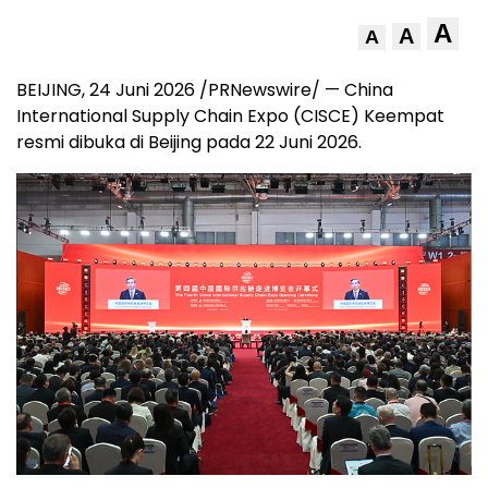
A
A
A
BEIJING, 24 Juni 2026 /PRNewswire/ — China
International Supply Chain Expo (CISCE) Keempat
resmi dibuka di Beijing pada 22 Juni 2026.