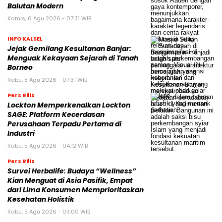
Balutan Modern
Kamis, 6 Agu 2026 - 07:31 WIB
INFO KALSEL
Jejak Gemilang Kesultanan Banjar:
Menguak Kekayaan Sejarah di Tanah
Borneo
Rabu, 5 Agu 2026 - 07:31 WIB
Pers Rilis
Lockton Memperkenalkan Lockton
SAGE: Platform Kecerdasan
Perusahaan Terpadu Pertama di
Industri
Rabu, 5 Agu 2026 - 04:12 WIB
Pers Rilis
Survei Herbalife: Budaya “Wellness”
Kian Menguat di Asia Pasifik, Empat
dari Lima Konsumen Memprioritaskan
Kesehatan Holistik
Rabu, 5 Agu 2026 - 03:00 WIB