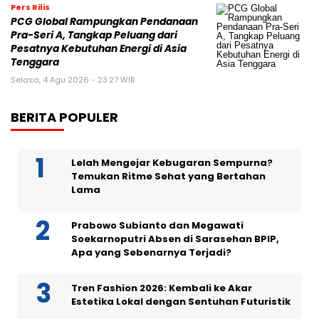
Pers Rilis
PCG Global Rampungkan Pendanaan
Pra-Seri A, Tangkap Peluang dari
Pesatnya Kebutuhan Energi di Asia
Tenggara
Selasa, 4 Agu 2026 - 23:27 WIB
BERITA POPULER
Lelah Mengejar Kebugaran Sempurna?
Temukan Ritme Sehat yang Bertahan
Lama
Prabowo Subianto dan Megawati
Soekarnoputri Absen di Sarasehan BPIP,
Apa yang Sebenarnya Terjadi?
Tren Fashion 2026: Kembali ke Akar
Estetika Lokal dengan Sentuhan Futuristik