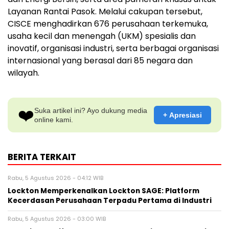
Layanan Rantai Pasok. Melalui cakupan tersebut,
CISCE menghadirkan 676 perusahaan terkemuka,
usaha kecil dan menengah (UKM) spesialis dan
inovatif, organisasi industri, serta berbagai organisasi
internasional yang berasal dari 85 negara dan
wilayah.
❤️
Suka artikel ini? Ayo dukung media
+ Apresiasi
online kami.
BERITA TERKAIT
Rabu, 5 Agustus 2026 - 04:12 WIB
Lockton Memperkenalkan Lockton SAGE: Platform
Kecerdasan Perusahaan Terpadu Pertama di Industri
Rabu, 5 Agustus 2026 - 03:00 WIB