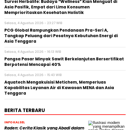
Survei Herbalife: Budaya “Wellness” Kian Menguat di
Asia Pasifik, Empat dari Lima Konsumen
Memprioritaskan Kesehatan Holistik
Selasa, 4 Agustus 2026 - 23:27 WIB
PCG Global Rampungkan Pendanaan Pra-Seri A,
Tangkap Peluang dari Pesatnya Kebutuhan Energi di
Asia Tenggara
Selasa, 4 Agustus 2026 - 16:13 WIB
Pangsa Pasar Minyak Sawit Berkelanjutan Bersertifikat
Berpotensi Mencapai 40%
Selasa, 4 Agustus 2026 - 15:43 WIB
Aquatech Mengakuisisi Metichem, Memperluas
Kapabilitas Layanan Air di Kawasan MENA dan Asia
Tenggara
BERITA TERBARU
INFO KALSEL
Raden: Cerita Klasik yang Abadi dalam