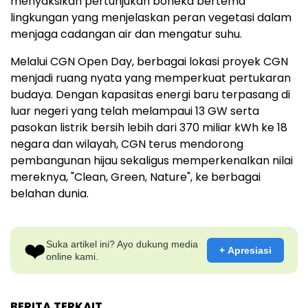
menyaksikan pertunjukan boneka bertema
lingkungan yang menjelaskan peran vegetasi dalam
menjaga cadangan air dan mengatur suhu.
Melalui CGN Open Day, berbagai lokasi proyek CGN
menjadi ruang nyata yang memperkuat pertukaran
budaya. Dengan kapasitas energi baru terpasang di
luar negeri yang telah melampaui 13 GW serta
pasokan listrik bersih lebih dari 370 miliar kWh ke 18
negara dan wilayah, CGN terus mendorong
pembangunan hijau sekaligus memperkenalkan nilai
mereknya, "Clean, Green, Nature", ke berbagai
belahan dunia.
❤️
Suka artikel ini? Ayo dukung media
+ Apresiasi
online kami.
BERITA TERKAIT