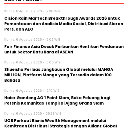
Kamis, 6 Agustus 2026 - 17:00 WIB
Cision Raih MarTech Breakthrough Awards 2026 untuk
Pemantauan dan Analisis Media Sosial, Distribusi Siaran
Pers, dan AEO
Kamis, 6 Agustus 2026 - 13:02 WIB
Fair Finance Asia Desak Perbankan Hentikan Pendanaan
untuk Sektor Batu Bara di ASEAN
Kamis, 6 Agustus 2026 - 13:00 WIB
Shueisha Perluas Jangkauan Global melalui MANGA
MILLION, Platform Manga yang Tersedia dalam 100
Bahasa
Kamis, 6 Agustus 2026 - 12:10 WIB
Haier Gandeng AO 1 Point Slam, Buka Peluang bagi
Petenis Komunitas Tampil di Ajang Grand Slam
Kamis, 6 Agustus 2026 - 06:39 WIB
UOB Perkuat Bisnis Wealth Management melalui
Kemitraan Distribusi Strategis dengan Allianz Global