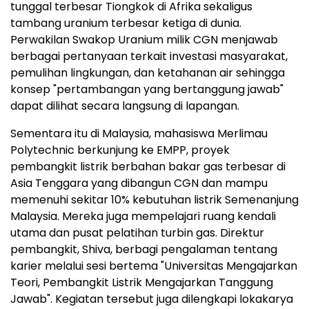
tunggal terbesar Tiongkok di Afrika sekaligus
tambang uranium terbesar ketiga di dunia.
Perwakilan Swakop Uranium milik CGN menjawab
berbagai pertanyaan terkait investasi masyarakat,
pemulihan lingkungan, dan ketahanan air sehingga
konsep "pertambangan yang bertanggung jawab"
dapat dilihat secara langsung di lapangan.
Sementara itu di Malaysia, mahasiswa Merlimau
Polytechnic berkunjung ke EMPP, proyek
pembangkit listrik berbahan bakar gas terbesar di
Asia Tenggara yang dibangun CGN dan mampu
memenuhi sekitar 10% kebutuhan listrik Semenanjung
Malaysia. Mereka juga mempelajari ruang kendali
utama dan pusat pelatihan turbin gas. Direktur
pembangkit, Shiva, berbagi pengalaman tentang
karier melalui sesi bertema "Universitas Mengajarkan
Teori, Pembangkit Listrik Mengajarkan Tanggung
Jawab". Kegiatan tersebut juga dilengkapi lokakarya