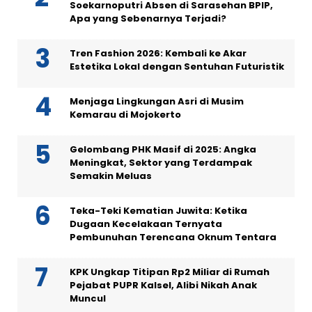
Soekarnoputri Absen di Sarasehan BPIP,
Apa yang Sebenarnya Terjadi?
Tren Fashion 2026: Kembali ke Akar
Estetika Lokal dengan Sentuhan Futuristik
Menjaga Lingkungan Asri di Musim
Kemarau di Mojokerto
Gelombang PHK Masif di 2025: Angka
Meningkat, Sektor yang Terdampak
Semakin Meluas
Teka-Teki Kematian Juwita: Ketika
Dugaan Kecelakaan Ternyata
Pembunuhan Terencana Oknum Tentara
KPK Ungkap Titipan Rp2 Miliar di Rumah
Pejabat PUPR Kalsel, Alibi Nikah Anak
Muncul