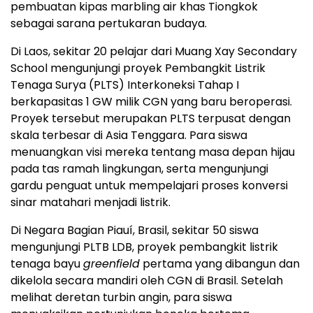
pembuatan kipas marbling air khas Tiongkok
sebagai sarana pertukaran budaya.
Di Laos, sekitar 20 pelajar dari Muang Xay Secondary
School mengunjungi proyek Pembangkit Listrik
Tenaga Surya (PLTS) Interkoneksi Tahap I
berkapasitas 1 GW milik CGN yang baru beroperasi.
Proyek tersebut merupakan PLTS terpusat dengan
skala terbesar di Asia Tenggara. Para siswa
menuangkan visi mereka tentang masa depan hijau
pada tas ramah lingkungan, serta mengunjungi
gardu penguat untuk mempelajari proses konversi
sinar matahari menjadi listrik.
Di Negara Bagian Piauí, Brasil, sekitar 50 siswa
mengunjungi PLTB LDB, proyek pembangkit listrik
tenaga bayu
greenfield
pertama yang dibangun dan
dikelola secara mandiri oleh CGN di Brasil. Setelah
melihat deretan turbin angin, para siswa