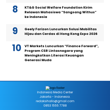
KT&G Social Welfare Foundation Kirim
Relawan Mahasiswa “Sangsang Withus”
ke Indonesia
Geely Farizon Luncurkan Solusi Mobilitas
Hijau dan Cerdas di Hong Kong Expo 2026
VT Markets Luncurkan “Finance Forward”,
Program CSR Lintasnegara yang
Meningkatkan Literasi Keuangan
Generasi Muda
Indonesia Media Center
Jakarta - Indonesia.
redaksihallo@gmail.com
0853 1555 7788