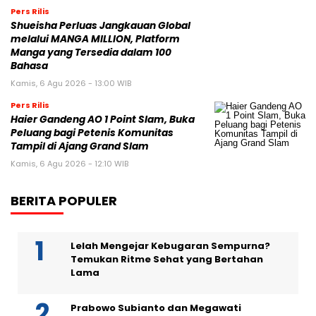
Pers Rilis
Shueisha Perluas Jangkauan Global
melalui MANGA MILLION, Platform
Manga yang Tersedia dalam 100
Bahasa
Kamis, 6 Agu 2026 - 13:00 WIB
Pers Rilis
Haier Gandeng AO 1 Point Slam, Buka
Peluang bagi Petenis Komunitas
Tampil di Ajang Grand Slam
Kamis, 6 Agu 2026 - 12:10 WIB
BERITA POPULER
Lelah Mengejar Kebugaran Sempurna?
Temukan Ritme Sehat yang Bertahan
Lama
Prabowo Subianto dan Megawati