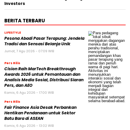
Investors
BERITA TERBARU
LIFESTYLE
Pesona Abadi Pasar Terapung: Jendela
Tradisi dan Sensasi Belanja Unik
Jumat, 7 Agu 2026 - 07:09 WIB
Pers Rilis
Cision Raih MarTech Breakthrough
Awards 2026 untuk Pemantauan dan
Analisis Media Sosial, Distribusi Siaran
Pers, dan AEO
Kamis, 6 Agu 2026 - 17:00 WIB
Pers Rilis
Fair Finance Asia Desak Perbankan
Hentikan Pendanaan untuk Sektor
Batu Bara di ASEAN
Kamis, 6 Agu 2026 - 13:02 WIB