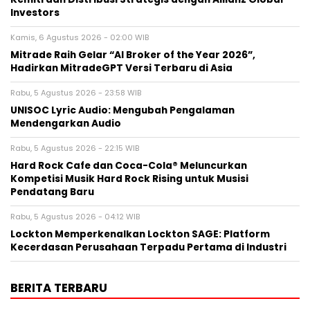
Investors
Kamis, 6 Agustus 2026 - 02:00 WIB
Mitrade Raih Gelar “AI Broker of the Year 2026”,
Hadirkan MitradeGPT Versi Terbaru di Asia
Rabu, 5 Agustus 2026 - 23:58 WIB
UNISOC Lyric Audio: Mengubah Pengalaman
Mendengarkan Audio
Rabu, 5 Agustus 2026 - 22:15 WIB
Hard Rock Cafe dan Coca-Cola® Meluncurkan
Kompetisi Musik Hard Rock Rising untuk Musisi
Pendatang Baru
Rabu, 5 Agustus 2026 - 04:12 WIB
Lockton Memperkenalkan Lockton SAGE: Platform
Kecerdasan Perusahaan Terpadu Pertama di Industri
BERITA TERBARU