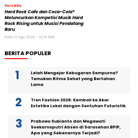
Pers Rilis
Hard Rock Cafe dan Coca-Cola®
Meluncurkan Kompetisi Musik Hard
Rock Rising untuk Musisi Pendatang
Baru
Rabu, 5 Agu 2026 - 22:15 WIB
BERITA POPULER
Lelah Mengejar Kebugaran Sempurna?
Temukan Ritme Sehat yang Bertahan
Lama
Tren Fashion 2026: Kembali ke Akar
Estetika Lokal dengan Sentuhan Futuristik
Prabowo Subianto dan Megawati
Soekarnoputri Absen di Sarasehan BPIP,
Apa yang Sebenarnya Terjadi?