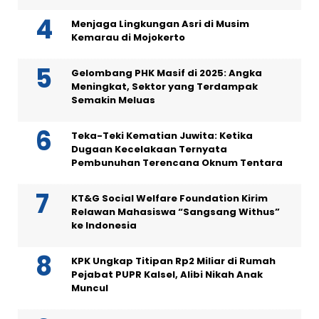
Menjaga Lingkungan Asri di Musim
Kemarau di Mojokerto
Gelombang PHK Masif di 2025: Angka
Meningkat, Sektor yang Terdampak
Semakin Meluas
Teka-Teki Kematian Juwita: Ketika
Dugaan Kecelakaan Ternyata
Pembunuhan Terencana Oknum Tentara
KT&G Social Welfare Foundation Kirim
Relawan Mahasiswa “Sangsang Withus”
ke Indonesia
KPK Ungkap Titipan Rp2 Miliar di Rumah
Pejabat PUPR Kalsel, Alibi Nikah Anak
Muncul