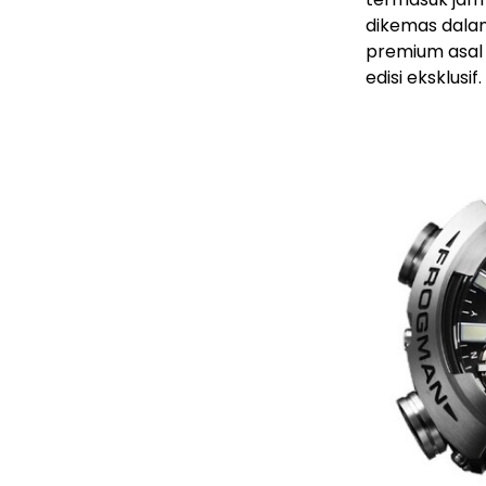
dikemas dalam
premium asal
edisi eksklusif.