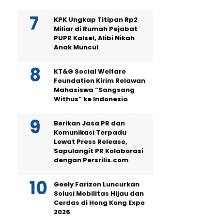
KPK Ungkap Titipan Rp2
Miliar di Rumah Pejabat
PUPR Kalsel, Alibi Nikah
Anak Muncul
KT&G Social Welfare
Foundation Kirim Relawan
Mahasiswa “Sangsang
Withus” ke Indonesia
Berikan Jasa PR dan
Komunikasi Terpadu
Lewat Press Release,
Sapulangit PR Kolaborasi
dengan Persrilis.com
Geely Farizon Luncurkan
Solusi Mobilitas Hijau dan
Cerdas di Hong Kong Expo
2026