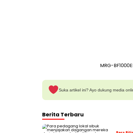
MRG-BF1000E
Suka artikel ini? Ayo dukung media onl
Berita Terbaru
Pers Rili