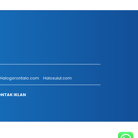
Halogorontalo.com
Halosulut.com
NTAK IKLAN