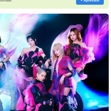
ormatif.
+ Apresiasi