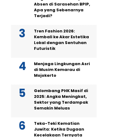
Absen di Sarasehan BPIP,
Apa yang Sebenarnya
Terjadi?
Tren Fashion 2026:
Kembali ke Akar Estetika
Lokal dengan Sentuhan
Futuristik
Menjaga Lingkungan Asri
di Musim Kemarau di
Mojokerto
Gelombang PHK Masif di
2025: Angka Meningkat,
Sektor yang Terdampak
Semakin Meluas
Teka-Teki Kematian
Juwita: Ketika Dugaan
Kecelakaan Ternyata