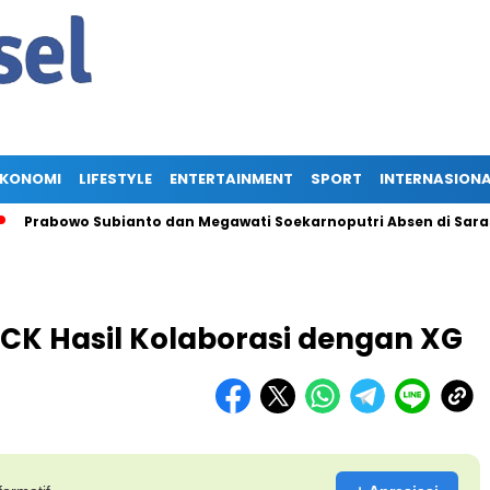
EKONOMI
LIFESTYLE
ENTERTAINMENT
SPORT
INTERNASION
wo Subianto dan Megawati Soekarnoputri Absen di Sarasehan BPI
CK Hasil Kolaborasi dengan XG