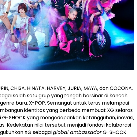
JURIN, CHISA, HINATA, HARVEY, JURIA, MAYA, dan COCONA,
bagai salah satu grup yang tengah bersinar di kancah
 genre baru, X-POP. Semangat untuk terus melampaui
mbangun identitas yang berbeda membuat XG selaras
ofi G-SHOCK yang mengedepankan ketangguhan, inovasi,
s. Kedekatan nilai tersebut menjadi fondasi kolaborasi
ngukuhkan XG sebagai
global ambassador
G-SHOCK