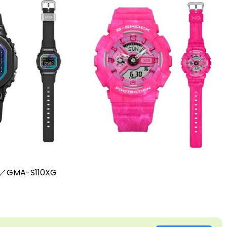
／GMA-S110XG