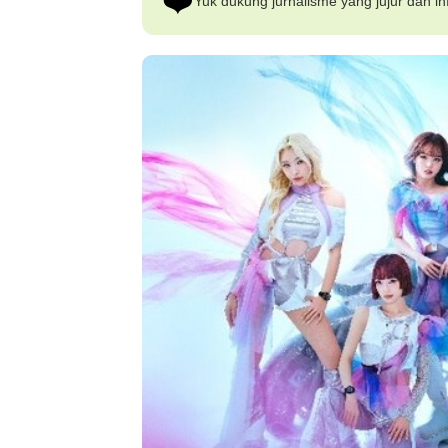
❤️
Yuk dukung jurnalisme yang jujur dan inf