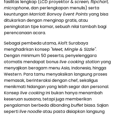
fasilitas lengkap (LCD proyektor &
screen, flipchart,
microphone
, dan perlengkapan menulis) serta
keuntungan
Marriott Bonvoy Event Points
yang bisa
ditukarkan dengan menginap gratis, atau
peningkatan tipe kamar, sebuah nilai tambah bagi
perencanaan acara.
Sebagai pembeda utama, Aloft Surabaya
menghadirkan konsep
"Meet, Mingle & Sizzle"
.
Dengan minimum 50 peserta, penyelenggara
otomatis mendapat bonus
live cooking station
yang
menyajikan beragam menu Asia, Indonesia, hingga
Western. Para tamu menyaksikan langsung proses
memasak, berinteraksi dengan chef, sekaligus
menikmati hidangan yang lebih segar dan personal.
Konsep
live cooking
ini bukan hanya menambah
keseruan suasana, tetapi juga memberikan
pengalaman berbeda dibanding
buffet
biasa. Sajian
seperti
live
noodle
atau pasta disiapkan langsung