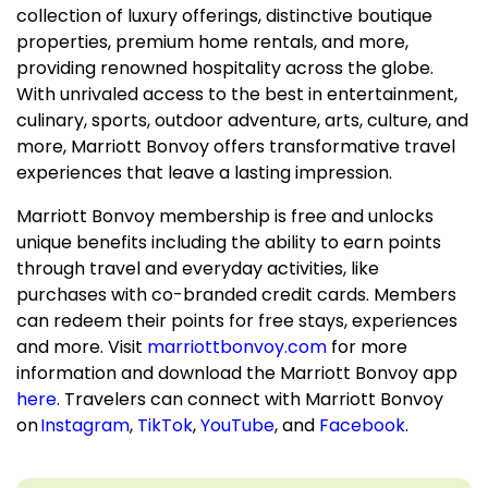
collection of luxury offerings, distinctive boutique
properties, premium home rentals, and more,
providing renowned hospitality across the globe.
With unrivaled access to the best in entertainment,
culinary, sports, outdoor adventure, arts, culture, and
more, Marriott Bonvoy offers transformative travel
experiences that leave a lasting impression.
Marriott Bonvoy membership is free and unlocks
unique benefits including the ability to earn points
through travel and everyday activities, like
purchases with co-branded credit cards. Members
can redeem their points for free stays, experiences
and more. Visit
marriottbonvoy.com
for more
information and download the Marriott Bonvoy app
here
. Travelers can connect with Marriott Bonvoy
on
Instagram
,
TikTok
,
YouTube
, and
Facebook
.