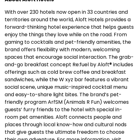
With over 230 hotels now open in 33 countries and
territories around the world, Aloft Hotels provides a
forward-thinking hotel experience that helps guests
enjoy the things they love while on the road. From
gaming to cocktails and pet-friendly amenities, the
brand offers flexibility with modern, welcoming
spaces that encourage social interaction. The grab-
and-go breakfast concept Re:fuel by Aloft® includes
offerings such as cold brew coffee and breakfast
sandwiches, while the W xyz bar features a vibrant
social scene, unique music-inspired cocktail menu
and easy-to-share light bites. The brand’s pet-
friendly program ArfSM (Animals R Fun) welcomes
guests’ furry friends to the hotel with special in-
room pet amenities. Aloft connects people and
places through local know-how and cultural nods
that give guests the ultimate freedom to choose
their own adventure. For more information, visit