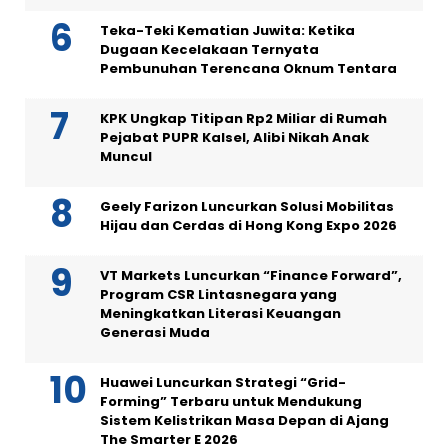
Teka-Teki Kematian Juwita: Ketika
Dugaan Kecelakaan Ternyata
Pembunuhan Terencana Oknum Tentara
KPK Ungkap Titipan Rp2 Miliar di Rumah
Pejabat PUPR Kalsel, Alibi Nikah Anak
Muncul
Geely Farizon Luncurkan Solusi Mobilitas
Hijau dan Cerdas di Hong Kong Expo 2026
VT Markets Luncurkan “Finance Forward”,
Program CSR Lintasnegara yang
Meningkatkan Literasi Keuangan
Generasi Muda
Huawei Luncurkan Strategi “Grid-
Forming” Terbaru untuk Mendukung
Sistem Kelistrikan Masa Depan di Ajang
The Smarter E 2026