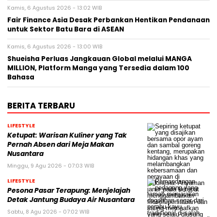
Kamis, 6 Agustus 2026 - 13:02 WIB
Fair Finance Asia Desak Perbankan Hentikan Pendanaan
untuk Sektor Batu Bara di ASEAN
Kamis, 6 Agustus 2026 - 13:00 WIB
Shueisha Perluas Jangkauan Global melalui MANGA
MILLION, Platform Manga yang Tersedia dalam 100
Bahasa
BERITA TERBARU
LIFESTYLE
Ketupat: Warisan Kuliner yang Tak
Pernah Absen dari Meja Makan
Nusantara
Minggu, 9 Agu 2026 - 07:03 WIB
LIFESTYLE
Pesona Pasar Terapung: Menjelajah
Detak Jantung Budaya Air Nusantara
Sabtu, 8 Agu 2026 - 07:02 WIB