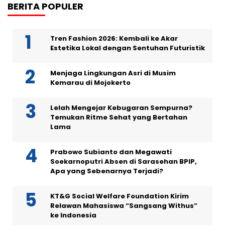
BERITA POPULER
Tren Fashion 2026: Kembali ke Akar
Estetika Lokal dengan Sentuhan Futuristik
Menjaga Lingkungan Asri di Musim
Kemarau di Mojokerto
Lelah Mengejar Kebugaran Sempurna?
Temukan Ritme Sehat yang Bertahan
Lama
Prabowo Subianto dan Megawati
Soekarnoputri Absen di Sarasehan BPIP,
Apa yang Sebenarnya Terjadi?
KT&G Social Welfare Foundation Kirim
Relawan Mahasiswa “Sangsang Withus”
ke Indonesia