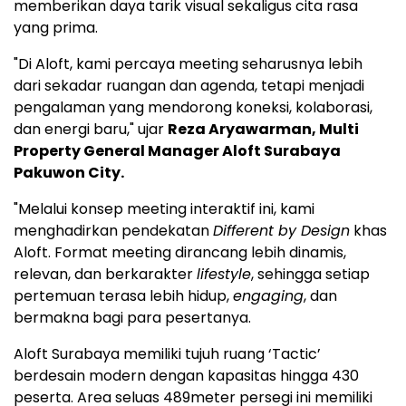
memberikan daya tarik visual sekaligus cita rasa
yang prima.
"Di Aloft, kami percaya meeting seharusnya lebih
dari sekadar ruangan dan agenda, tetapi menjadi
pengalaman yang mendorong koneksi, kolaborasi,
dan energi baru," ujar
Reza Aryawarman, Multi
Property General Manager Aloft Surabaya
Pakuwon City.
"Melalui konsep meeting interaktif ini, kami
menghadirkan pendekatan
Different by Design
khas
Aloft. Format meeting dirancang lebih dinamis,
relevan, dan berkarakter
lifestyle
, sehingga setiap
pertemuan terasa lebih hidup,
engaging
, dan
bermakna bagi para pesertanya.
Aloft Surabaya memiliki tujuh ruang ‘Tactic’
berdesain modern dengan kapasitas hingga 430
peserta. Area seluas 489meter persegi ini memiliki