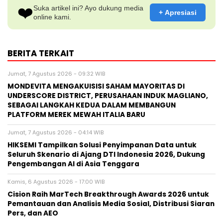
❤️
Suka artikel ini? Ayo dukung media
+ Apresiasi
online kami.
BERITA TERKAIT
Jumat, 7 Agustus 2026 - 09:32 WIB
MONDEVITA MENGAKUISISI SAHAM MAYORITAS DI
UNDERSCORE DISTRICT, PERUSAHAAN INDUK MAGLIANO,
SEBAGAI LANGKAH KEDUA DALAM MEMBANGUN
PLATFORM MEREK MEWAH ITALIA BARU
Jumat, 7 Agustus 2026 - 04:14 WIB
HIKSEMI Tampilkan Solusi Penyimpanan Data untuk
Seluruh Skenario di Ajang DTI Indonesia 2026, Dukung
Pengembangan AI di Asia Tenggara
Kamis, 6 Agustus 2026 - 17:00 WIB
Cision Raih MarTech Breakthrough Awards 2026 untuk
Pemantauan dan Analisis Media Sosial, Distribusi Siaran
Pers, dan AEO