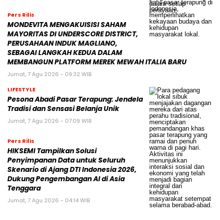
Pers Rilis
MONDEVITA MENGAKUISISI SAHAM
MAYORITAS DI UNDERSCORE DISTRICT,
PERUSAHAAN INDUK MAGLIANO,
SEBAGAI LANGKAH KEDUA DALAM
MEMBANGUN PLATFORM MEREK MEWAH ITALIA BARU
Jumat, 7 Agu 2026 - 09:32 WIB
LIFESTYLE
Pesona Abadi Pasar Terapung: Jendela
Tradisi dan Sensasi Belanja Unik
Jumat, 7 Agu 2026 - 07:09 WIB
Pers Rilis
HIKSEMI Tampilkan Solusi
Penyimpanan Data untuk Seluruh
Skenario di Ajang DTI Indonesia 2026,
Dukung Pengembangan AI di Asia
Tenggara
Jumat, 7 Agu 2026 - 04:14 WIB