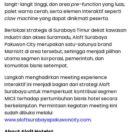
langit-langit tinggi, dan area
pre
–
function
yang luas,
palet warna cerah, serta elemen interaktif seperti
claw machine
yang dapat dinikmati peserta.
Berlokasi strategis di Surabaya Timur dekat kawasan
industri dan akses Suramadu, Aloft Surabaya
Pakuwon City merupakan satu-satunya brand
Marriott di area tersebut, sehingga menjadi pilihan
utama segmen korporasi, pemerintah, dan
komunitas bisnis setempat.
Langkah menghadirkan meeting experience
interaktif ini menjadi bagian dari strategi Aloft
Surabaya untuk memperkuat kontribusi segmen
MICE terhadap pertumbuhan bisnis hotel secara
berkelanjutan. Permintaan kegiatan meeting kini
sudah dibuka melalui
www.aloftsurabayapakuwoncity.com
.
About Aloft Hotels®