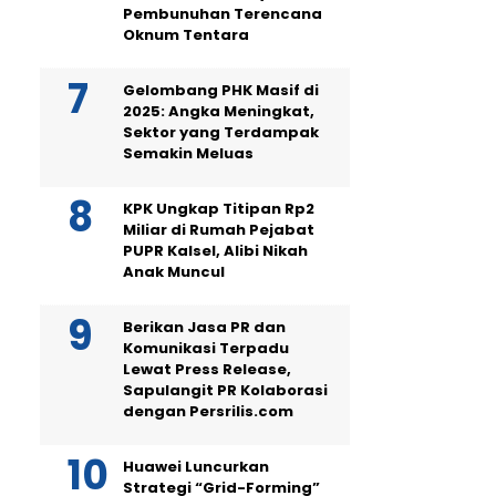
Pembunuhan Terencana
Oknum Tentara
Gelombang PHK Masif di
2025: Angka Meningkat,
Sektor yang Terdampak
Semakin Meluas
KPK Ungkap Titipan Rp2
Miliar di Rumah Pejabat
PUPR Kalsel, Alibi Nikah
Anak Muncul
Berikan Jasa PR dan
Komunikasi Terpadu
Lewat Press Release,
Sapulangit PR Kolaborasi
dengan Persrilis.com
Huawei Luncurkan
Strategi “Grid-Forming”