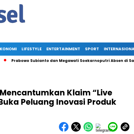
EKONOMI
LIFESTYLE
ENTERTAINMENT
SPORT
INTERNASION
Prabowo Subianto dan Megawati Soekarnoputri Absen di Saraseh
k Mencantumkan Klaim “Live
 Buka Peluang Inovasi Produk