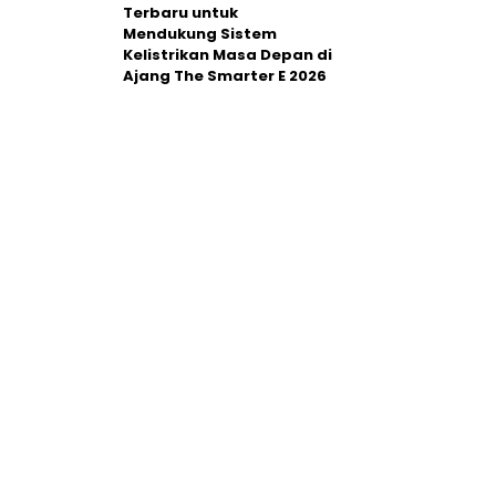
Terbaru untuk
Mendukung Sistem
Kelistrikan Masa Depan di
Ajang The Smarter E 2026