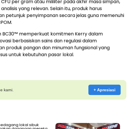
⁶ CFU per gram atau mililiter pada akhir masa simpan,
analisis yang relevan. Selain itu, produk harus
 petunjuk penyimpanan secara jelas guna memenuhi
BPOM.
raih BC30™ memperkuat komitmen Kerry dalam
vasi berbasiskan sains dan regulasi dalam
 produk pangan dan minuman fungsional yang
sus untuk kebutuhan pasar lokal.
ne kami.
+ Apresiasi