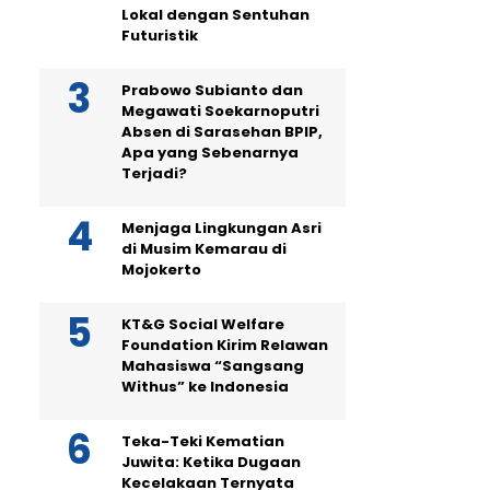
Lokal dengan Sentuhan
Futuristik
Prabowo Subianto dan
Megawati Soekarnoputri
Absen di Sarasehan BPIP,
Apa yang Sebenarnya
Terjadi?
Menjaga Lingkungan Asri
di Musim Kemarau di
Mojokerto
KT&G Social Welfare
Foundation Kirim Relawan
Mahasiswa “Sangsang
Withus” ke Indonesia
Teka-Teki Kematian
Juwita: Ketika Dugaan
Kecelakaan Ternyata