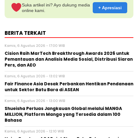
Suka artikel ini? Ayo dukung media
+ Apresiasi
online kami.
BERITA TERKAIT
Kamis, 6 Agustus 2026 - 17:00 WIB
Cision Raih MarTech Breakthrough Awards 2026 untuk
Pemantauan dan Analisis Media Sosial, Distribusi Siaran
Pers, dan AEO
Kamis, 6 Agustus 2026 - 13:02 WIB
Fair Finance Asia Desak Perbankan Hentikan Pendanaan
untuk Sektor Batu Bara di ASEAN
Kamis, 6 Agustus 2026 - 13:00 WIB
Shueisha Perluas Jangkauan Global melalui MANGA
MILLION, Platform Manga yang Tersedia dalam 100
Bahasa
Kamis, 6 Agustus 2026 - 12:10 WIB