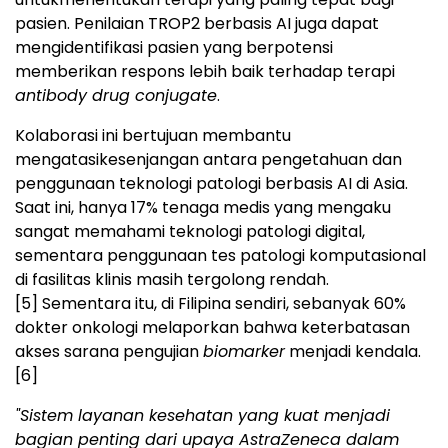
pasien. Penilaian TROP2 berbasis AI juga dapat
mengidentifikasi pasien yang berpotensi
memberikan respons lebih baik terhadap terapi
antibody drug conjugate
.
Kolaborasi ini bertujuan membantu
mengatasikesenjangan antara pengetahuan dan
penggunaan teknologi patologi berbasis AI di Asia.
Saat ini, hanya 17% tenaga medis yang mengaku
sangat memahami teknologi patologi digital,
sementara penggunaan tes patologi komputasional
di fasilitas klinis masih tergolong rendah.
[5]
Sementara itu, di Filipina sendiri, sebanyak 60%
dokter onkologi melaporkan bahwa keterbatasan
akses sarana pengujian
biomarker
menjadi kendala.
[6]
"Sistem layanan kesehatan yang kuat menjadi
bagian penting dari upaya AstraZeneca dalam