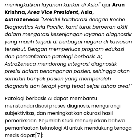
meningkatkan layanan kanker di Asia,"
ujar
Arun
Krishna,
Area Vice President
, Asia,
AstraZeneca
.
"Melalui kolaborasi dengan Roche
Diagnostics Asia Pacific, kami turut berperan aktif
dalam mengatasi kesenjangan layanan diagnostik
yang masih terjadi di berbagai negara di kawasan
tersebut. Dengan memperluas program edukasi
dan pemanfaatan patologi berbasis AI,
AstraZeneca mendorong integrasi diagnostik
presisi dalam penanganan pasien, sehingga akan
semakin banyak pasien yang memperoleh
diagnosis dan terapi yang tepat sejak tahap awal."
Patologi berbasis AI dapat membantu
menstandardisasi proses diagnosis, mengurangi
subjektivitas, dan meningkatkan akurasi hasil
pemeriksaan. Sejumlah studi menunjukkan bahwa
pemanfaatan teknologi AI untuk mendukung tenaga
medis dapat
[7]
: