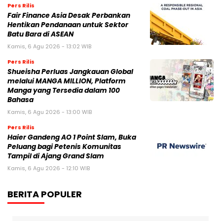
Pers Rilis
Fair Finance Asia Desak Perbankan
Hentikan Pendanaan untuk Sektor
Batu Bara di ASEAN
Kamis, 6 Agu 2026 - 13:02 WIB
Pers Rilis
Shueisha Perluas Jangkauan Global
melalui MANGA MILLION, Platform
Manga yang Tersedia dalam 100
Bahasa
Kamis, 6 Agu 2026 - 13:00 WIB
Pers Rilis
Haier Gandeng AO 1 Point Slam, Buka
Peluang bagi Petenis Komunitas
Tampil di Ajang Grand Slam
Kamis, 6 Agu 2026 - 12:10 WIB
BERITA POPULER