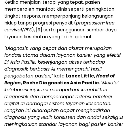
Ketika menjalani terapi yang tepat, pasien
memperoleh manfaat klinis seperti peningkatan
tingkat respons, memperpanjang kelangsungan
hidup tanpa progresi penyakit (
progression-free
survival/PFS
),
[9]
serta penggunaan sumber daya
layanan kesehatan yang lebih optimal.
"Diagnosis yang cepat dan akurat merupakan
fondasi utama dalam layanan kanker yang efektif.
Di Asia Pasifik, kesenjangan akses terhadap
diagnostik berbasis AI memengaruhi hasil
pengobatan pasien,"
kata
Lance Little,
Head of
Region
, Roche Diagnostics Asia Pacific.
"
Melalui
kolaborasi ini, kami memperkuat kapabilitas
diagnostik dan mempercepat adopsi patologi
digital di berbagai sistem layanan kesehatan.
Langkah ini diharapkan dapat menghadirkan
diagnosis yang lebih konsisten dan andal sekaligus
meningkatkan standar layanan bagi pasien kanker