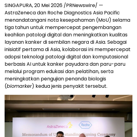
SINGAPURA
,
20 Mei 2026
/PRNewswire/ —
AstraZeneca dan Roche Diagnostics Asia Pacific
menandatangani nota kesepahaman (MoU) selama
tiga tahun untuk mempercepat pengembangan
keahlian patologi digital dan meningkatkan kualitas
layanan kanker di sembilan negara di Asia. Sebagai
inisiatif pertama di Asia, kolaborasi ini mempercepat
adopsi teknologi patologi digital dan komputasional
berbasis AI untuk kanker payudara dan paru-paru
melalui program edukasi dan pelatihan, serta
meningkatkan pengujian penanda biologis
(
biomarker
) kedua jenis penyakit tersebut.