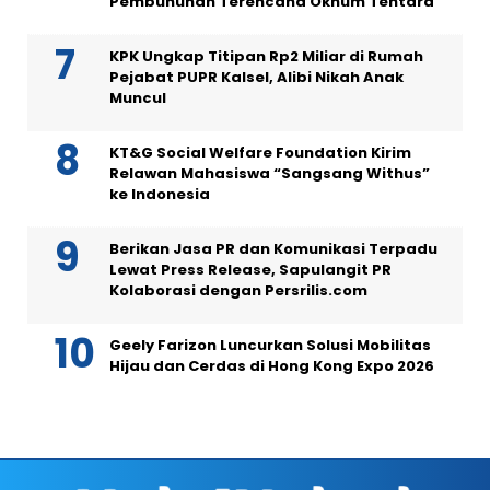
Pembunuhan Terencana Oknum Tentara
KPK Ungkap Titipan Rp2 Miliar di Rumah
Pejabat PUPR Kalsel, Alibi Nikah Anak
Muncul
KT&G Social Welfare Foundation Kirim
Relawan Mahasiswa “Sangsang Withus”
ke Indonesia
Berikan Jasa PR dan Komunikasi Terpadu
Lewat Press Release, Sapulangit PR
Kolaborasi dengan Persrilis.com
Geely Farizon Luncurkan Solusi Mobilitas
Hijau dan Cerdas di Hong Kong Expo 2026