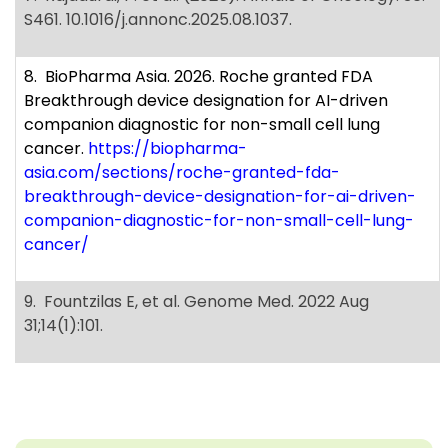
S461. 10.1016/j.annonc.2025.08.1037.
8. BioPharma Asia. 2026. Roche granted FDA
Breakthrough device designation for AI-driven
companion diagnostic for non-small cell lung
cancer.
https://biopharma-
asia.com/sections/roche-granted-fda-
breakthrough-device-designation-for-ai-driven-
companion-diagnostic-for-non-small-cell-lung-
cancer/
9. Fountzilas E, et al. Genome Med. 2022 Aug
31;14(1):101.