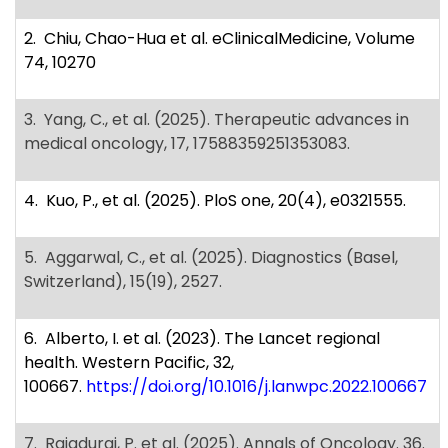
2. Chiu, Chao-Hua et al. eClinicalMedicine, Volume
74, 10270
3. Yang, C., et al. (2025). Therapeutic advances in
medical oncology, 17, 17588359251353083.
4. Kuo, P., et al. (2025). PloS one, 20(4), e0321555.
5. Aggarwal, C., et al. (2025). Diagnostics (Basel,
Switzerland), 15(19), 2527.
6. Alberto, I. et al. (2023). The Lancet regional
health. Western Pacific, 32,
100667.
https://doi.org/10.1016/j.lanwpc.2022.100667
7. Rajadurai, P. et al. (2025). Annals of Oncology. 36.