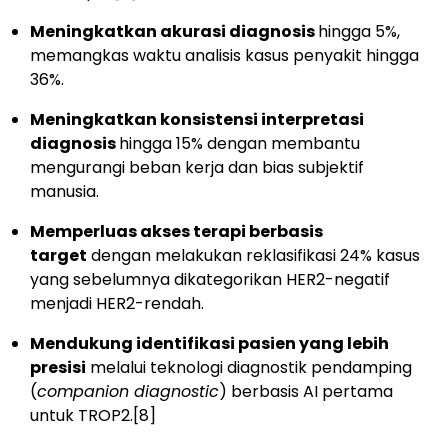
Meningkatkan akurasi diagnosis
hingga 5%,
memangkas waktu analisis kasus penyakit hingga
36%.
Meningkatkan konsistensi interpretasi
diagnosis
hingga 15% dengan membantu
mengurangi beban kerja dan bias subjektif
manusia.
Memperluas akses terapi berbasis
target
dengan melakukan reklasifikasi 24% kasus
yang sebelumnya dikategorikan HER2-negatif
menjadi HER2-rendah.
Mendukung identifikasi pasien yang lebih
presisi
melalui teknologi diagnostik pendamping
(
companion diagnostic
) berbasis AI pertama
untuk TROP2.
[8]