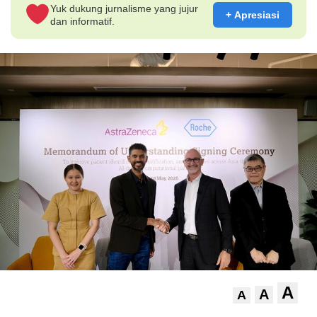
Yuk dukung jurnalisme yang jujur
+ Apresiasi
dan informatif.
A
A
A