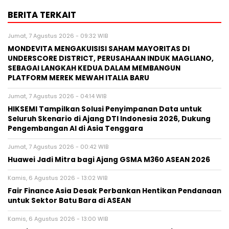
BERITA TERKAIT
Jumat, 7 Agustus 2026 - 09:32 WIB
MONDEVITA MENGAKUISISI SAHAM MAYORITAS DI
UNDERSCORE DISTRICT, PERUSAHAAN INDUK MAGLIANO,
SEBAGAI LANGKAH KEDUA DALAM MEMBANGUN
PLATFORM MEREK MEWAH ITALIA BARU
Jumat, 7 Agustus 2026 - 04:14 WIB
HIKSEMI Tampilkan Solusi Penyimpanan Data untuk
Seluruh Skenario di Ajang DTI Indonesia 2026, Dukung
Pengembangan AI di Asia Tenggara
Jumat, 7 Agustus 2026 - 00:42 WIB
Huawei Jadi Mitra bagi Ajang GSMA M360 ASEAN 2026
Kamis, 6 Agustus 2026 - 13:02 WIB
Fair Finance Asia Desak Perbankan Hentikan Pendanaan
untuk Sektor Batu Bara di ASEAN
Kamis, 6 Agustus 2026 - 13:00 WIB