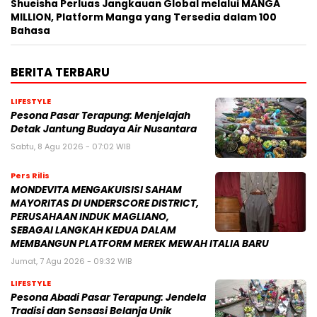
Shueisha Perluas Jangkauan Global melalui MANGA
MILLION, Platform Manga yang Tersedia dalam 100
Bahasa
BERITA TERBARU
LIFESTYLE
Pesona Pasar Terapung: Menjelajah
Detak Jantung Budaya Air Nusantara
Sabtu, 8 Agu 2026 - 07:02 WIB
Pers Rilis
MONDEVITA MENGAKUISISI SAHAM
MAYORITAS DI UNDERSCORE DISTRICT,
PERUSAHAAN INDUK MAGLIANO,
SEBAGAI LANGKAH KEDUA DALAM
MEMBANGUN PLATFORM MEREK MEWAH ITALIA BARU
Jumat, 7 Agu 2026 - 09:32 WIB
LIFESTYLE
Pesona Abadi Pasar Terapung: Jendela
Tradisi dan Sensasi Belanja Unik