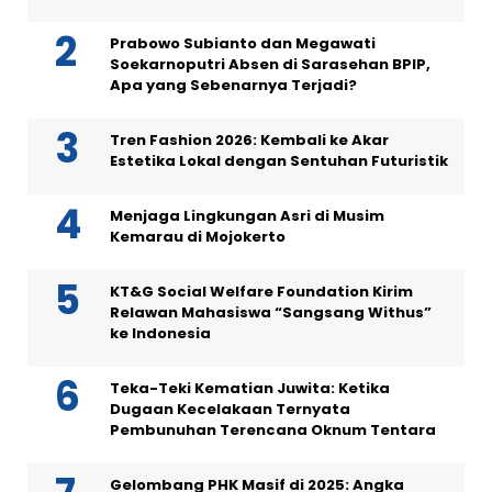
Prabowo Subianto dan Megawati
Soekarnoputri Absen di Sarasehan BPIP,
Apa yang Sebenarnya Terjadi?
Tren Fashion 2026: Kembali ke Akar
Estetika Lokal dengan Sentuhan Futuristik
Menjaga Lingkungan Asri di Musim
Kemarau di Mojokerto
KT&G Social Welfare Foundation Kirim
Relawan Mahasiswa “Sangsang Withus”
ke Indonesia
Teka-Teki Kematian Juwita: Ketika
Dugaan Kecelakaan Ternyata
Pembunuhan Terencana Oknum Tentara
Gelombang PHK Masif di 2025: Angka