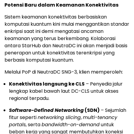
Potensi Baru dalam Keamanan Konektivitas
Sistem keamanan konektivitas berbasiskan
komputasi kuantum kini mulai menggantikan standar
enkripsi saat ini demi mengatasi ancaman
keamanan yang terus berkembang. Kolaborasi
antara StarHub dan NeutraDC ini akan menjadi basis
penerapan untuk konektivitas terenkripsi yang
berbasis komputasi kuantum.
Melalui PoP di NeutraDC SNG-3, klien memperoleh:
Konektivitas langsung ke CLS
– Penyedia jalur
lengkap kabel bawah laut DC-CLS untuk akses
regional terpadu.
Software-Defined Networking
(SDN)
– Sejumlah
fitur seperti
networking slicing
,
multi-tenancy
portals
, serta
bandwidth-on-demand
untuk
beban kerja yang sangat membutuhkan koneksi