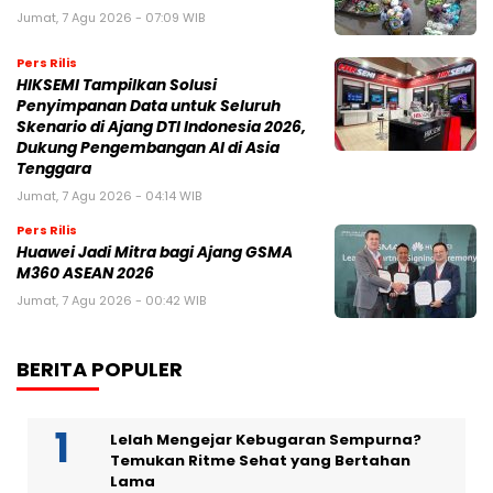
Jumat, 7 Agu 2026 - 07:09 WIB
Pers Rilis
HIKSEMI Tampilkan Solusi
Penyimpanan Data untuk Seluruh
Skenario di Ajang DTI Indonesia 2026,
Dukung Pengembangan AI di Asia
Tenggara
Jumat, 7 Agu 2026 - 04:14 WIB
Pers Rilis
Huawei Jadi Mitra bagi Ajang GSMA
M360 ASEAN 2026
Jumat, 7 Agu 2026 - 00:42 WIB
BERITA POPULER
Lelah Mengejar Kebugaran Sempurna?
Temukan Ritme Sehat yang Bertahan
Lama