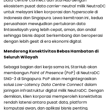
Data Centre Connect
dari StarHub dengan
ekosistem pusat data
carrier-neutral
milik NeutraDC
untuk melayani klien korporasi dan
hyperscale
di
Indonesia
dan Singapura. Lewa kemitraan ini , kedua
perusahaan mewujudkan pertukaran data
lintaswilayah yang lebih cepat, aman, dan andal
sehingga bisnis dapat berkembang dan beroperasi
dengan lebih gesit di era ekonomi digital.
Mendorong Konektivitas Bebas Hambatan di
Seluruh Wilayah
Sebagai bagian dari kerja sama ini, StarHub akan
membangun
Point of Presence
(PoP) di NeutraDC
SNG-3 di Singapura. PoP akan mengintegrasikan
solusi
Low-Latency Data Centre Connect
dalam
jaringan infrastruktur digital milik NeutraDC. Dengan
demikian, klien korporasi memperoleh konektivitas
rendah latensi antara pusat data, platform
komputasi awan, dan aplikasi bisnis penting.