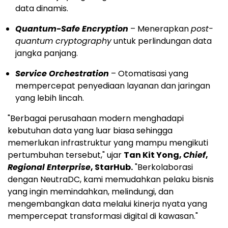
data dinamis.
Quantum-Safe Encryption
– Menerapkan
post-
quantum cryptography
untuk perlindungan data
jangka panjang.
Service Orchestration
– Otomatisasi yang
mempercepat penyediaan layanan dan jaringan
yang lebih lincah.
"Berbagai perusahaan modern menghadapi
kebutuhan data yang luar biasa sehingga
memerlukan infrastruktur yang mampu mengikuti
pertumbuhan tersebut," ujar
Tan Kit Yong
,
Chief
,
Regional Enterprise
, StarHub.
"Berkolaborasi
dengan NeutraDC, kami memudahkan pelaku bisnis
yang ingin memindahkan, melindungi, dan
mengembangkan data melalui kinerja nyata yang
mempercepat transformasi digital di kawasan."