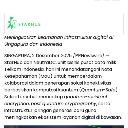
Meningkatkan keamanan infrastruktur digital di
Singapura dan
Indonesia
SINGAPURA, 2 Desember 2025 /PRNewswire/ —
StarHub dan NeutraDC, unit bisnis pusat data milik
Telkom Indonesia, hari ini menandatangani Nota
Kesepahaman (MoU) untuk memperdalam
kolaborasi dalam penerapan solusi konektivitas
berbasiskan komputasi kuantum (
Quantum-Safe
).
Solusi
tersebut mencakup
quantum-resistant
encryption
,
post quantum cryptography
, serta
infrastruktur jaringan generasi baru guna
meningkatkan ekosistem layanan digital di kawasan.