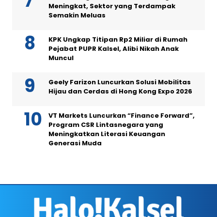
Meningkat, Sektor yang Terdampak
Semakin Meluas
KPK Ungkap Titipan Rp2 Miliar di Rumah
Pejabat PUPR Kalsel, Alibi Nikah Anak
Muncul
Geely Farizon Luncurkan Solusi Mobilitas
Hijau dan Cerdas di Hong Kong Expo 2026
VT Markets Luncurkan “Finance Forward”,
Program CSR Lintasnegara yang
Meningkatkan Literasi Keuangan
Generasi Muda