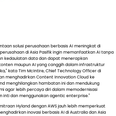
intaan solusi perusahaan berbasis AI meningkat di
, perusahaan di Asia Pasifik ingin memanfaatkan AI tanpa
 kedaulatan data dan dapat menerapkan
nten maupun AI yang canggih dalam infrastruktur
a," kata Tim McIntire, Chief Technology Officer di
an menghadirkan Content Innovation Cloud ke
land menghilangkan hambatan ini dan mendukung
i agar lebih percaya diri dalam memodernisasi
 inti dan menggunakan agentic enterprise."
emitraan Hyland dengan AWS jauh lebih memperkuat
nghadirkan inovasi berbasis AI di Australia dan Asia