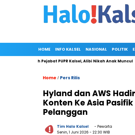
HOME
INFO KALSEL
NASIONAL
POLITIK
liar di Rumah Pejabat PUPR Kalsel, Alibi Nikah Anak Muncul
Home
Pers Rilis
/
Hyland dan AWS Hadirk
Konten Ke Asia Pasif
Pelanggan
Tim Halo Kalsel
- Pewarta
Senin, 1 Juni 2026
- 22:30 WIB