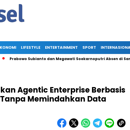
EKONOMI
LIFESTYLE
ENTERTAINMENT
SPORT
INTERNASION
Prabowo Subianto dan Megawati Soekarnoputri Absen di Saraseha
an Agentic Enterprise Berbasis
ik Tanpa Memindahkan Data