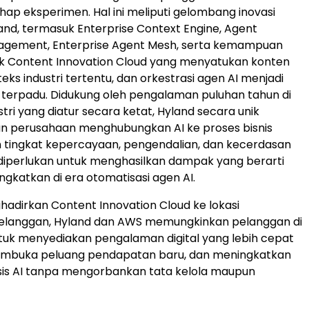
ap eksperimen. Hal ini meliputi gelombang inovasi
land, termasuk Enterprise Context Engine, Agent
nagement, Enterprise Agent Mesh, serta kemampuan
uk Content Innovation Cloud yang menyatukan konten
teks industri tertentu, dan orkestrasi agen AI menjadi
 terpadu. Didukung oleh pengalaman puluhan tahun di
tri yang diatur secara ketat, Hyland secara unik
 perusahaan menghubungkan AI ke proses bisnis
 tingkat kepercayaan, pengendalian, dan kecerdasan
diperlukan untuk menghasilkan dampak yang berarti
ngkatkan di era otomatisasi agen AI.
dirkan Content Innovation Cloud ke lokasi
pelanggan, Hyland dan AWS memungkinkan pelanggan di
untuk menyediakan pengalaman digital yang lebih cepat
embuka peluang pendapatan baru, dan meningkatkan
sis AI tanpa mengorbankan tata kelola maupun