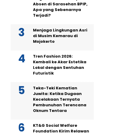
Absen di Sarasehan BPIP,
Apa yang Sebenarnya
Terjadi?
Menjaga Lingkungan Asri
di Musim Kemarau di
Mojokerto
Tren Fashion 2026:
Kembali ke Akar Estetika
Lokal dengan Sentuhan
Futuristik
Teka-Teki Kematian
Juwita: Ketika Dugaan
Kecelakaan Ternyata
Pembunuhan Terencana
Oknum Tentara
KT&G Social Welfare
Foundation Kirim Relawan