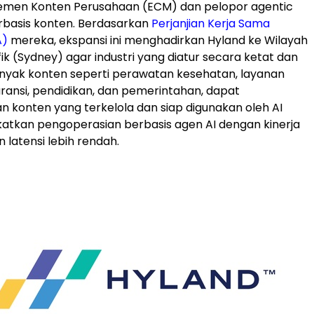
emen Konten Perusahaan (ECM) dan pelopor agentic
rbasis konten. Berdasarkan
Perjanjian Kerja Sama
A)
mereka, ekspansi ini menghadirkan Hyland ke Wilayah
ik (Sydney) agar industri yang diatur secara ketat dan
nyak konten seperti perawatan kesehatan, layanan
ransi, pendidikan, dan pemerintahan, dapat
konten yang terkelola dan siap digunakan oleh AI
atkan pengoperasian berbasis agen AI dengan kinerja
n latensi lebih rendah.